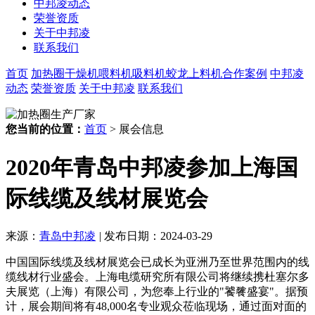
中邦凌动态
荣誉资质
关于中邦凌
联系我们
首页
加热圈
干燥机
喂料机
吸料机
蛟龙上料机
合作案例
中邦凌
动态
荣誉资质
关于中邦凌
联系我们
您当前的位置：
首页
> 展会信息
2020年青岛中邦凌参加上海国
际线缆及线材展览会
来源：
青岛中邦凌
|
发布日期：2024-03-29
中国国际线缆及线材展览会已成长为亚洲乃至世界范围内的线
缆线材行业盛会。上海电缆研究所有限公司将继续携杜塞尔多
夫展览（上海）有限公司，为您奉上行业的"饕餮盛宴"。据预
计，展会期间将有48,000名专业观众莅临现场，通过面对面的