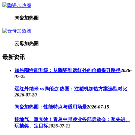
陶瓷加热圈
云母加热圈
最新资讯
加热圈性能升级：从陶瓷到远红外的价值提升路径
2026-
07-25
远红外纳米 vs 陶瓷加热圈：注塑机加热方案选型对比
2026-07-20
陶瓷加热圈：性能特点与适用场景
2026-07-15
接地气、重实效！青岛中邦凌业务部启动会：奖先进、
玩抽奖、定目标
2026-07-13