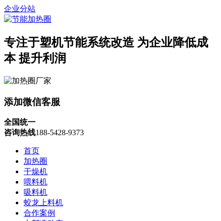
企业分站
专注于塑机节能系统改造
为企业降低成
本 提升利润
添加微信客服
全国统一
咨询热线
188-5428-9373
首页
加热圈
干燥机
喂料机
吸料机
蛟龙上料机
合作案例