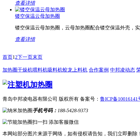
查看详情
镂空保温云母加热圈
镂空保温云母加热圈，云母加热圈配合镂空保温外壳，实现
查看详情
首页
1
2
下一页
末页
加热圈
干燥机
喂料机
吸料机
蛟龙上料机
合作案例
中邦凌动态
青岛中邦凌电器有限公司 版权所有
备案号：
鲁ICP备10016141
手机号码：
188-5428-9373
扫一扫 添加客服微信
本网站部分图片来源于网络，如有侵权请告知，我们立即删除