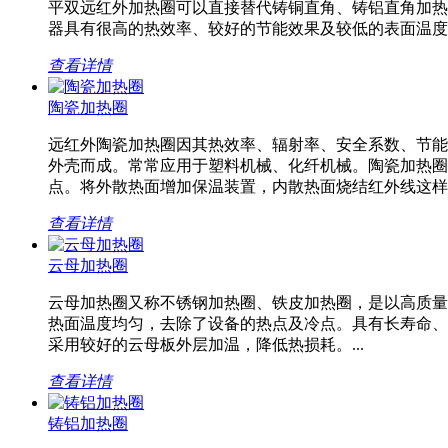
平双远红外加热圈可以直接替代铸铜直角、铸铝直角加热
器具有很高的热效率、较好的节能效果及较低的表面温度。.
查看详情
陶瓷加热圈
远红外陶瓷加热圈因其热效率、辐射率、安全系数、节能
外壳而成。常常应用于塑料机械、化纤机械。陶瓷加热圈
点。将外散热面增加保温装置，内散热面烧结红外线这样可节
查看详情
云母加热圈
云母加热圈又称不锈钢加热圈、铁皮加热圈，是以高质量
热面温度均匀，去除了设备的热点及冷点。具有长寿命、
采用较好的云母板外层加温，降低热损耗。...
查看详情
铸铝加热圈