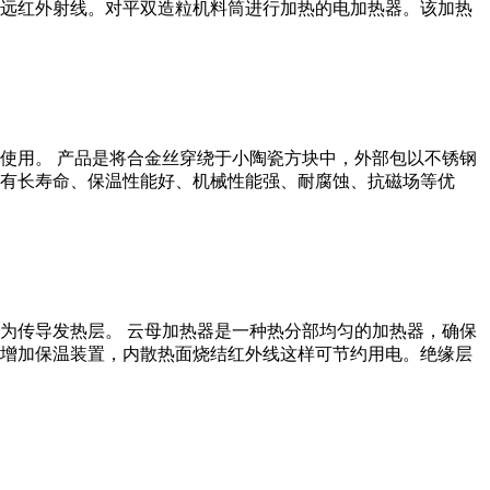
远红外射线。对平双造粒机料筒进行加热的电加热器。该加热
使用。 产品是将合金丝穿绕于小陶瓷方块中，外部包以不锈钢
有长寿命、保温性能好、机械性能强、耐腐蚀、抗磁场等优
为传导发热层。 云母加热器是一种热分部均匀的加热器，确保
增加保温装置，内散热面烧结红外线这样可节约用电。绝缘层