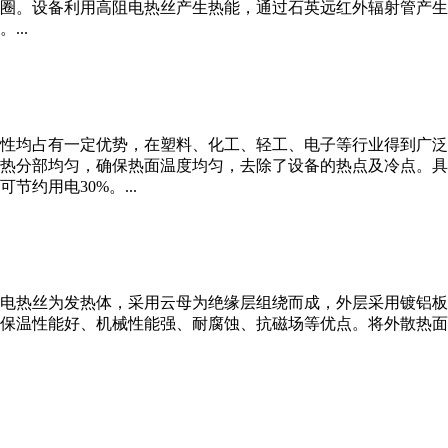
圈。设备利用高阻电热丝产生热能，通过石英远红外辐射管产生
..
性均占有一定优势，在塑料、化工、轻工、电子等行业得到广泛
热分部均匀，确保热面温度均匀，去除了设备的热点及冷点。具
约用电30%。...
电热丝为发热体，采用云母为绝缘层组绕而成，外层采用镀铝板
保温性能好、机械性能强、耐腐蚀、抗磁场等优点。将外散热面