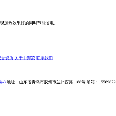
加热效果好的同时节能省电。...
荣誉资质
关于中邦凌
联系我们
号-3
地址：山东省青岛市胶州市兰州西路1188号
邮箱：155898726
！