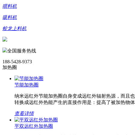
喂料机
吸料机
蛟龙上料机
全国服务热线
188-5428-9373
加热圈
节能加热圈
纳米远红外节能加热圈自身变成远红外辐射热源，而且也
转换成远红外热能产生的直接作用是：提高了被加热物体
查看详情
平双远红外加热圈