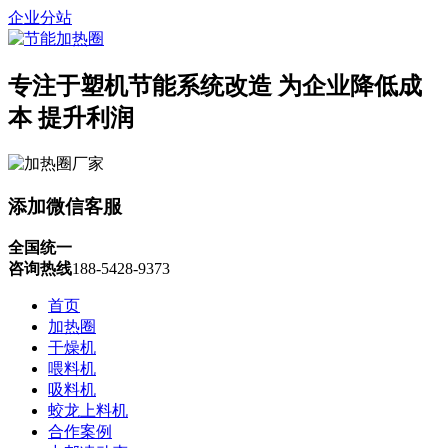
企业分站
专注于塑机节能系统改造
为企业降低成
本 提升利润
添加微信客服
全国统一
咨询热线
188-5428-9373
首页
加热圈
干燥机
喂料机
吸料机
蛟龙上料机
合作案例