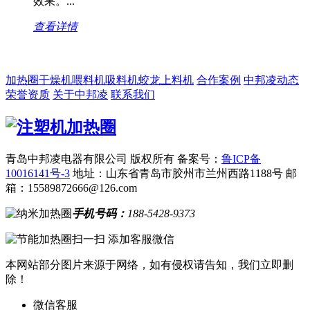
效果。...
查看详情
加热圈
干燥机
喂料机
吸料机
蛟龙上料机
合作案例
中邦凌动态
荣誉资质
关于中邦凌
联系我们
青岛中邦凌电器有限公司 版权所有
备案号：
鲁ICP备
10016141号-3
地址：山东省青岛市胶州市兰州西路1188号
邮
箱：15589872666@126.com
手机号码：
188-5428-9373
扫一扫 添加客服微信
本网站部分图片来源于网络，如有侵权请告知，我们立即删
除！
微信客服