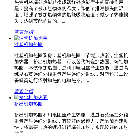
热涂料将辐射热能转换成远红外热能产生的直接作用
是：提高了被加热物体的温度，降低了排潮损失的温
度，增强了被加热物体的热能吸收速度；减少了热能损
失，达到节能的目的。...
查看详情
注塑机加热圈
注塑机加热圈又称：塑机加热圈，节能加热器，注塑机
加热器，挤出机加热器，可以替代陶瓷加热圈、铸铝加
热圈、不锈钢加热圈，是利用电阻丝产生热能，通过高
纯度石英远红外辐射管产生远红外射线，对塑料加工设
备螺筒进行辐射加热的电加热器。...
查看详情
挤出机加热圈
挤出机加热圈利用电阻丝产生热能，通过石英远红外辐
射管产生远红外射线，有较好的渗透力，产品加热速度
快，将需要加热的螺杆进行辐射加热，实现较好的加热