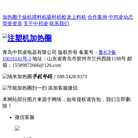
加热圈
干燥机
喂料机
吸料机
蛟龙上料机
合作案例
中邦凌动态
荣誉资质
关于中邦凌
联系我们
青岛中邦凌电器有限公司 版权所有
备案号：
鲁ICP备
10016141号-3
地址：山东省青岛市胶州市兰州西路1188号
邮
箱：15589872666@126.com
手机号码：
188-5428-9373
扫一扫 添加客服微信
本网站部分图片来源于网络，如有侵权请告知，我们立即删
除！
微信客服