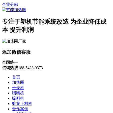
企业分站
专注于塑机节能系统改造
为企业降低成
本 提升利润
添加微信客服
全国统一
咨询热线
188-5428-9373
首页
加热圈
干燥机
喂料机
吸料机
蛟龙上料机
合作案例