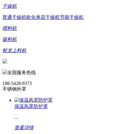
干燥机
普通干燥机
欧化单层干燥机
节能干燥机
喂料机
吸料机
蛟龙上料机
全国服务热线
188-5428-9373
不锈钢外罩
保温风罩防护罩
...
查看详情