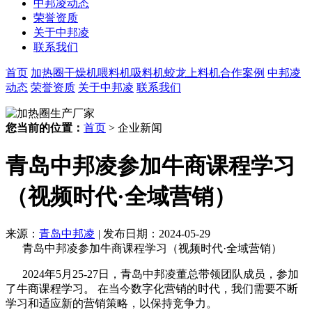
中邦凌动态
荣誉资质
关于中邦凌
联系我们
首页
加热圈
干燥机
喂料机
吸料机
蛟龙上料机
合作案例
中邦凌
动态
荣誉资质
关于中邦凌
联系我们
您当前的位置：
首页
> 企业新闻
青岛中邦凌参加牛商课程学习
（视频时代·全域营销）
来源：
青岛中邦凌
|
发布日期：2024-05-29
青岛中邦凌参加牛商课程学习（视频时代·全域营销）
2024年5月25-27日，青岛中邦凌董总带领团队成员，参加
了牛商课程学习。 在当今数字化营销的时代，我们需要不断
学习和适应新的营销策略，以保持竞争力。