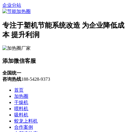
企业分站
专注于塑机节能系统改造
为企业降低成
本 提升利润
添加微信客服
全国统一
咨询热线
188-5428-9373
首页
加热圈
干燥机
喂料机
吸料机
蛟龙上料机
合作案例