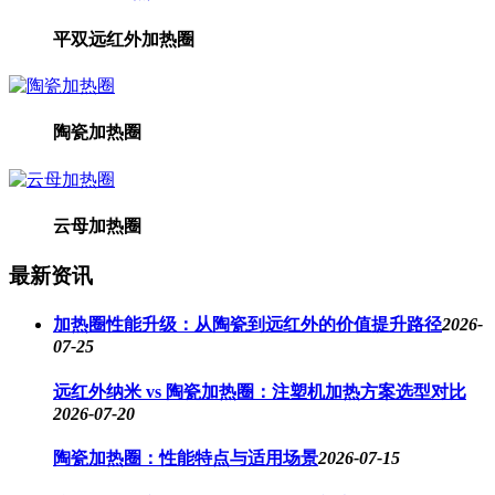
平双远红外加热圈
陶瓷加热圈
云母加热圈
最新资讯
加热圈性能升级：从陶瓷到远红外的价值提升路径
2026-
07-25
远红外纳米 vs 陶瓷加热圈：注塑机加热方案选型对比
2026-07-20
陶瓷加热圈：性能特点与适用场景
2026-07-15