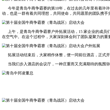
今年是青岛牛商争霸赛的第10年，在过去的几年里有着许
动，也是一群有着共同理想，共同使命，共同愿景的团队携手
上午，是青岛牛商争霸赛户外拓展活动，15 家企业的成
在空气中。在这个过程中，大家深刻体会到了团队凝聚力的重
拓展活动结束后，大家稍作休整，便一同前往酒店，正式
当我们步入酒店的会议厅，一种庄重而又充满期待的氛围弥