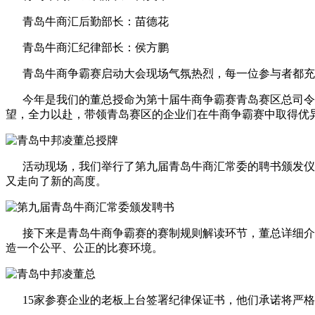
青岛牛商汇后勤部长：苗德花
青岛牛商汇纪律部长：侯方鹏
青岛牛商争霸赛启动大会现场气氛热烈，每一位参与者都充
今年是我们的董总授命为第十届牛商争霸赛青岛赛区总司令
望，全力以赴，带领青岛赛区的企业们在牛商争霸赛中取得优
活动现场，我们举行了第九届青岛牛商汇常委的聘书颁发仪
又走向了新的高度。
接下来是青岛牛商争霸赛的赛制规则解读环节，董总详细介
造一个公平、公正的比赛环境。
15家参赛企业的老板上台签署纪律保证书，他们承诺将严