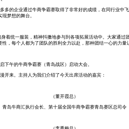
许多多的企业通过牛商争霸赛取得了非常好的成绩，在同行业中飞
实现梦想的舞台。
员们身着统一服装，精神抖擞地参与到各项拓展活动中。大家通过
要性，每个人都为了团队的胜利全力以赴，那种团结一心的力量
开启下午的牛商争霸赛（青岛战区）启动大会。
漫开来。主持人为我们介绍了今天出席活动的嘉宾：
（董开霞总）
青岛牛商汇执行会长、第十届全国牛商争霸赛青岛赛区总司令
（李秀梅总）