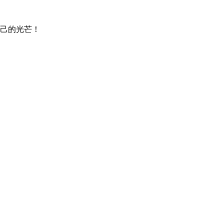
己的光芒！