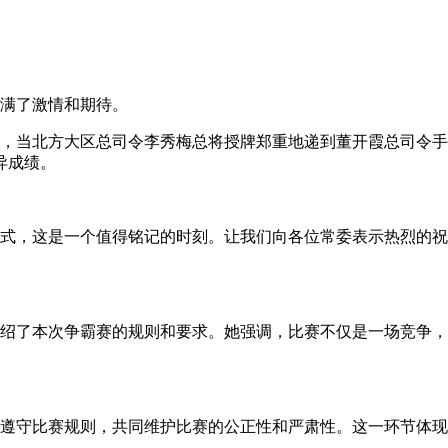
满了激情和期待。
，当北方大区总司令李秀梅总将授牌郑重地递到董开霞总司令手
异成绩。
式，这是一个值得铭记的时刻。让我们向各位常委表示热烈的祝
绍了本次争霸赛的规则和要求。她强调，比赛不仅是一场竞争，
格遵守比赛规则，共同维护比赛的公正性和严肃性。这一环节体