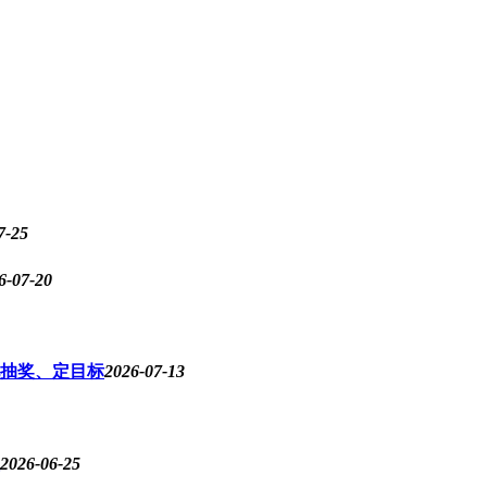
7-25
6-07-20
抽奖、定目标
2026-07-13
2026-06-25