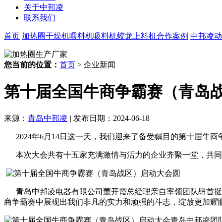
关于中邦凌
联系我们
首页
加热圈
干燥机
喂料机
吸料机
蛟龙上料机
合作案例
中邦凌动
您当前的位置：
首页
> 企业新闻
第十届全国牛商争霸赛（青岛
来源：
青岛中邦凌
|
发布日期：2024-06-18
2024年6月14日这一天，我们迎来了备受瞩目的第十届牛
本次大会共有十五家充满激情与活力的企业齐聚一堂，共
青岛中邦凌电器有限公司董开霞总经理亲自率领团队昂首挺
商争霸赛中展现出我们非凡的实力和顽强的斗志，绽放更加耀