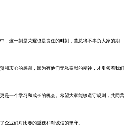
中，这一刻是荣耀也是责任的时刻，董总将不辜负大家的期
贺和衷心的感谢，因为有他们无私奉献的精神，才引领着我们
更是一个学习和成长的机会。希望大家能够遵守规则，共同营
现了企业们对比赛的重视和对诚信的坚守。