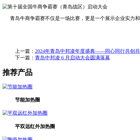
青岛牛商争霸赛不仅是一场比赛，更是一个展示企业实力和
上一篇：
2024年青岛中邦凌年度盛典——同心同行共创
下一篇：
青岛中邦凌 6 月启动大会圆满落幕
推荐产品
节能加热圈
平双远红外加热圈