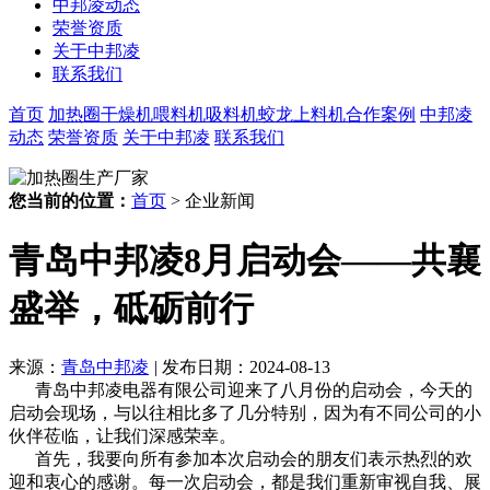
中邦凌动态
荣誉资质
关于中邦凌
联系我们
首页
加热圈
干燥机
喂料机
吸料机
蛟龙上料机
合作案例
中邦凌
动态
荣誉资质
关于中邦凌
联系我们
您当前的位置：
首页
> 企业新闻
青岛中邦凌8月启动会——共襄
盛举，砥砺前行
来源：
青岛中邦凌
|
发布日期：2024-08-13
青岛中邦凌电器有限公司迎来了八月份的启动会，今天的
启动会现场，与以往相比多了几分特别，因为有不同公司的小
伙伴莅临，让我们深感荣幸。
首先，我要向所有参加本次启动会的朋友们表示热烈的欢
迎和衷心的感谢。每一次启动会，都是我们重新审视自我、展