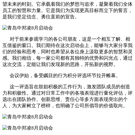
望未来的时刻。它承载着我们的梦想与追求，凝聚着我们全体
员工的智慧和力量。它是我们为实现更高目标而立下的誓言，
是我们坚定信念、勇往直前的宣告。
对于前来参观学习的各公司朋友，这是一个相互了解、相
互借鉴的窗口。我们期待在这次启动会上，能够与大家分享我
们的经验和思考，同时也希望从各位身上汲取更多的智慧和灵
感。我们相信，每一家公司都有其独特的优势和闪光点，通过
这次交流，定能让我们发现新的思路，开拓新的视野。
会议伊始，备受瞩目的行为积分评选环节拉开帷幕。
这一评选旨在鼓励积极的工作行为，激发团队成员的创造
力和积极性。通过对日常工作中的各项表现进行量化评估，评
选出在团队协作、创新思维、责任心等多方面表现突出的个
人，为大家树立了榜样，也明确了公司所倡导的价值取向。