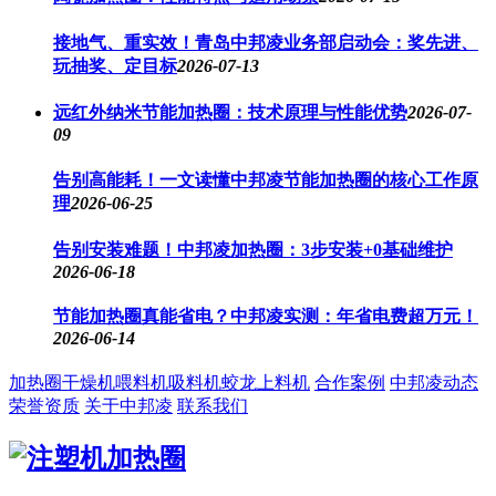
接地气、重实效！青岛中邦凌业务部启动会：奖先进、
玩抽奖、定目标
2026-07-13
远红外纳米节能加热圈：技术原理与性能优势
2026-07-
09
告别高能耗！一文读懂中邦凌节能加热圈的核心工作原
理
2026-06-25
告别安装难题！中邦凌加热圈：3步安装+0基础维护
2026-06-18
节能加热圈真能省电？中邦凌实测：年省电费超万元！
2026-06-14
加热圈
干燥机
喂料机
吸料机
蛟龙上料机
合作案例
中邦凌动态
荣誉资质
关于中邦凌
联系我们