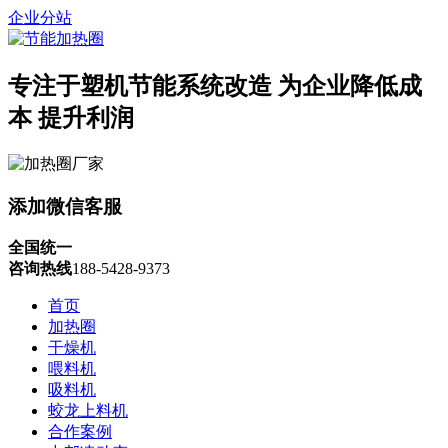
企业分站
专注于塑机节能系统改造
为企业降低成
本 提升利润
添加微信客服
全国统一
咨询热线
188-5428-9373
首页
加热圈
干燥机
喂料机
吸料机
蛟龙上料机
合作案例