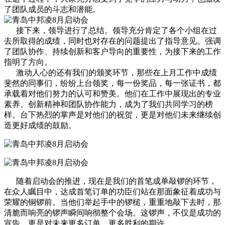
了团队成员的斗志和潜能。
接下来，领导进行了总结。领导充分肯定了各个小组在过
去所取得的成绩，同时也对存在的问题提出了指导意见。强调
了团队协作、持续创新和客户导向的重要性，为接下来的工作
指明了方向。
激动人心的还有我们的颁奖环节，那些在上月工作中成绩
斐然的同事们，纷纷上台领奖，每一份奖品，每一张证书，都
承载着对他们努力的认可和赞美。他们在工作中展现出的专业
素养、创新精神和团队协作能力，成为了我们共同学习的榜
样。台下热烈的掌声是对他们的祝贺，更是对他们未来继续创
造更好成绩的鼓励。
随着启动会的推进，现在是我们的首笔成单敲锣的环节，
在众人瞩目中，达成首笔订单的功臣们站在那面象征着成功与
荣耀的铜锣前。当他们举起手中的锣槌，重重地敲下去时，那
清脆而响亮的锣声瞬间响彻整个会场。这锣声，不仅是成功的
宣告，更是对未来更多订单、更多胜利的期许。