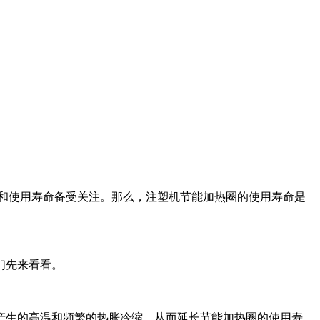
和使用寿命备受关注。那么，注塑机节能加热圈的使用寿命是
们先来看看。
产生的高温和频繁的热胀冷缩，从而延长节能加热圈的使用寿