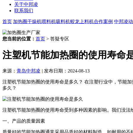
关于中邦凌
联系我们
首页
加热圈
干燥机
喂料机
吸料机
蛟龙上料机
合作案例
中邦凌动
您当前的位置：
首页
> 答疑专区
注塑机节能加热圈的使用寿命
来源：
青岛中邦凌
|
发布日期：2024-08-13
注塑机节能加热圈的使用寿命是多久？ 在注塑行业中，节能
多久？
注塑机节能加热圈的使用寿命受到多种因素的影响。我们没法
一、产品的质量因素
质量好的节能加热圈通常采用品质好的材料制造，如耐用的不