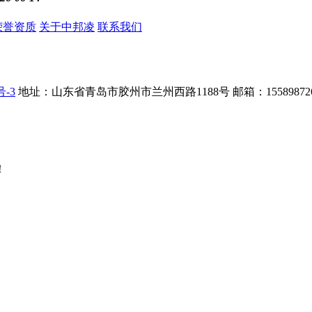
荣誉资质
关于中邦凌
联系我们
号-3
地址：山东省青岛市胶州市兰州西路1188号
邮箱：155898726
！