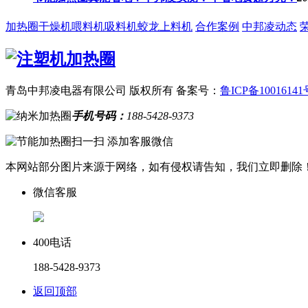
加热圈
干燥机
喂料机
吸料机
蛟龙上料机
合作案例
中邦凌动态
青岛中邦凌电器有限公司 版权所有
备案号：
鲁ICP备10016141
手机号码：
188-5428-9373
扫一扫 添加客服微信
本网站部分图片来源于网络，如有侵权请告知，我们立即删除
微信客服
400电话
188-5428-9373
返回顶部