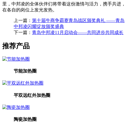
里，中邦凌的全体伙伴们将带着这份激情与活力，携手共进，
在各自的岗位上发光发热。
上一篇：
第十届牛商争霸赛青岛战区颁奖典礼 ——青岛
中邦凌闪耀绽放颁奖盛典
下一篇：
青岛中邦凌11月启动会——共同进步共同成长
推荐产品
节能加热圈
平双远红外加热圈
陶瓷加热圈