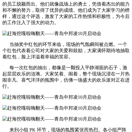
的员工脱颖而出。他们就像战场上的勇士，凭借着杰出的能力
和不懈的努力，取得了优异的成绩。他们成为了大家学习的榜
样，通过这个评选，激发了大家的工作热情和积极性，为今后
的工作注入了强大的动力。
当抽奖中红包的环节来临，现场的气氛瞬间被点燃。一个
个红包代表着公司对大家的关爱和鼓励，大家满怀期待地抽取
着红包，脸上洋溢着幸福的笑容。
每一次红包的抽出，都像是一颗投入平静湖面的石子，激
起层层欢乐的涟漪。大家笑着、闹着，整个现场沉浸在一片热
闹非凡、喜气洋洋的氛围中，仿佛一场盛大的欢乐派对正在进
行。
来到小组 PK 环节，现场的氛围紧张而热烈。各小组严阵