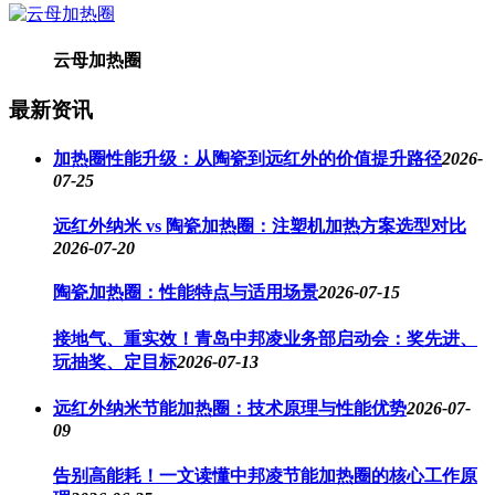
云母加热圈
最新资讯
加热圈性能升级：从陶瓷到远红外的价值提升路径
2026-
07-25
远红外纳米 vs 陶瓷加热圈：注塑机加热方案选型对比
2026-07-20
陶瓷加热圈：性能特点与适用场景
2026-07-15
接地气、重实效！青岛中邦凌业务部启动会：奖先进、
玩抽奖、定目标
2026-07-13
远红外纳米节能加热圈：技术原理与性能优势
2026-07-
09
告别高能耗！一文读懂中邦凌节能加热圈的核心工作原