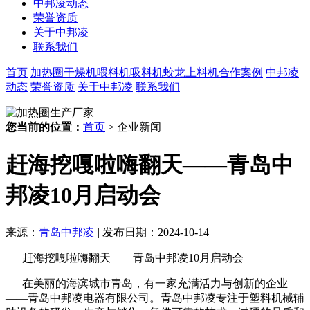
中邦凌动态
荣誉资质
关于中邦凌
联系我们
首页
加热圈
干燥机
喂料机
吸料机
蛟龙上料机
合作案例
中邦凌
动态
荣誉资质
关于中邦凌
联系我们
您当前的位置：
首页
> 企业新闻
赶海挖嘎啦嗨翻天——青岛中
邦凌10月启动会
来源：
青岛中邦凌
|
发布日期：2024-10-14
赶海挖嘎啦嗨翻天——青岛中邦凌10月启动会
在美丽的海滨城市青岛，有一家充满活力与创新的企业
——青岛中邦凌电器有限公司。青岛中邦凌专注于塑料机械辅