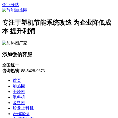
企业分站
专注于塑机节能系统改造
为企业降低成
本 提升利润
添加微信客服
全国统一
咨询热线
188-5428-9373
首页
加热圈
干燥机
喂料机
吸料机
蛟龙上料机
合作案例