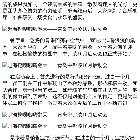
满的成果就如同一个装满宝藏的宝箱，散发着迷人的光彩，更
是团队齐心协力的有力证明。赶海结束后，大家来到了音乐餐
厅，准备享受一场美食与欢乐的盛宴。
餐厅里，悠扬的音乐回荡在空气中，营造出温馨浪漫的氛
围。大家围坐在一起，品尝着美味的菜肴，分享着赶海的趣
事。在轻松愉快的氛围中，中邦凌10月启动会也正式开始了。
在启动会上，首先进行的是行为积分评选。过去一个月
里，员工们在工作中展现出了各种好品质。那些积极主动、团
队合作、勇于担当的员工，如璀璨的星星般在团队中闪耀。他
们的努力得到了表彰，这不仅是对他们个人的肯定，更是为全
体员工树立了榜样，激励着大家在今后的工作中不断奋进。
紧接着是销售业绩评选环节。在过去的一个月，业绩突出