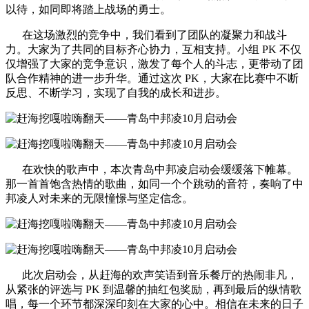
以待，如同即将踏上战场的勇士。
在这场激烈的竞争中，我们看到了团队的凝聚力和战斗
力。大家为了共同的目标齐心协力，互相支持。小组 PK 不仅
仅增强了大家的竞争意识，激发了每个人的斗志，更带动了团
队合作精神的进一步升华。通过这次 PK，大家在比赛中不断
反思、不断学习，实现了自我的成长和进步。
在欢快的歌声中，本次青岛中邦凌启动会缓缓落下帷幕。
那一首首饱含热情的歌曲，如同一个个跳动的音符，奏响了中
邦凌人对未来的无限憧憬与坚定信念。
此次启动会，从赶海的欢声笑语到音乐餐厅的热闹非凡，
从紧张的评选与 PK 到温馨的抽红包奖励，再到最后的纵情歌
唱，每一个环节都深深印刻在大家的心中。相信在未来的日子