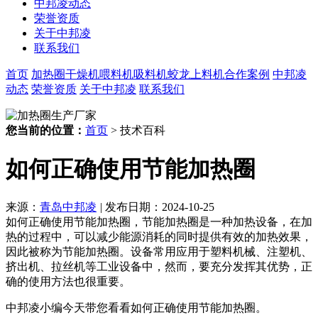
中邦凌动态
荣誉资质
关于中邦凌
联系我们
首页
加热圈
干燥机
喂料机
吸料机
蛟龙上料机
合作案例
中邦凌
动态
荣誉资质
关于中邦凌
联系我们
您当前的位置：
首页
> 技术百科
如何正确使用节能加热圈
来源：
青岛中邦凌
|
发布日期：2024-10-25
如何正确使用节能加热圈，节能加热圈是一种加热设备，在加
热的过程中，可以减少能源消耗的同时提供有效的加热效果，
因此被称为节能加热圈。设备常用应用于塑料机械、注塑机、
挤出机、拉丝机等工业设备中，然而，要充分发挥其优势，正
确的使用方法也很重要。
中邦凌小编今天带您看看如何正确使用节能加热圈。