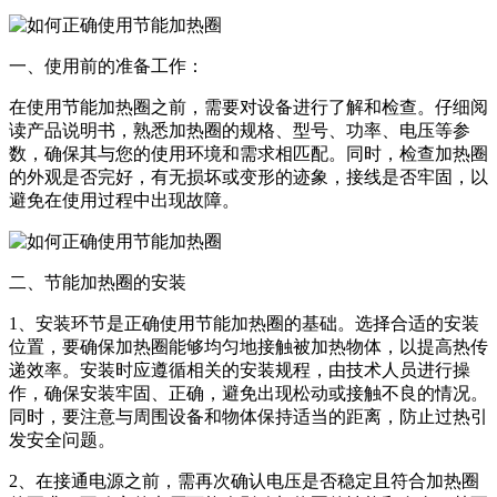
一、使用前的准备工作：
在使用节能加热圈之前，需要对设备进行了解和检查。仔细阅
读产品说明书，熟悉加热圈的规格、型号、功率、电压等参
数，确保其与您的使用环境和需求相匹配。同时，检查加热圈
的外观是否完好，有无损坏或变形的迹象，接线是否牢固，以
避免在使用过程中出现故障。
二、节能加热圈的安装
1、安装环节是正确使用节能加热圈的基础。选择合适的安装
位置，要确保加热圈能够均匀地接触被加热物体，以提高热传
递效率。安装时应遵循相关的安装规程，由技术人员进行操
作，确保安装牢固、正确，避免出现松动或接触不良的情况。
同时，要注意与周围设备和物体保持适当的距离，防止过热引
发安全问题。
2、在接通电源之前，需再次确认电压是否稳定且符合加热圈