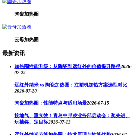
陶瓷加热圈
云母加热圈
最新资讯
加热圈性能升级：从陶瓷到远红外的价值提升路径
2026-
07-25
远红外纳米 vs 陶瓷加热圈：注塑机加热方案选型对比
2026-07-20
陶瓷加热圈：性能特点与适用场景
2026-07-15
接地气、重实效！青岛中邦凌业务部启动会：奖先进、
玩抽奖、定目标
2026-07-13
远红外纳米节能加热圈：技术原理与性能优势
2026-07-