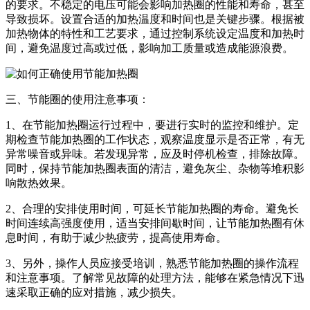
的要求。不稳定的电压可能会影响加热圈的性能和寿命，甚至
导致损坏。设置合适的加热温度和时间也是关键步骤。根据被
加热物体的特性和工艺要求，通过控制系统设定温度和加热时
间，避免温度过高或过低，影响加工质量或造成能源浪费。
三、节能圈的使用注意事项：
1、在节能加热圈运行过程中，要进行实时的监控和维护。定
期检查节能加热圈的工作状态，观察温度显示是否正常，有无
异常噪音或异味。若发现异常，应及时停机检查，排除故障。
同时，保持节能加热圈表面的清洁，避免灰尘、杂物等堆积影
响散热效果。
2、合理的安排使用时间，可延长节能加热圈的寿命。避免长
时间连续高强度使用，适当安排间歇时间，让节能加热圈有休
息时间，有助于减少热疲劳，提高使用寿命。
3、另外，操作人员应接受培训，熟悉节能加热圈的操作流程
和注意事项。了解常见故障的处理方法，能够在紧急情况下迅
速采取正确的应对措施，减少损失。