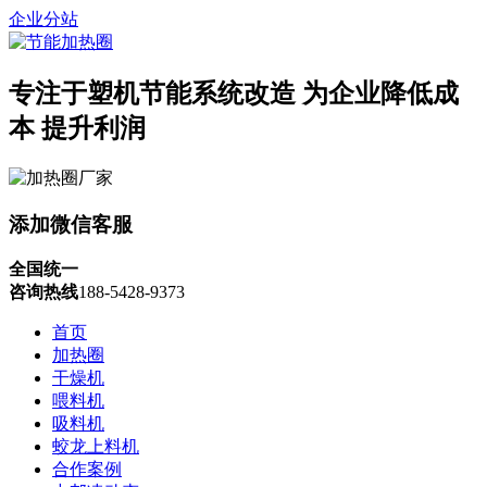
企业分站
专注于塑机节能系统改造
为企业降低成
本 提升利润
添加微信客服
全国统一
咨询热线
188-5428-9373
首页
加热圈
干燥机
喂料机
吸料机
蛟龙上料机
合作案例