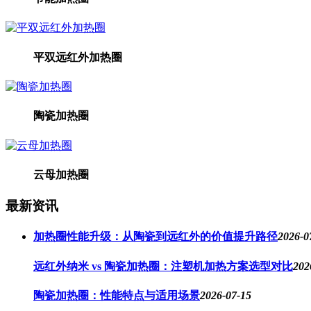
平双远红外加热圈
陶瓷加热圈
云母加热圈
最新资讯
加热圈性能升级：从陶瓷到远红外的价值提升路径
2026-0
远红外纳米 vs 陶瓷加热圈：注塑机加热方案选型对比
202
陶瓷加热圈：性能特点与适用场景
2026-07-15