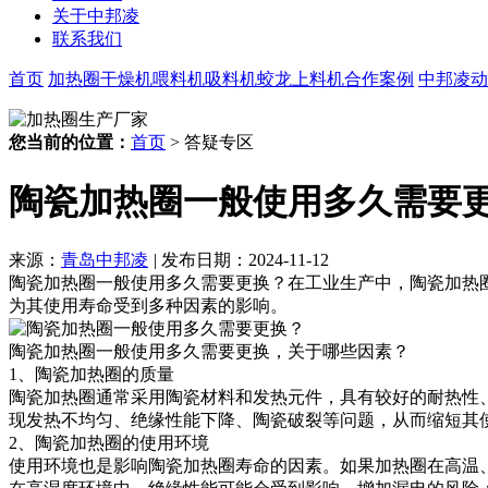
关于中邦凌
联系我们
首页
加热圈
干燥机
喂料机
吸料机
蛟龙上料机
合作案例
中邦凌动
您当前的位置：
首页
> 答疑专区
陶瓷加热圈一般使用多久需要
来源：
青岛中邦凌
|
发布日期：2024-11-12
陶瓷加热圈一般使用多久需要更换？在工业生产中，陶瓷加热
为其使用寿命受到多种因素的影响。
陶瓷加热圈一般使用多久需要更换，关于哪些因素？
1、陶瓷加热圈的质量
陶瓷加热圈通常采用陶瓷材料和发热元件，具有较好的耐热性
现发热不均匀、绝缘性能下降、陶瓷破裂等问题，从而缩短其
2、陶瓷加热圈的使用环境
使用环境也是影响陶瓷加热圈寿命的因素。如果加热圈在高温