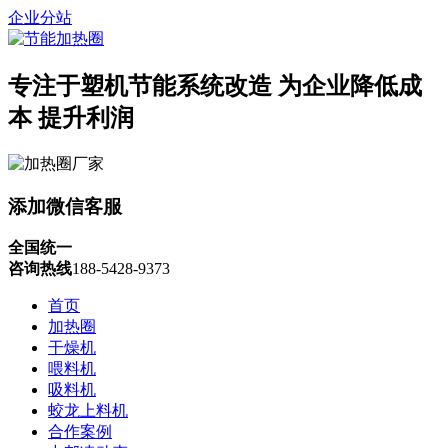
企业分站
专注于塑机节能系统改造
为企业降低成
本 提升利润
添加微信客服
全国统一
咨询热线
188-5428-9373
首页
加热圈
干燥机
喂料机
吸料机
蛟龙上料机
合作案例