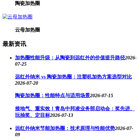
陶瓷加热圈
云母加热圈
最新资讯
加热圈性能升级：从陶瓷到远红外的价值提升路径
2026-
07-25
远红外纳米 vs 陶瓷加热圈：注塑机加热方案选型对比
2026-07-20
陶瓷加热圈：性能特点与适用场景
2026-07-15
接地气、重实效！青岛中邦凌业务部启动会：奖先进、
玩抽奖、定目标
2026-07-13
远红外纳米节能加热圈：技术原理与性能优势
2026-07-
09