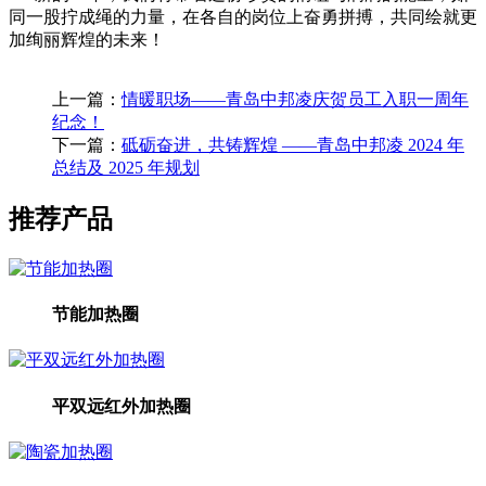
同一股拧成绳的力量，在各自的岗位上奋勇拼搏，共同绘就更
加绚丽辉煌的未来！
上一篇：
情暖职场——青岛中邦凌庆贺员工入职一周年
纪念！
下一篇：
砥砺奋进，共铸辉煌 ——青岛中邦凌 2024 年
总结及 2025 年规划
推荐产品
节能加热圈
平双远红外加热圈