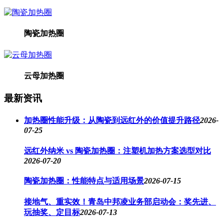
陶瓷加热圈
云母加热圈
最新资讯
加热圈性能升级：从陶瓷到远红外的价值提升路径
2026-
07-25
远红外纳米 vs 陶瓷加热圈：注塑机加热方案选型对比
2026-07-20
陶瓷加热圈：性能特点与适用场景
2026-07-15
接地气、重实效！青岛中邦凌业务部启动会：奖先进、
玩抽奖、定目标
2026-07-13