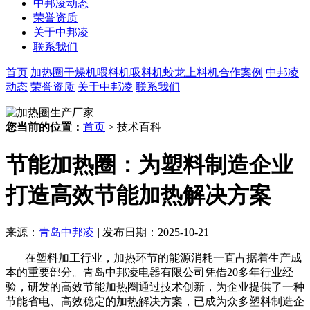
中邦凌动态
荣誉资质
关于中邦凌
联系我们
首页
加热圈
干燥机
喂料机
吸料机
蛟龙上料机
合作案例
中邦凌
动态
荣誉资质
关于中邦凌
联系我们
您当前的位置：
首页
> 技术百科
节能加热圈：为塑料制造企业
打造高效节能加热解决方案
来源：
青岛中邦凌
|
发布日期：2025-10-21
在塑料加工行业，加热环节的能源消耗一直占据着生产成
本的重要部分。青岛中邦凌电器有限公司凭借
20多
年行业经
验，研发的高效节能加热圈通过技术创新，为企业提供了一种
节能省电、高效稳定的加热解决方案，已成为众多塑料制造企