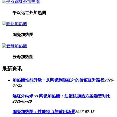
平双远红外加热圈
陶瓷加热圈
云母加热圈
最新资讯
加热圈性能升级：从陶瓷到远红外的价值提升路径
2026-
07-25
远红外纳米 vs 陶瓷加热圈：注塑机加热方案选型对比
2026-07-20
陶瓷加热圈：性能特点与适用场景
2026-07-15