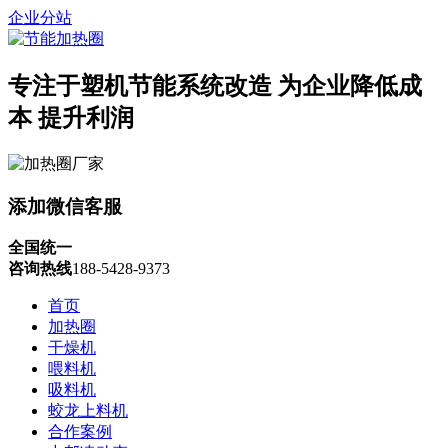
企业分站
专注于塑机节能系统改造
为企业降低成
本 提升利润
添加微信客服
全国统一
咨询热线
188-5428-9373
首页
加热圈
干燥机
喂料机
吸料机
蛟龙上料机
合作案例