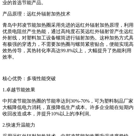
业的首选节能产品。
产品原理：远红外辐射加热技术
青岛中邦凌节能加热圈采用先进的远红外辐射加热原理，利用
优质电阻丝产生热能，通过高纯度石英远红外辐射管产生远红
外射线，对塑料加工设备螺筒进行辐射加热。这种加热方式具
有极强的穿透力，不需要加热圈与螺筒紧密贴合，便能实现高
效热传导，其热转化率高达
99.8%
以上，大幅提升了热能利用
效率。
核心优势：多项性能突破
1.
卓越节能效果
中邦凌节能加热圈的节能率达到
30%-70%
，可为塑料制品厂家
大幅降低电力消耗，直接降低生产成本。许多企业能在短期内
收回改造成本，并提升
10%
以上的净利润。
2.
快速升温能力