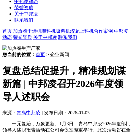
中邦凌动态
荣誉资质
关于中邦凌
联系我们
首页
加热圈
干燥机
喂料机
吸料机
蛟龙上料机
合作案例
中邦凌
动态
荣誉资质
关于中邦凌
联系我们
您当前的位置：
首页
> 企业新闻
复盘总结促提升，精准规划谋
新篇 | 中邦凌召开2026年度领
导人述职会
来源：
青岛中邦凌
|
发布日期：2026-01-05
一元复始，万象更新。
1月3日，青岛中邦凌2026年度部门
领导人述职报告活动在公司会议室隆重举行。此次活动旨在全