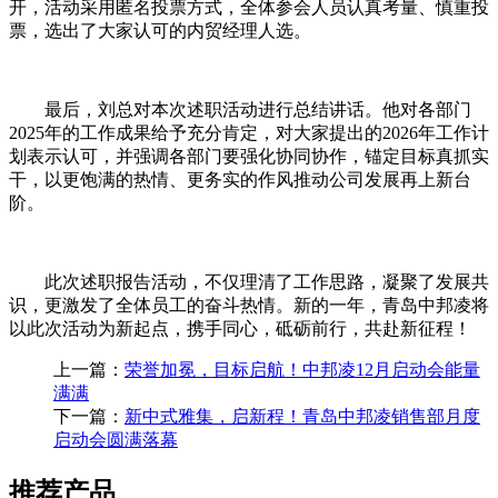
开，活动采用匿名投票方式，全体参会人员认真考量、慎重投
票，选出了大家认可的内贸经理人选。
最后，刘总对本次述职活动进行总结讲话。他对各部门
2025年的工作成果给予充分肯定，对大家提出的2026年工作计
划表示认可，并强调各部门要强化协同协作，锚定目标真抓实
干，以更饱满的热情、更务实的作风推动公司发展再上新台
阶。
此次述职报告活动，不仅理清了工作思路，凝聚了发展共
识，更激发了全体员工的奋斗热情。新的一年，青岛中邦凌将
以此次活动为新起点，携手同心，砥砺前行，共赴新征程！
上一篇：
荣誉加冕，目标启航！中邦凌12月启动会能量
满满
下一篇：
新中式雅集，启新程！青岛中邦凌销售部月度
启动会圆满落幕
推荐产品