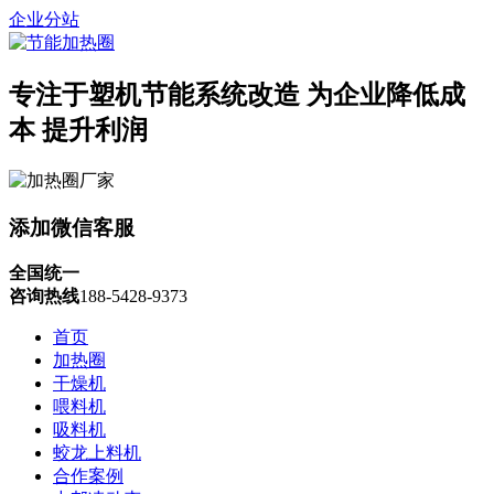
企业分站
专注于塑机节能系统改造
为企业降低成
本 提升利润
添加微信客服
全国统一
咨询热线
188-5428-9373
首页
加热圈
干燥机
喂料机
吸料机
蛟龙上料机
合作案例