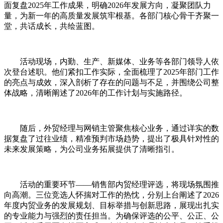
面复盘2025年工作成果，明确2026年发展方向，凝聚团队力
量，为新一年的高质量发展筑牢根基。各部门核心骨干齐聚一
堂，共话成长，共绘蓝图。
活动现场，内勤、生产、新媒体、业务等各部门领导人依
次登台述职。他们紧扣工作实际，全面梳理了
2025年部门工作
的亮点与成效，深入剖析了存在的问题与不足，并围绕公司整
体战略，清晰阐述了2026年的工作计划与实施路径。
随后，外贸经理与网销主管聚焦核心业务，通过详实的数
据复盘了过往业绩，精准预判市场趋势，提出了极具针对性的
未来发展策略，为公司业务拓展提供了清晰指引。
活动的重要环节
——销售部内贸经理评选，将现场氛围推
向高潮。三位竞选人怀揣对工作的热忱，分别上台阐述了2026
年度内贸业务的发展规划、目标举措与创新思路，展现出扎实
的专业能力与强烈的责任担当。为确保评选的公平、公正、公