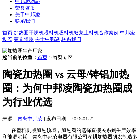
中邦凌动态
荣誉资质
关于中邦凌
联系我们
首页
加热圈
干燥机
喂料机
吸料机
蛟龙上料机
合作案例
中邦凌
动态
荣誉资质
关于中邦凌
联系我们
您当前的位置：
首页
> 答疑专区
陶瓷加热圈 vs 云母/铸铝加热
圈：为何中邦凌陶瓷加热圈成
为行业优选
来源：
青岛中邦凌
|
发布日期：2026-01-21
在塑料机械加热领域，加热圈的选择直接关系到生产效率
和能源消耗。青岛中邦凌电器有限公司深耕加热器研发制造多