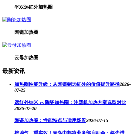
平双远红外加热圈
陶瓷加热圈
云母加热圈
最新资讯
加热圈性能升级：从陶瓷到远红外的价值提升路径
2026-
07-25
远红外纳米 vs 陶瓷加热圈：注塑机加热方案选型对比
2026-07-20
陶瓷加热圈：性能特点与适用场景
2026-07-15
接地气、重实效！青岛中邦凌业务部启动会：奖先进、