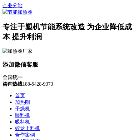
企业分站
专注于塑机节能系统改造
为企业降低成
本 提升利润
添加微信客服
全国统一
咨询热线
188-5428-9373
首页
加热圈
干燥机
喂料机
吸料机
蛟龙上料机
合作案例