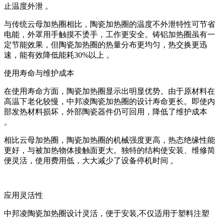
止温度外泄
。
与传统云母加热圈相比，陶瓷加热圈的温度不外泄特性可节省
电能，外罩用手触摸不烫手，工作更安全。铸铝加热圈虽有一
定节能效果，但陶瓷加热圈的热量分布更均匀，热交换更迅
速，能有效降低能耗
30%
以上 。
使用寿命与维护成本
在使用寿命方面，陶瓷加热圈显示出明显优势。由于原材料在
高温下老化较慢，中邦凌陶瓷加热圈的设计寿命更长。即使内
部发热材料损坏，外部陶瓷器件仍可回用，降低了维护成本
。
相比云母加热圈，陶瓷加热圈的机械强度更高，热态绝缘性能
更好，与被加热物体接触面更大。独特的结构使安装、维修简
便灵活，使用费用低，大大减少了设备停机时间
。
应用灵活性
中邦凌陶瓷加热圈设计灵活，便于安装
,
不仅适用于塑料注塑