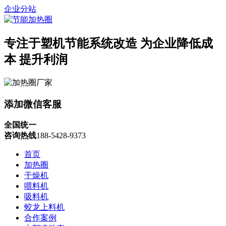
企业分站
专注于塑机节能系统改造
为企业降低成
本 提升利润
添加微信客服
全国统一
咨询热线
188-5428-9373
首页
加热圈
干燥机
喂料机
吸料机
蛟龙上料机
合作案例