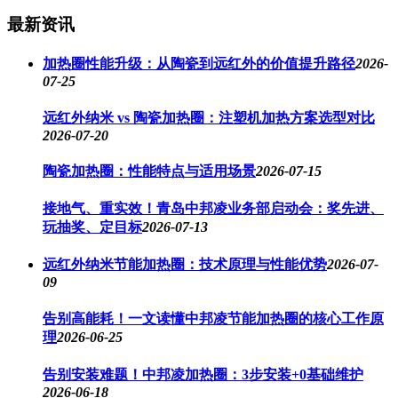
最新资讯
加热圈性能升级：从陶瓷到远红外的价值提升路径
2026-
07-25
远红外纳米 vs 陶瓷加热圈：注塑机加热方案选型对比
2026-07-20
陶瓷加热圈：性能特点与适用场景
2026-07-15
接地气、重实效！青岛中邦凌业务部启动会：奖先进、
玩抽奖、定目标
2026-07-13
远红外纳米节能加热圈：技术原理与性能优势
2026-07-
09
告别高能耗！一文读懂中邦凌节能加热圈的核心工作原
理
2026-06-25
告别安装难题！中邦凌加热圈：3步安装+0基础维护
2026-06-18