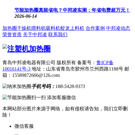
节能加热圈真能省电？中邦凌实测：年省电费超万元！
2026-06-14
加热圈
干燥机
喂料机
吸料机
蛟龙上料机
合作案例
中邦凌动态
荣誉资质
关于中邦凌
联系我们
青岛中邦凌电器有限公司 版权所有
备案号：
鲁ICP备
10016141号-3
地址：山东省青岛市胶州市兰州西路1188号
邮
箱：15589872666@126.com
手机号码：
188-5428-9373
扫一扫 添加客服微信
本网站部分图片来源于网络，如有侵权请告知，我们立即删
除！
微信客服