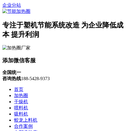
企业分站
专注于塑机节能系统改造
为企业降低成
本 提升利润
添加微信客服
全国统一
咨询热线
188-5428-9373
首页
加热圈
干燥机
喂料机
吸料机
蛟龙上料机
合作案例