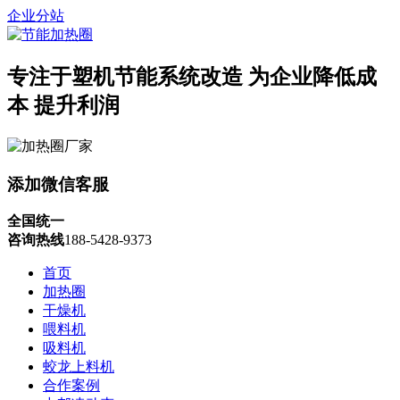
企业分站
专注于塑机节能系统改造
为企业降低成
本 提升利润
添加微信客服
全国统一
咨询热线
188-5428-9373
首页
加热圈
干燥机
喂料机
吸料机
蛟龙上料机
合作案例