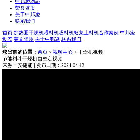
中邦凌动态
荣誉资质
关于中邦凌
联系我们
首页
加热圈
干燥机
喂料机
吸料机
蛟龙上料机
合作案例
中邦凌
动态
荣誉资质
关于中邦凌
联系我们
您当前的位置：
首页
>
视频中心
> 干燥机视频
节能料斗干燥机自整定视频
来源：安捷能
|
发布日期：2024-04-12