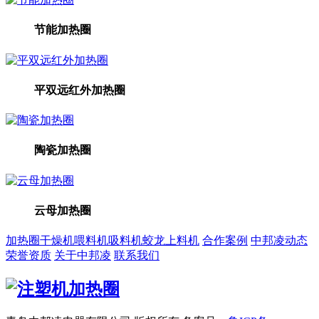
节能加热圈
平双远红外加热圈
陶瓷加热圈
云母加热圈
加热圈
干燥机
喂料机
吸料机
蛟龙上料机
合作案例
中邦凌动态
荣誉资质
关于中邦凌
联系我们