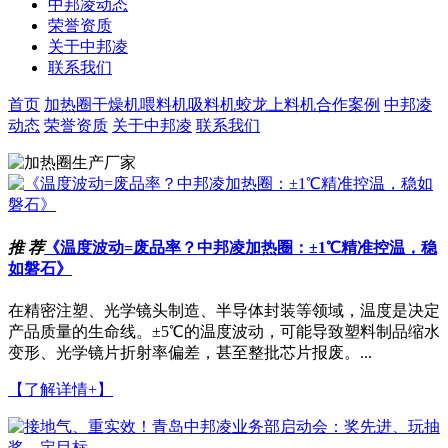
中邦凌动态
荣誉资质
关于中邦凌
联系我们
首页
加热圈
干燥机
喂料机
吸料机
蛟龙上料机
合作案例
中邦凌
动态
荣誉资质
关于中邦凌
联系我们
推 荐
《温度波动=废品率？中邦凌加热圈：±1℃精准控温，稳
如磐石》
在精密注塑、光学镜头制造、半导体封装等领域，温度是决定
产品质量的生命线。±5℃的温度波动，可能导致塑料制品缩水
变形、光学镜片折射率偏差，甚至整批芯片报废。...
【了解详情+】