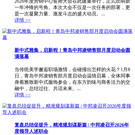
2026年度营销中心誓师大会在此隆重举行，正式吹响新
一年冲锋的号角。本次大会不仅是一次任务的部署，更
是一次凝聚力量、激发斗志的盛大动员。...
详情 >>
新中式雅集，启新程！青岛中邦凌销售部月度启动会圆
满落幕
当传统美学邂逅职场激情，会碰撞出怎样的火花？1月8
日，青岛中邦凌销售部月度启动会温情启幕，全体同事
身着雅致新中式服饰参会，在东方韵味与商务活力的交
融中，总结过往、共话未来。...
详情 >>
复盘总结促提升，精准规划谋新篇 | 中邦凌召开2026年
度领导人述职会