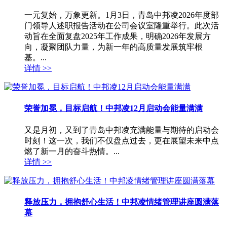
一元复始，万象更新。1月3日，青岛中邦凌2026年度部
门领导人述职报告活动在公司会议室隆重举行。此次活
动旨在全面复盘2025年工作成果，明确2026年发展方
向，凝聚团队力量，为新一年的高质量发展筑牢根
基。...
详情 >>
荣誉加冕，目标启航！中邦凌12月启动会能量满满
又是月初，又到了青岛中邦凌充满能量与期待的启动会
时刻！这一次，我们不仅盘点过去，更在展望未来中点
燃了新一月的奋斗热情。...
详情 >>
释放压力，拥抱舒心生活！中邦凌情绪管理讲座圆满落
幕​