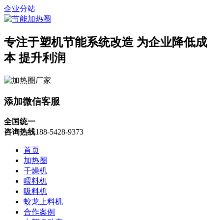
企业分站
专注于塑机节能系统改造
为企业降低成
本 提升利润
添加微信客服
全国统一
咨询热线
188-5428-9373
首页
加热圈
干燥机
喂料机
吸料机
蛟龙上料机
合作案例