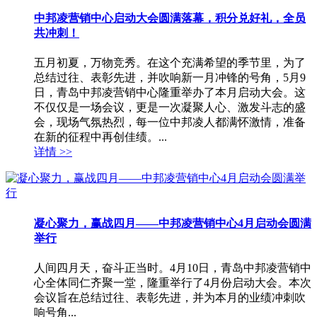
中邦凌营销中心启动大会圆满落幕，积分兑好礼，全员
共冲刺！
五月初夏，万物竞秀。在这个充满希望的季节里，为了
总结过往、表彰先进，并吹响新一月冲锋的号角，5月9
日，青岛中邦凌营销中心隆重举办了本月启动大会。这
不仅仅是一场会议，更是一次凝聚人心、激发斗志的盛
会，现场气氛热烈，每一位中邦凌人都满怀激情，准备
在新的征程中再创佳绩。...
详情 >>
凝心聚力，赢战四月——中邦凌营销中心4月启动会圆满
举行
人间四月天，奋斗正当时。4月10日，青岛中邦凌营销中
心全体同仁齐聚一堂，隆重举行了4月份启动大会。本次
会议旨在总结过往、表彰先进，并为本月的业绩冲刺吹
响号角...