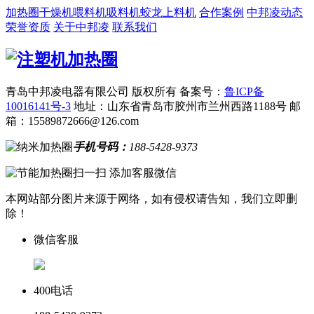
加热圈
干燥机
喂料机
吸料机
蛟龙上料机
合作案例
中邦凌动态
荣誉资质
关于中邦凌
联系我们
青岛中邦凌电器有限公司 版权所有
备案号：
鲁ICP备
10016141号-3
地址：山东省青岛市胶州市兰州西路1188号
邮
箱：15589872666@126.com
手机号码：
188-5428-9373
扫一扫 添加客服微信
本网站部分图片来源于网络，如有侵权请告知，我们立即删
除！
微信客服
400电话