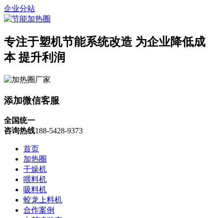
企业分站
专注于塑机节能系统改造
为企业降低成
本 提升利润
添加微信客服
全国统一
咨询热线
188-5428-9373
首页
加热圈
干燥机
喂料机
吸料机
蛟龙上料机
合作案例