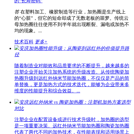
的“长寿密码”
答
在塑料加工、橡胶制造等行业，加热圈是生产线上
的“心脏”，但它的短命却成了无数老板的噩梦。传统云
母加热圈往往使用不到半年就出现断裂、漏电或加热不
均的现象。...
技术百科
更多+
安庆加热圈性能升级：从陶瓷到远红外的价值提升路
径
随着制造业对能效和品质要求的不断提升，越来越多的
注塑企业开始关注加热系统的升级改造。从传统陶瓷加
热圈升级到远红外纳米节能加热圈，不仅仅是产品的简
单替换，更是加热方式的技术迭代，能够为企业带来多
维度的性能提升和综合效益。...
安庆远红外纳米 vs 陶瓷加热圈：注塑机加热方案选型
对比
注塑企业在配置设备或进行技术升级时，加热圈的选型
是一项重要决策。远红外纳米节能加热圈和陶瓷加热圈
代表了两代不同的加热技术，在性能表现和适用场景上