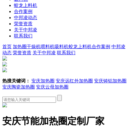
蛟龙上料机
合作案例
中邦凌动态
荣誉资质
关于中邦凌
联系我们
首页
加热圈
干燥机
喂料机
吸料机
蛟龙上料机
合作案例
中邦凌
动态
荣誉资质
关于中邦凌
联系我们
热搜关键词：
安庆加热圈
安庆远红外加热圈
安庆铸铝加热圈
安庆陶瓷加热圈
安庆云母加热圈
安庆节能加热圈定制厂家