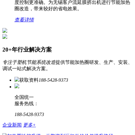
度控制更准确。为无锡客户流延膜挤出机进行节能加热
圈改造，带来较好的省电效果。
查看详情
20+年行业解决方案
专注于塑机节能系统改造
提供节能加热圈研发、生产、安装、
调试一站式解决方案。
获取资料
188-5428-9373
全国统一
服务热线：
188-5428-9373
企业新闻
更多+