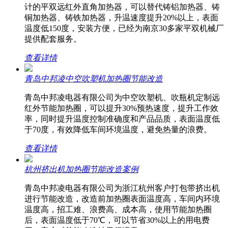
计的平双远红外直角加热器，可以替代铸铝加热器、铸
铜加热器、铸铁加热器，升温速度提升20%以上，表面
温度低150度，安装方便，已经为南京30多家平双机械厂
提供配套服务。
查看详情
青岛中邦凌中空吹塑机加热圈节能改造
青岛中邦凌电器有限公司为中空吹塑机、吹瓶机定制远
红外节能加热圈，可以提升30%预热速度，提升工作效
率，同时提升温度控制准确度和产品品质，表面温度低
于70度，有效降低车间环境温度，避免热量的浪费。
查看详情
杭州挤出机加热圈节能改造案例
青岛中邦凌电器有限公司为浙江杭州客户打包带挤出机
进行节能改造，改造前加热圈表面温度高，车间内环境
温度高，招工难、浪费高、成本高，使用节能加热圈
后，表面温度低于70℃，可以节省30%以上的用电费