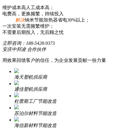
维护成本高人工成本高；
电费高，更换频繁，持续投入
解决
纳米节能加热器省电30%以上；
一次安装无需频繁维护；
不需要后期投入，无后顾之忧
立即咨询：
188-5428-9373
安庆中邦凌 合作伙伴
用效果回馈客户的信任，为企业发展贡献一份力量
海天塑机供应商
通佳塑机供应商
杜蕾斯工厂节能改造
苏泊尔材料节能改造
海信新材料节能改造