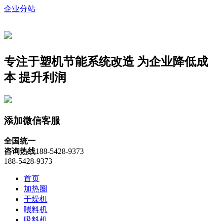
企业分站
专注于塑机节能系统改造
为企业降低成
本 提升利润
添加微信客服
全国统一
咨询热线
188-5428-9373
188-5428-9373
首页
加热圈
干燥机
喂料机
吸料机