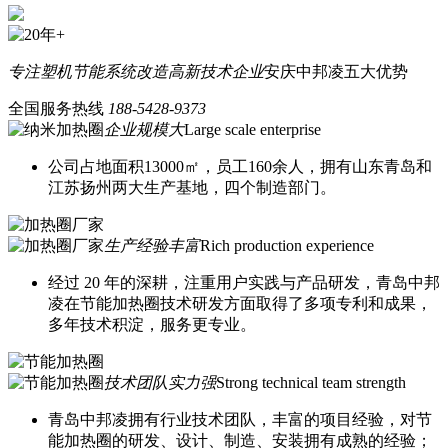
专注塑机节能系统改造
高新技术企业
安庆中邦凌五大优势
全国服务热线
188-5428-9373
企业规模大
Large scale enterprise
公司占地面积13000㎡，员工160余人，拥有山东青岛和
江苏扬州两大生产基地，四个制造部门。
生产经验丰富
Rich production experience
经过 20 年的深耕，注重用户实践与产品研发，青岛中邦
凌在节能加热圈技术研发方面取得了多项专利和成果，
多年技术积淀，服务更专业。
技术团队实力强
Strong technical team strength
青岛中邦凌拥有行业技术团队，丰富的项目经验，对节
能加热圈的研发、设计、制造、安装拥有成熟的经验；