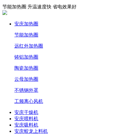
节能加热圈 升温速度快 省电效果好
安庆加热圈
节能加热圈
远红外加热圈
铸铝加热圈
陶瓷加热圈
云母加热圈
不锈钢外罩
工频离心风机
安庆干燥机
安庆喂料机
安庆吸料机
安庆蛟龙上料机