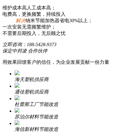
维护成本高人工成本高；
电费高，更换频繁，持续投入
解决
纳米节能加热器省电30%以上；
一次安装无需频繁维护；
不需要后期投入，无后顾之忧
立即咨询：
188-5428-9373
保定中邦凌 合作伙伴
用效果回馈客户的信任，为企业发展贡献一份力量
海天塑机供应商
通佳塑机供应商
杜蕾斯工厂节能改造
苏泊尔材料节能改造
海信新材料节能改造