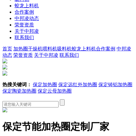
蛟龙上料机
合作案例
中邦凌动态
荣誉资质
关于中邦凌
联系我们
首页
加热圈
干燥机
喂料机
吸料机
蛟龙上料机
合作案例
中邦凌
动态
荣誉资质
关于中邦凌
联系我们
热搜关键词：
保定加热圈
保定远红外加热圈
保定铸铝加热圈
保定陶瓷加热圈
保定云母加热圈
保定节能加热圈定制厂家