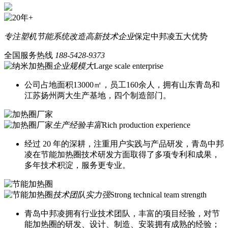
专注塑机节能系统改造
高新技术企业
保定中邦凌五大优势
全国服务热线
188-5428-9373
企业规模大
Large scale enterprise
公司占地面积13000㎡，员工160余人，拥有山东青岛和
江苏扬州两大生产基地，四个制造部门。
生产经验丰富
Rich production experience
经过 20 年的深耕，注重用户实践与产品研发，青岛中邦
凌在节能加热圈技术研发方面取得了多项专利和成果，
多年技术积淀，服务更专业。
技术团队实力强
Strong technical team strength
青岛中邦凌拥有行业技术团队，丰富的项目经验，对节
能加热圈的研发、设计、制造、安装拥有成熟的经验；