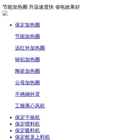
节能加热圈 升温速度快 省电效果好
保定加热圈
节能加热圈
远红外加热圈
铸铝加热圈
陶瓷加热圈
云母加热圈
不锈钢外罩
工频离心风机
保定干燥机
保定喂料机
保定吸料机
保定蛟龙上料机