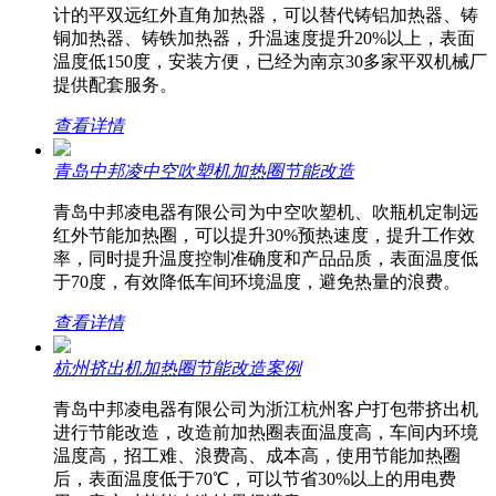
计的平双远红外直角加热器，可以替代铸铝加热器、铸
铜加热器、铸铁加热器，升温速度提升20%以上，表面
温度低150度，安装方便，已经为南京30多家平双机械厂
提供配套服务。
查看详情
青岛中邦凌中空吹塑机加热圈节能改造
青岛中邦凌电器有限公司为中空吹塑机、吹瓶机定制远
红外节能加热圈，可以提升30%预热速度，提升工作效
率，同时提升温度控制准确度和产品品质，表面温度低
于70度，有效降低车间环境温度，避免热量的浪费。
查看详情
杭州挤出机加热圈节能改造案例
青岛中邦凌电器有限公司为浙江杭州客户打包带挤出机
进行节能改造，改造前加热圈表面温度高，车间内环境
温度高，招工难、浪费高、成本高，使用节能加热圈
后，表面温度低于70℃，可以节省30%以上的用电费