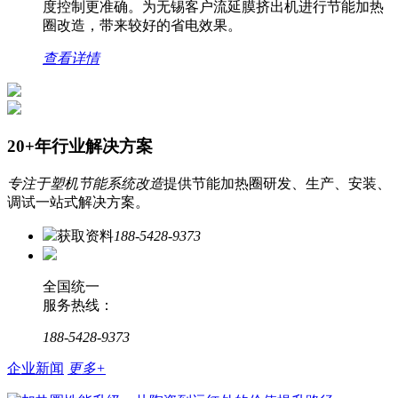
度控制更准确。为无锡客户流延膜挤出机进行节能加热
圈改造，带来较好的省电效果。
查看详情
20+年行业解决方案
专注于塑机节能系统改造
提供节能加热圈研发、生产、安装、
调试一站式解决方案。
获取资料
188-5428-9373
全国统一
服务热线：
188-5428-9373
企业新闻
更多+