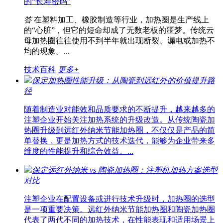
的“长寿密码”
答
在塑料加工、橡胶制造等行业，加热圈是生产线上
的“心脏”，但它的短命却成了无数老板的噩梦。传统云
母加热圈往往使用不到半年就出现断裂、漏电或加热不
均的现象。...
技术百科
更多+
保定加热圈性能升级：从陶瓷到远红外的价值提升路
径
随着制造业对能效和品质要求的不断提升，越来越多的
注塑企业开始关注加热系统的升级改造。从传统陶瓷加
热圈升级到远红外纳米节能加热圈，不仅仅是产品的简
单替换，更是加热方式的技术迭代，能够为企业带来多
维度的性能提升和综合效益。...
保定远红外纳米 vs 陶瓷加热圈：注塑机加热方案选型
对比
注塑企业在配置设备或进行技术升级时，加热圈的选型
是一项重要决策。远红外纳米节能加热圈和陶瓷加热圈
代表了两代不同的加热技术，在性能表现和适用场景上