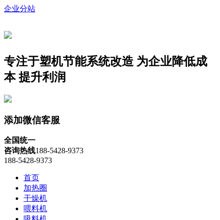
企业分站
专注于塑机节能系统改造
为企业降低成
本 提升利润
添加微信客服
全国统一
咨询热线
188-5428-9373
188-5428-9373
首页
加热圈
干燥机
喂料机
吸料机