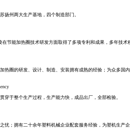
和江苏扬州两大生产基地，四个制造部门。
邦凌在节能加热圈技术研发方面取得了多项专利和成果，多年技术
加热圈的研发、设计、制造、安装拥有成熟的经验；为众多国内
iency
贯穿于整个生产过程，生产能力快，成品出厂，全部检验。
后顾之忧；拥有二十余年塑料机械企业配套服务经验，为塑机生产