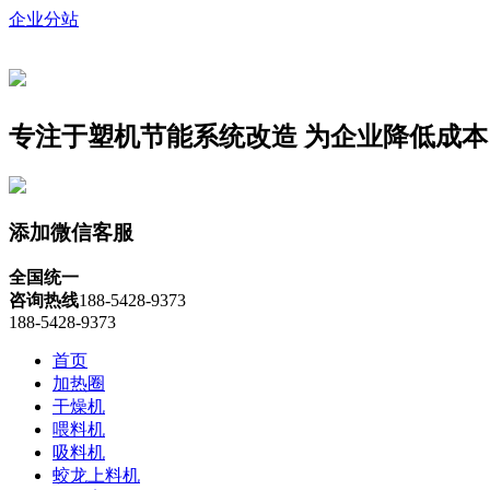
企业分站
专注于塑机节能系统改造
为企业降低成本
添加微信客服
全国统一
咨询热线
188-5428-9373
188-5428-9373
首页
加热圈
干燥机
喂料机
吸料机
蛟龙上料机