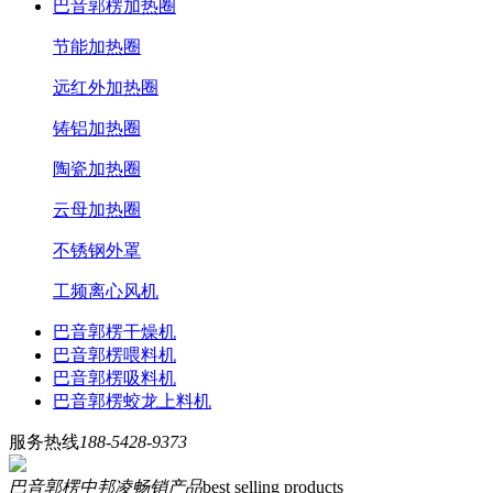
巴音郭楞加热圈
节能加热圈
远红外加热圈
铸铝加热圈
陶瓷加热圈
云母加热圈
不锈钢外罩
工频离心风机
巴音郭楞干燥机
巴音郭楞喂料机
巴音郭楞吸料机
巴音郭楞蛟龙上料机
服务热线
188-5428-9373
巴音郭楞中邦凌畅销产品
best selling products