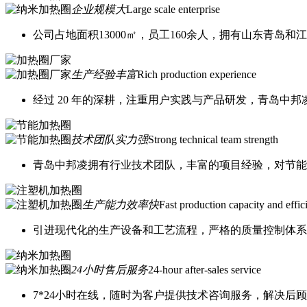
企业规模大
Large scale enterprise
公司占地面积13000㎡，员工160余人，拥有山东青岛
生产经验丰富
Rich production experience
经过 20 年的深耕，注重用户实践与产品研发，青岛中
技术团队实力强
Strong technical team strength
青岛中邦凌拥有行业技术团队，丰富的项目经验，对节能
生产能力效率快
Fast production capacity and effic
引进现代化的生产设备和工艺流程，严格的质量控制体系
24小时售后服务
24-hour after-sales service
7*24小时在线，随时为客户提供技术咨询服务，解决