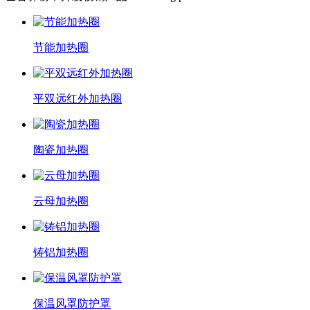
节能加热圈
平双远红外加热圈
陶瓷加热圈
云母加热圈
铸铝加热圈
保温风罩防护罩