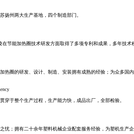
和江苏扬州两大生产基地，四个制造部门。
邦凌在节能加热圈技术研发方面取得了多项专利和成果，多年技术
加热圈的研发、设计、制造、安装拥有成熟的经验；为众多国内
iency
贯穿于整个生产过程，生产能力快，成品出厂，全部检验。
后顾之忧；拥有二十余年塑料机械企业配套服务经验，为塑机生产