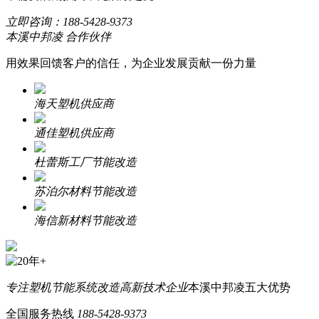
立即咨询：
188-5428-9373
本溪中邦凌 合作伙伴
用效果回馈客户的信任，为企业发展贡献一份力量
海天塑机供应商
通佳塑机供应商
杜蕾斯工厂节能改造
苏泊尔材料节能改造
海信新材料节能改造
专注塑机节能系统改造
高新技术企业
本溪中邦凌五大优势
全国服务热线
188-5428-9373