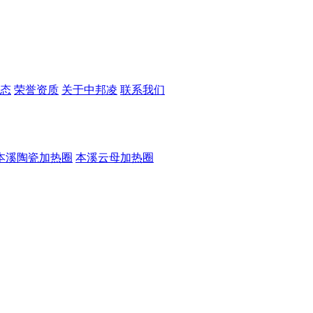
态
荣誉资质
关于中邦凌
联系我们
本溪陶瓷加热圈
本溪云母加热圈