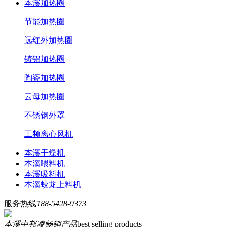
本溪加热圈
节能加热圈
远红外加热圈
铸铝加热圈
陶瓷加热圈
云母加热圈
不锈钢外罩
工频离心风机
本溪干燥机
本溪喂料机
本溪吸料机
本溪蛟龙上料机
服务热线
188-5428-9373
本溪中邦凌畅销产品
best selling products