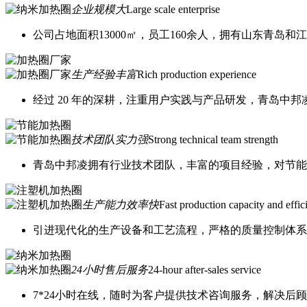
企业规模大
Large scale enterprise
公司占地面积13000㎡，员工160余人，拥有山东青岛
生产经验丰富
Rich production experience
经过 20 年的深耕，注重用户实践与产品研发，青岛中
技术团队实力强
Strong technical team strength
青岛中邦凌拥有行业技术团队，丰富的项目经验，对节能
生产能力效率快
Fast production capacity and effic
引进现代化的生产设备和工艺流程，严格的质量控制体系
24小时售后服务
24-hour after-sales service
7*24小时在线，随时为客户提供技术咨询服务，解决