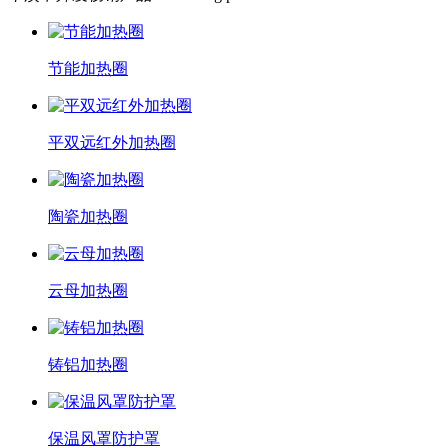
节能加热圈
平双远红外加热圈
陶瓷加热圈
云母加热圈
铸铝加热圈
保温风罩防护罩