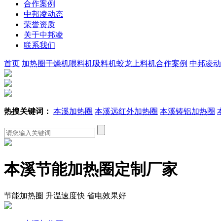
合作案例
中邦凌动态
荣誉资质
关于中邦凌
联系我们
首页
加热圈
干燥机
喂料机
吸料机
蛟龙上料机
合作案例
中邦凌动
热搜关键词：
本溪加热圈
本溪远红外加热圈
本溪铸铝加热圈
本溪节能加热圈定制厂家
节能加热圈 升温速度快 省电效果好