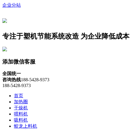
企业分站
专注于塑机节能系统改造
为企业降低成本
添加微信客服
全国统一
咨询热线
188-5428-9373
188-5428-9373
首页
加热圈
干燥机
喂料机
吸料机
蛟龙上料机