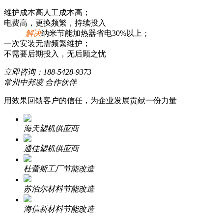
维护成本高人工成本高；
电费高，更换频繁，持续投入
解决
纳米节能加热器省电30%以上；
一次安装无需频繁维护；
不需要后期投入，无后顾之忧
立即咨询：
188-5428-9373
常州中邦凌 合作伙伴
用效果回馈客户的信任，为企业发展贡献一份力量
海天塑机供应商
通佳塑机供应商
杜蕾斯工厂节能改造
苏泊尔材料节能改造
海信新材料节能改造