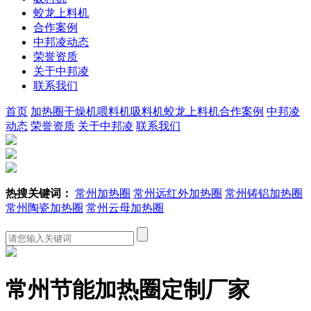
蛟龙上料机
合作案例
中邦凌动态
荣誉资质
关于中邦凌
联系我们
首页
加热圈
干燥机
喂料机
吸料机
蛟龙上料机
合作案例
中邦凌
动态
荣誉资质
关于中邦凌
联系我们
热搜关键词：
常州加热圈
常州远红外加热圈
常州铸铝加热圈
常州陶瓷加热圈
常州云母加热圈
常州节能加热圈定制厂家