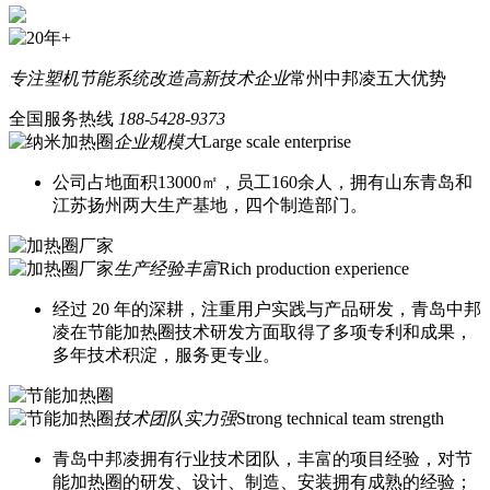
专注塑机节能系统改造
高新技术企业
常州中邦凌五大优势
全国服务热线
188-5428-9373
企业规模大
Large scale enterprise
公司占地面积13000㎡，员工160余人，拥有山东青岛和
江苏扬州两大生产基地，四个制造部门。
生产经验丰富
Rich production experience
经过 20 年的深耕，注重用户实践与产品研发，青岛中邦
凌在节能加热圈技术研发方面取得了多项专利和成果，
多年技术积淀，服务更专业。
技术团队实力强
Strong technical team strength
青岛中邦凌拥有行业技术团队，丰富的项目经验，对节
能加热圈的研发、设计、制造、安装拥有成熟的经验；