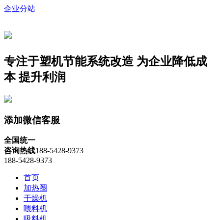
企业分站
专注于塑机节能系统改造
为企业降低成
本 提升利润
添加微信客服
全国统一
咨询热线
188-5428-9373
188-5428-9373
首页
加热圈
干燥机
喂料机
吸料机