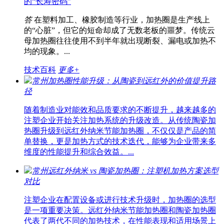
的“长寿密码”
答
在塑料加工、橡胶制造等行业，加热圈是生产线上
的“心脏”，但它的短命却成了无数老板的噩梦。传统云
母加热圈往往使用不到半年就出现断裂、漏电或加热不
均的现象。...
技术百科
更多+
常州加热圈性能升级：从陶瓷到远红外的价值提升路
径
随着制造业对能效和品质要求的不断提升，越来越多的
注塑企业开始关注加热系统的升级改造。从传统陶瓷加
热圈升级到远红外纳米节能加热圈，不仅仅是产品的简
单替换，更是加热方式的技术迭代，能够为企业带来多
维度的性能提升和综合效益。...
常州远红外纳米 vs 陶瓷加热圈：注塑机加热方案选型
对比
注塑企业在配置设备或进行技术升级时，加热圈的选型
是一项重要决策。远红外纳米节能加热圈和陶瓷加热圈
代表了两代不同的加热技术，在性能表现和适用场景上