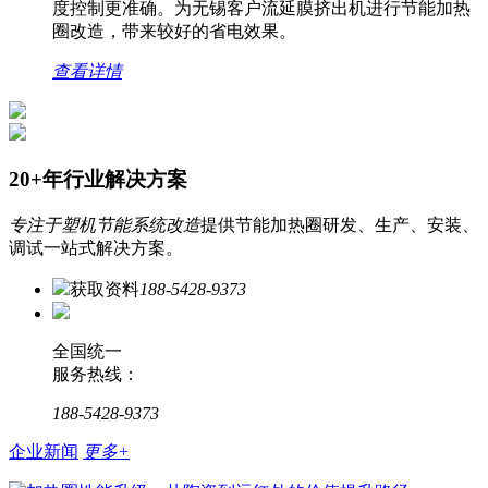
度控制更准确。为无锡客户流延膜挤出机进行节能加热
圈改造，带来较好的省电效果。
查看详情
20+年行业解决方案
专注于塑机节能系统改造
提供节能加热圈研发、生产、安装、
调试一站式解决方案。
获取资料
188-5428-9373
全国统一
服务热线：
188-5428-9373
企业新闻
更多+