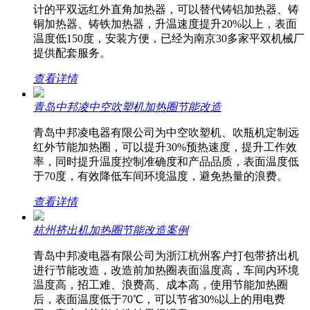
计的平双远红外直角加热器，可以替代铸铝加热器、铸
铜加热器、铸铁加热器，升温速度提升20%以上，表面
温度低150度，安装方便，已经为南京30多家平双机械厂
提供配套服务。
查看详情
青岛中邦凌中空吹塑机加热圈节能改造
青岛中邦凌电器有限公司为中空吹塑机、吹瓶机定制远
红外节能加热圈，可以提升30%预热速度，提升工作效
率，同时提升温度控制准确度和产品品质，表面温度低
于70度，有效降低车间环境温度，避免热量的浪费。
查看详情
杭州挤出机加热圈节能改造案例
青岛中邦凌电器有限公司为浙江杭州客户打包带挤出机
进行节能改造，改造前加热圈表面温度高，车间内环境
温度高，招工难、浪费高、成本高，使用节能加热圈
后，表面温度低于70℃，可以节省30%以上的用电费