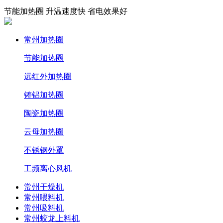
节能加热圈 升温速度快 省电效果好
常州加热圈
节能加热圈
远红外加热圈
铸铝加热圈
陶瓷加热圈
云母加热圈
不锈钢外罩
工频离心风机
常州干燥机
常州喂料机
常州吸料机
常州蛟龙上料机