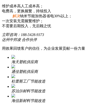
维护成本高人工成本高；
电费高，更换频繁，持续投入
解决
纳米节能加热器省电30%以上；
一次安装无需频繁维护；
不需要后期投入，无后顾之忧
立即咨询：
188-5428-9373
达州中邦凌 合作伙伴
用效果回馈客户的信任，为企业发展贡献一份力量
海天塑机供应商
通佳塑机供应商
杜蕾斯工厂节能改造
苏泊尔材料节能改造
海信新材料节能改造