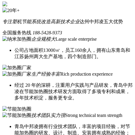
专注塑机节能系统改造
高新技术企业
达州中邦凌五大优势
全国服务热线
188-5428-9373
企业规模大
Large scale enterprise
公司占地面积13000㎡，员工160余人，拥有山东青岛和
江苏扬州两大生产基地，四个制造部门。
生产经验丰富
Rich production experience
经过 20 年的深耕，注重用户实践与产品研发，青岛中邦
凌在节能加热圈技术研发方面取得了多项专利和成果，
多年技术积淀，服务更专业。
技术团队实力强
Strong technical team strength
青岛中邦凌拥有行业技术团队，丰富的项目经验，对节
能加热圈的研发、设计、制造、安装拥有成熟的经验；