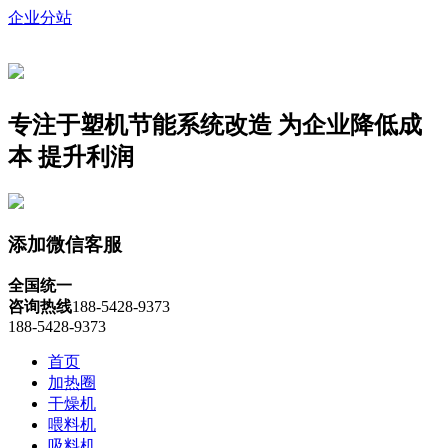
企业分站
专注于塑机节能系统改造
为企业降低成
本 提升利润
添加微信客服
全国统一
咨询热线
188-5428-9373
188-5428-9373
首页
加热圈
干燥机
喂料机
吸料机