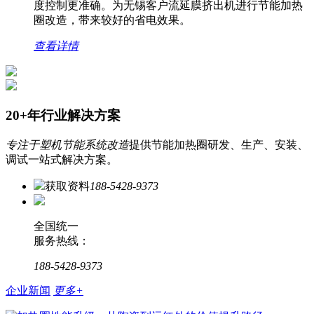
度控制更准确。为无锡客户流延膜挤出机进行节能加热
圈改造，带来较好的省电效果。
查看详情
20+年行业解决方案
专注于塑机节能系统改造
提供节能加热圈研发、生产、安装、
调试一站式解决方案。
获取资料
188-5428-9373
全国统一
服务热线：
188-5428-9373
企业新闻
更多+