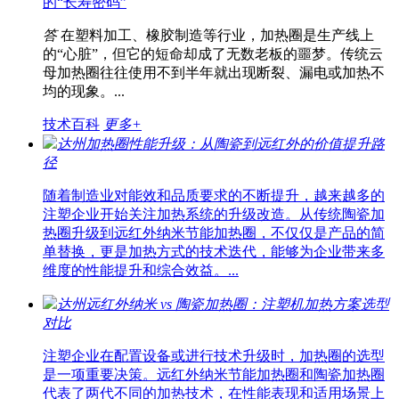
的“长寿密码”
答
在塑料加工、橡胶制造等行业，加热圈是生产线上
的“心脏”，但它的短命却成了无数老板的噩梦。传统云
母加热圈往往使用不到半年就出现断裂、漏电或加热不
均的现象。...
技术百科
更多+
达州加热圈性能升级：从陶瓷到远红外的价值提升路
径
随着制造业对能效和品质要求的不断提升，越来越多的
注塑企业开始关注加热系统的升级改造。从传统陶瓷加
热圈升级到远红外纳米节能加热圈，不仅仅是产品的简
单替换，更是加热方式的技术迭代，能够为企业带来多
维度的性能提升和综合效益。...
达州远红外纳米 vs 陶瓷加热圈：注塑机加热方案选型
对比
注塑企业在配置设备或进行技术升级时，加热圈的选型
是一项重要决策。远红外纳米节能加热圈和陶瓷加热圈
代表了两代不同的加热技术，在性能表现和适用场景上