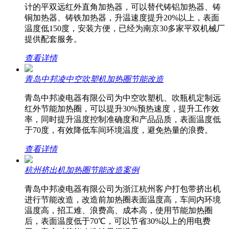
计的平双远红外直角加热器，可以替代铸铝加热器、铸
铜加热器、铸铁加热器，升温速度提升20%以上，表面
温度低150度，安装方便，已经为南京30多家平双机械厂
提供配套服务。
查看详情
青岛中邦凌中空吹塑机加热圈节能改造
青岛中邦凌电器有限公司为中空吹塑机、吹瓶机定制远
红外节能加热圈，可以提升30%预热速度，提升工作效
率，同时提升温度控制准确度和产品品质，表面温度低
于70度，有效降低车间环境温度，避免热量的浪费。
查看详情
杭州挤出机加热圈节能改造案例
青岛中邦凌电器有限公司为浙江杭州客户打包带挤出机
进行节能改造，改造前加热圈表面温度高，车间内环境
温度高，招工难、浪费高、成本高，使用节能加热圈
后，表面温度低于70℃，可以节省30%以上的用电费