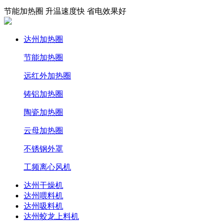
节能加热圈 升温速度快 省电效果好
达州加热圈
节能加热圈
远红外加热圈
铸铝加热圈
陶瓷加热圈
云母加热圈
不锈钢外罩
工频离心风机
达州干燥机
达州喂料机
达州吸料机
达州蛟龙上料机