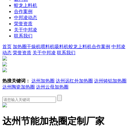
蛟龙上料机
合作案例
中邦凌动态
荣誉资质
关于中邦凌
联系我们
首页
加热圈
干燥机
喂料机
吸料机
蛟龙上料机
合作案例
中邦凌
动态
荣誉资质
关于中邦凌
联系我们
热搜关键词：
达州加热圈
达州远红外加热圈
达州铸铝加热圈
达州陶瓷加热圈
达州云母加热圈
达州节能加热圈定制厂家