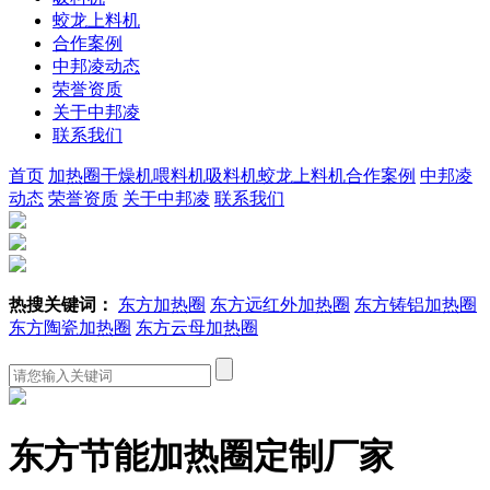
蛟龙上料机
合作案例
中邦凌动态
荣誉资质
关于中邦凌
联系我们
首页
加热圈
干燥机
喂料机
吸料机
蛟龙上料机
合作案例
中邦凌
动态
荣誉资质
关于中邦凌
联系我们
热搜关键词：
东方加热圈
东方远红外加热圈
东方铸铝加热圈
东方陶瓷加热圈
东方云母加热圈
东方节能加热圈定制厂家