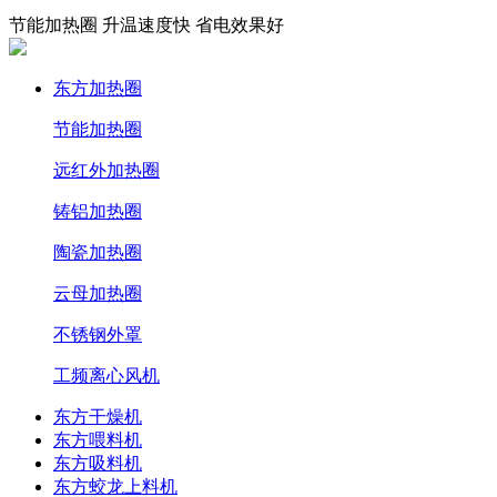
节能加热圈 升温速度快 省电效果好
东方加热圈
节能加热圈
远红外加热圈
铸铝加热圈
陶瓷加热圈
云母加热圈
不锈钢外罩
工频离心风机
东方干燥机
东方喂料机
东方吸料机
东方蛟龙上料机