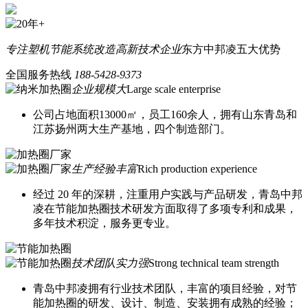
专注塑机节能系统改造
高新技术企业
东方中邦凌五大优势
全国服务热线
188-5428-9373
企业规模大
Large scale enterprise
公司占地面积13000㎡，员工160余人，拥有山东青岛和
江苏扬州两大生产基地，四个制造部门。
生产经验丰富
Rich production experience
经过 20 年的深耕，注重用户实践与产品研发，青岛中邦
凌在节能加热圈技术研发方面取得了多项专利和成果，
多年技术积淀，服务更专业。
技术团队实力强
Strong technical team strength
青岛中邦凌拥有行业技术团队，丰富的项目经验，对节
能加热圈的研发、设计、制造、安装拥有成熟的经验；