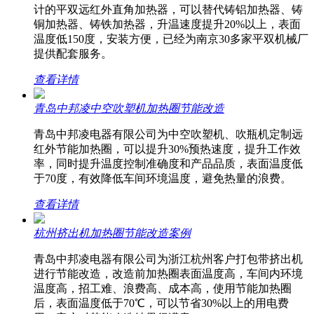
计的平双远红外直角加热器，可以替代铸铝加热器、铸
铜加热器、铸铁加热器，升温速度提升20%以上，表面
温度低150度，安装方便，已经为南京30多家平双机械厂
提供配套服务。
查看详情
青岛中邦凌中空吹塑机加热圈节能改造
青岛中邦凌电器有限公司为中空吹塑机、吹瓶机定制远
红外节能加热圈，可以提升30%预热速度，提升工作效
率，同时提升温度控制准确度和产品品质，表面温度低
于70度，有效降低车间环境温度，避免热量的浪费。
查看详情
杭州挤出机加热圈节能改造案例
青岛中邦凌电器有限公司为浙江杭州客户打包带挤出机
进行节能改造，改造前加热圈表面温度高，车间内环境
温度高，招工难、浪费高、成本高，使用节能加热圈
后，表面温度低于70℃，可以节省30%以上的用电费