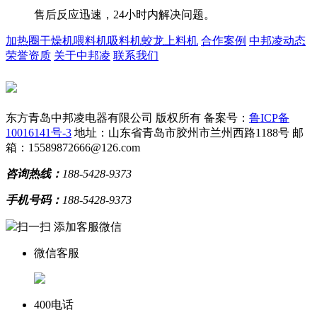
售后反应迅速，24小时内解决问题。
加热圈
干燥机
喂料机
吸料机
蛟龙上料机
合作案例
中邦凌动态
荣誉资质
关于中邦凌
联系我们
东方青岛中邦凌电器有限公司 版权所有
备案号：
鲁ICP备
10016141号-3
地址：山东省青岛市胶州市兰州西路1188号
邮
箱：15589872666@126.com
咨询热线：
188-5428-9373
手机号码：
188-5428-9373
扫一扫 添加客服微信
微信客服
400电话