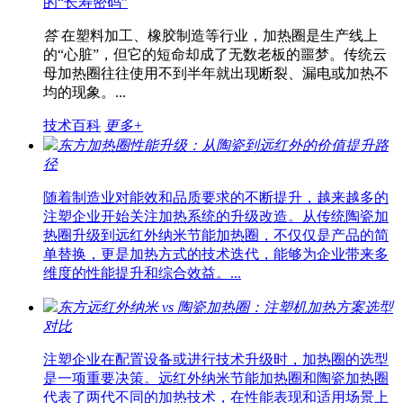
的“长寿密码”
答
在塑料加工、橡胶制造等行业，加热圈是生产线上
的“心脏”，但它的短命却成了无数老板的噩梦。传统云
母加热圈往往使用不到半年就出现断裂、漏电或加热不
均的现象。...
技术百科
更多+
东方加热圈性能升级：从陶瓷到远红外的价值提升路
径
随着制造业对能效和品质要求的不断提升，越来越多的
注塑企业开始关注加热系统的升级改造。从传统陶瓷加
热圈升级到远红外纳米节能加热圈，不仅仅是产品的简
单替换，更是加热方式的技术迭代，能够为企业带来多
维度的性能提升和综合效益。...
东方远红外纳米 vs 陶瓷加热圈：注塑机加热方案选型
对比
注塑企业在配置设备或进行技术升级时，加热圈的选型
是一项重要决策。远红外纳米节能加热圈和陶瓷加热圈
代表了两代不同的加热技术，在性能表现和适用场景上