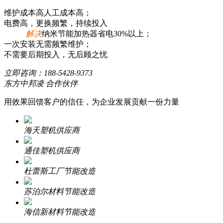
维护成本高人工成本高；
电费高，更换频繁，持续投入
解决
纳米节能加热器省电30%以上；
一次安装无需频繁维护；
不需要后期投入，无后顾之忧
立即咨询：
188-5428-9373
东方中邦凌 合作伙伴
用效果回馈客户的信任，为企业发展贡献一份力量
海天塑机供应商
通佳塑机供应商
杜蕾斯工厂节能改造
苏泊尔材料节能改造
海信新材料节能改造