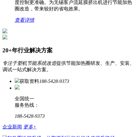
度控制更准确。为无锡客户流延膜挤出机进行节能加热
圈改造，带来较好的省电效果。
查看详情
20+年行业解决方案
专注于塑机节能系统改造
提供节能加热圈研发、生产、安装、
调试一站式解决方案。
获取资料
188-5428-9373
全国统一
服务热线：
188-5428-9373
企业新闻
更多+