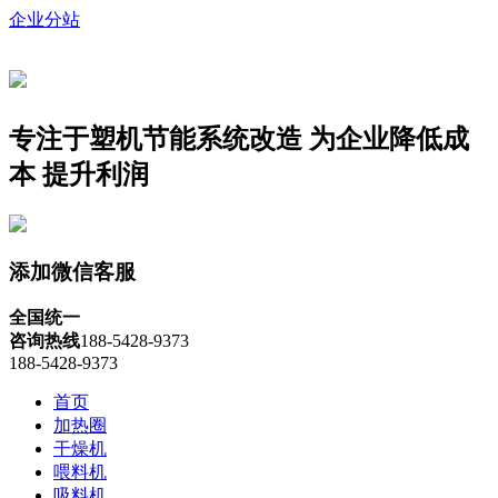
企业分站
专注于塑机节能系统改造
为企业降低成
本 提升利润
添加微信客服
全国统一
咨询热线
188-5428-9373
188-5428-9373
首页
加热圈
干燥机
喂料机
吸料机