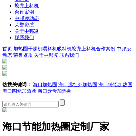
蛟龙上料机
合作案例
中邦凌动态
荣誉资质
关于中邦凌
联系我们
首页
加热圈
干燥机
喂料机
吸料机
蛟龙上料机
合作案例
中邦凌
动态
荣誉资质
关于中邦凌
联系我们
热搜关键词：
海口加热圈
海口远红外加热圈
海口铸铝加热圈
海口陶瓷加热圈
海口云母加热圈
海口节能加热圈定制厂家