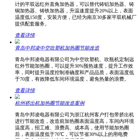
计的平双远红外直角加热器，可以替代铸铝加热器、铸
铜加热器、铸铁加热器，升温速度提升20%以上，表面
温度低150度，安装方便，已经为南京30多家平双机械厂
提供配套服务。
查看详情
青岛中邦凌中空吹塑机加热圈节能改造
青岛中邦凌电器有限公司为中空吹塑机、吹瓶机定制远
红外节能加热圈，可以提升30%预热速度，提升工作效
率，同时提升温度控制准确度和产品品质，表面温度低
于70度，有效降低车间环境温度，避免热量的浪费。
查看详情
杭州挤出机加热圈节能改造案例
青岛中邦凌电器有限公司为浙江杭州客户打包带挤出机
进行节能改造，改造前加热圈表面温度高，车间内环境
温度高，招工难、浪费高、成本高，使用节能加热圈
后，表面温度低于70℃，可以节省30%以上的用电费