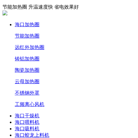
节能加热圈 升温速度快 省电效果好
海口加热圈
节能加热圈
远红外加热圈
铸铝加热圈
陶瓷加热圈
云母加热圈
不锈钢外罩
工频离心风机
海口干燥机
海口喂料机
海口吸料机
海口蛟龙上料机