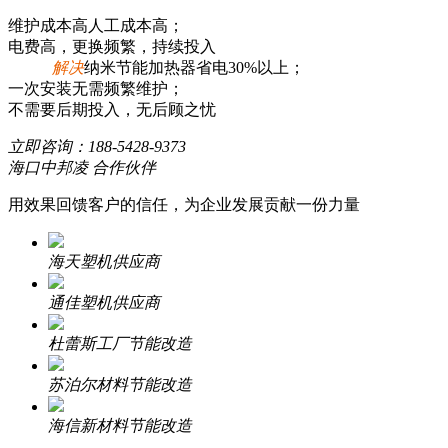
维护成本高人工成本高；
电费高，更换频繁，持续投入
解决
纳米节能加热器省电30%以上；
一次安装无需频繁维护；
不需要后期投入，无后顾之忧
立即咨询：
188-5428-9373
海口中邦凌 合作伙伴
用效果回馈客户的信任，为企业发展贡献一份力量
海天塑机供应商
通佳塑机供应商
杜蕾斯工厂节能改造
苏泊尔材料节能改造
海信新材料节能改造