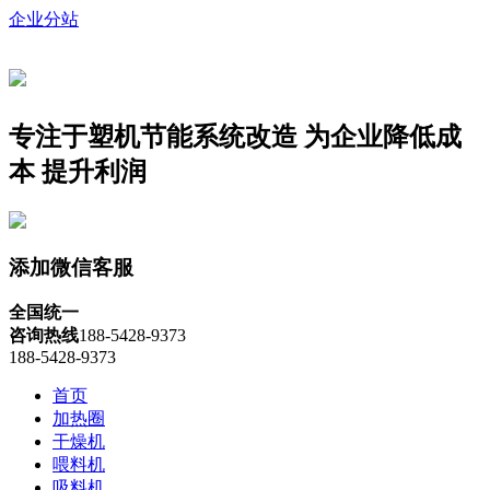
企业分站
专注于塑机节能系统改造
为企业降低成
本 提升利润
添加微信客服
全国统一
咨询热线
188-5428-9373
188-5428-9373
首页
加热圈
干燥机
喂料机
吸料机