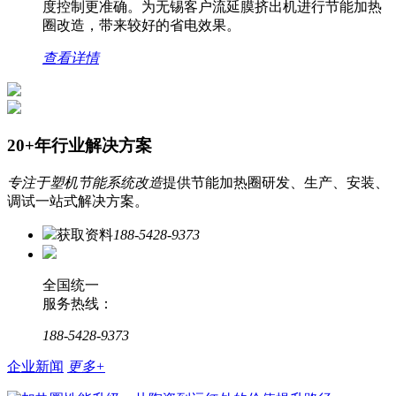
度控制更准确。为无锡客户流延膜挤出机进行节能加热
圈改造，带来较好的省电效果。
查看详情
20+年行业解决方案
专注于塑机节能系统改造
提供节能加热圈研发、生产、安装、
调试一站式解决方案。
获取资料
188-5428-9373
全国统一
服务热线：
188-5428-9373
企业新闻
更多+