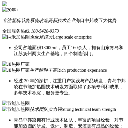
专注塑机节能系统改造
高新技术企业
海口中邦凌五大优势
全国服务热线
188-5428-9373
企业规模大
Large scale enterprise
公司占地面积13000㎡，员工160余人，拥有山东青岛和
江苏扬州两大生产基地，四个制造部门。
生产经验丰富
Rich production experience
经过 20 年的深耕，注重用户实践与产品研发，青岛中邦
凌在节能加热圈技术研发方面取得了多项专利和成果，
多年技术积淀，服务更专业。
技术团队实力强
Strong technical team strength
青岛中邦凌拥有行业技术团队，丰富的项目经验，对节
能加热圈的研发、设计、制造、安装拥有成熟的经验；