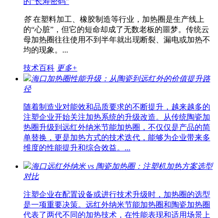
的“长寿密码”
答
在塑料加工、橡胶制造等行业，加热圈是生产线上
的“心脏”，但它的短命却成了无数老板的噩梦。传统云
母加热圈往往使用不到半年就出现断裂、漏电或加热不
均的现象。...
技术百科
更多+
海口加热圈性能升级：从陶瓷到远红外的价值提升路
径
随着制造业对能效和品质要求的不断提升，越来越多的
注塑企业开始关注加热系统的升级改造。从传统陶瓷加
热圈升级到远红外纳米节能加热圈，不仅仅是产品的简
单替换，更是加热方式的技术迭代，能够为企业带来多
维度的性能提升和综合效益。...
海口远红外纳米 vs 陶瓷加热圈：注塑机加热方案选型
对比
注塑企业在配置设备或进行技术升级时，加热圈的选型
是一项重要决策。远红外纳米节能加热圈和陶瓷加热圈
代表了两代不同的加热技术，在性能表现和适用场景上