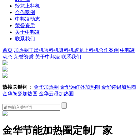
蛟龙上料机
合作案例
中邦凌动态
荣誉资质
关于中邦凌
联系我们
首页
加热圈
干燥机
喂料机
吸料机
蛟龙上料机
合作案例
中邦凌
动态
荣誉资质
关于中邦凌
联系我们
热搜关键词：
金华加热圈
金华远红外加热圈
金华铸铝加热圈
金华陶瓷加热圈
金华云母加热圈
金华节能加热圈定制厂家