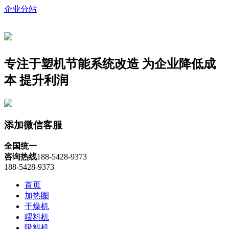
企业分站
专注于塑机节能系统改造
为企业降低成
本 提升利润
添加微信客服
全国统一
咨询热线
188-5428-9373
188-5428-9373
首页
加热圈
干燥机
喂料机
吸料机