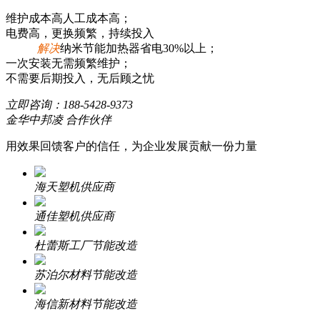
维护成本高人工成本高；
电费高，更换频繁，持续投入
解决
纳米节能加热器省电30%以上；
一次安装无需频繁维护；
不需要后期投入，无后顾之忧
立即咨询：
188-5428-9373
金华中邦凌 合作伙伴
用效果回馈客户的信任，为企业发展贡献一份力量
海天塑机供应商
通佳塑机供应商
杜蕾斯工厂节能改造
苏泊尔材料节能改造
海信新材料节能改造