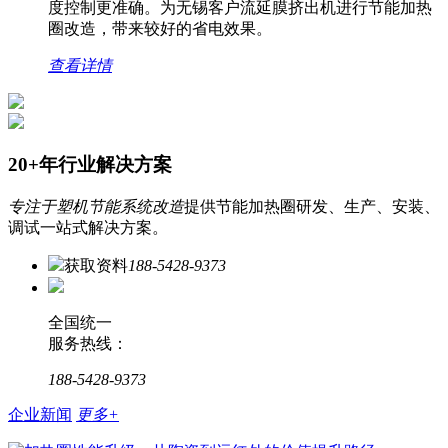
度控制更准确。为无锡客户流延膜挤出机进行节能加热
圈改造，带来较好的省电效果。
查看详情
20+年行业解决方案
专注于塑机节能系统改造
提供节能加热圈研发、生产、安装、
调试一站式解决方案。
获取资料
188-5428-9373
全国统一
服务热线：
188-5428-9373
企业新闻
更多+