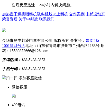
售后反应迅速，24小时内解决问题。
加热圈
干燥机
喂料机
吸料机
蛟龙上料机
合作案例
中邦凌动态
荣誉资质
关于中邦凌
联系我们
金华青岛中邦凌电器有限公司 版权所有
备案号：
鲁ICP备
10016141号-3
地址：山东省青岛市胶州市兰州西路1188号
邮
箱：15589872666@126.com
咨询热线：
188-5428-9373
手机号码：
188-5428-9373
扫一扫 添加客服微信
微信客服
400电话