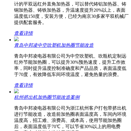
计的平双远红外直角加热器，可以替代铸铝加热器、铸
铜加热器、铸铁加热器，升温速度提升20%以上，表面
温度低150度，安装方便，已经为南京30多家平双机械厂
提供配套服务。
查看详情
青岛中邦凌中空吹塑机加热圈节能改造
青岛中邦凌电器有限公司为中空吹塑机、吹瓶机定制远
红外节能加热圈，可以提升30%预热速度，提升工作效
率，同时提升温度控制准确度和产品品质，表面温度低
于70度，有效降低车间环境温度，避免热量的浪费。
查看详情
杭州挤出机加热圈节能改造案例
青岛中邦凌电器有限公司为浙江杭州客户打包带挤出机
进行节能改造，改造前加热圈表面温度高，车间内环境
温度高，招工难、浪费高、成本高，使用节能加热圈
后，表面温度低于70℃，可以节省30%以上的用电费