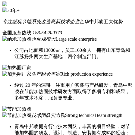
专注塑机节能系统改造
高新技术企业
金华中邦凌五大优势
全国服务热线
188-5428-9373
企业规模大
Large scale enterprise
公司占地面积13000㎡，员工160余人，拥有山东青岛和
江苏扬州两大生产基地，四个制造部门。
生产经验丰富
Rich production experience
经过 20 年的深耕，注重用户实践与产品研发，青岛中邦
凌在节能加热圈技术研发方面取得了多项专利和成果，
多年技术积淀，服务更专业。
技术团队实力强
Strong technical team strength
青岛中邦凌拥有行业技术团队，丰富的项目经验，对节
能加热圈的研发、设计、制造、安装拥有成熟的经验；