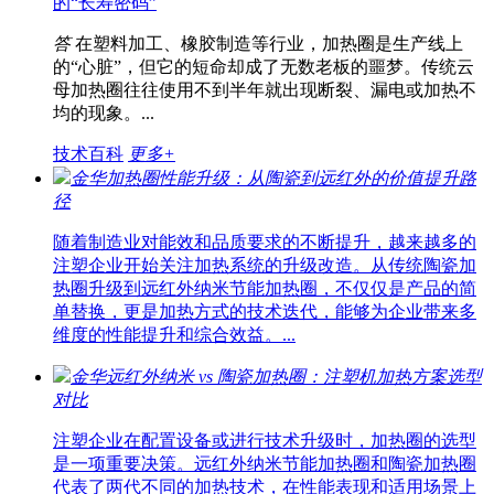
的“长寿密码”
答
在塑料加工、橡胶制造等行业，加热圈是生产线上
的“心脏”，但它的短命却成了无数老板的噩梦。传统云
母加热圈往往使用不到半年就出现断裂、漏电或加热不
均的现象。...
技术百科
更多+
金华加热圈性能升级：从陶瓷到远红外的价值提升路
径
随着制造业对能效和品质要求的不断提升，越来越多的
注塑企业开始关注加热系统的升级改造。从传统陶瓷加
热圈升级到远红外纳米节能加热圈，不仅仅是产品的简
单替换，更是加热方式的技术迭代，能够为企业带来多
维度的性能提升和综合效益。...
金华远红外纳米 vs 陶瓷加热圈：注塑机加热方案选型
对比
注塑企业在配置设备或进行技术升级时，加热圈的选型
是一项重要决策。远红外纳米节能加热圈和陶瓷加热圈
代表了两代不同的加热技术，在性能表现和适用场景上