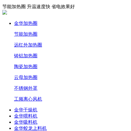
节能加热圈 升温速度快 省电效果好
金华加热圈
节能加热圈
远红外加热圈
铸铝加热圈
陶瓷加热圈
云母加热圈
不锈钢外罩
工频离心风机
金华干燥机
金华喂料机
金华吸料机
金华蛟龙上料机