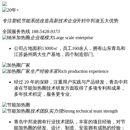
专注塑机节能系统改造
高新技术企业
开封中邦凌五大优势
全国服务热线
188-5428-9373
企业规模大
Large scale enterprise
公司占地面积13000㎡，员工160余人，拥有山东青岛和
江苏扬州两大生产基地，四个制造部门。
生产经验丰富
Rich production experience
经过 20 年的深耕，注重用户实践与产品研发，青岛中邦
凌在节能加热圈技术研发方面取得了多项专利和成果，
多年技术积淀，服务更专业。
技术团队实力强
Strong technical team strength
青岛中邦凌拥有行业技术团队，丰富的项目经验，对节
能加热圈的研发、设计、制造、安装拥有成熟的经验；