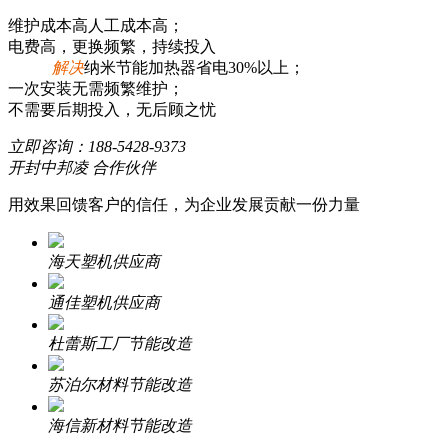
维护成本高人工成本高；
电费高，更换频繁，持续投入
解决
纳米节能加热器省电30%以上；
一次安装无需频繁维护；
不需要后期投入，无后顾之忧
立即咨询：
188-5428-9373
开封中邦凌 合作伙伴
用效果回馈客户的信任，为企业发展贡献一份力量
海天塑机供应商
通佳塑机供应商
杜蕾斯工厂节能改造
苏泊尔材料节能改造
海信新材料节能改造