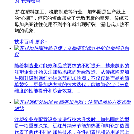
的“长寿密码”
答
在塑料加工、橡胶制造等行业，加热圈是生产线上
的“心脏”，但它的短命却成了无数老板的噩梦。传统云
母加热圈往往使用不到半年就出现断裂、漏电或加热不
均的现象。...
技术百科
更多+
开封加热圈性能升级：从陶瓷到远红外的价值提升路
径
随着制造业对能效和品质要求的不断提升，越来越多的
注塑企业开始关注加热系统的升级改造。从传统陶瓷加
热圈升级到远红外纳米节能加热圈，不仅仅是产品的简
单替换，更是加热方式的技术迭代，能够为企业带来多
维度的性能提升和综合效益。...
开封远红外纳米 vs 陶瓷加热圈：注塑机加热方案选型
对比
注塑企业在配置设备或进行技术升级时，加热圈的选型
是一项重要决策。远红外纳米节能加热圈和陶瓷加热圈
代表了两代不同的加热技术，在性能表现和适用场景上