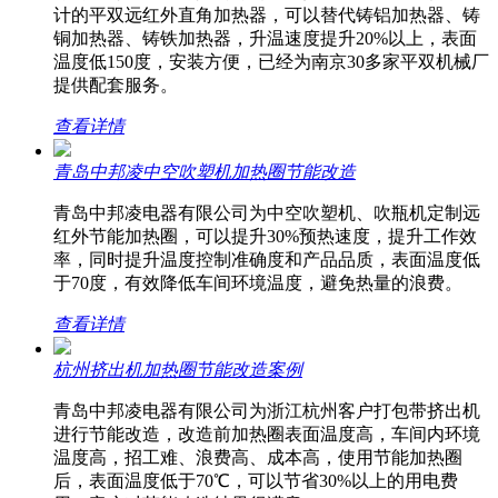
计的平双远红外直角加热器，可以替代铸铝加热器、铸
铜加热器、铸铁加热器，升温速度提升20%以上，表面
温度低150度，安装方便，已经为南京30多家平双机械厂
提供配套服务。
查看详情
青岛中邦凌中空吹塑机加热圈节能改造
青岛中邦凌电器有限公司为中空吹塑机、吹瓶机定制远
红外节能加热圈，可以提升30%预热速度，提升工作效
率，同时提升温度控制准确度和产品品质，表面温度低
于70度，有效降低车间环境温度，避免热量的浪费。
查看详情
杭州挤出机加热圈节能改造案例
青岛中邦凌电器有限公司为浙江杭州客户打包带挤出机
进行节能改造，改造前加热圈表面温度高，车间内环境
温度高，招工难、浪费高、成本高，使用节能加热圈
后，表面温度低于70℃，可以节省30%以上的用电费