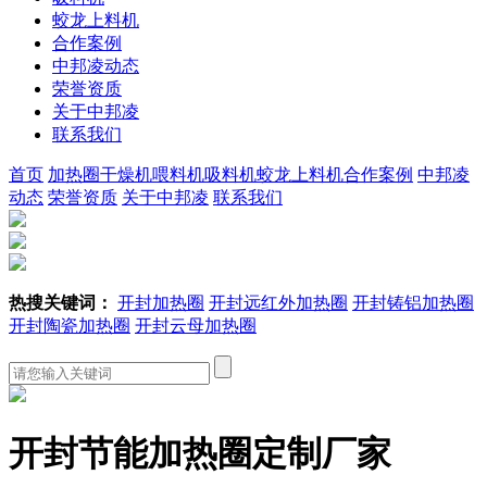
蛟龙上料机
合作案例
中邦凌动态
荣誉资质
关于中邦凌
联系我们
首页
加热圈
干燥机
喂料机
吸料机
蛟龙上料机
合作案例
中邦凌
动态
荣誉资质
关于中邦凌
联系我们
热搜关键词：
开封加热圈
开封远红外加热圈
开封铸铝加热圈
开封陶瓷加热圈
开封云母加热圈
开封节能加热圈定制厂家