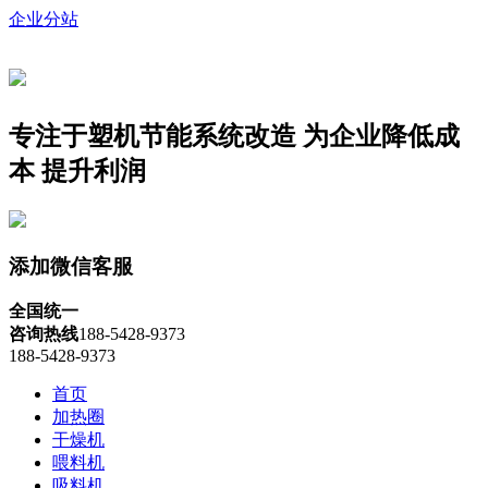
企业分站
专注于塑机节能系统改造
为企业降低成
本 提升利润
添加微信客服
全国统一
咨询热线
188-5428-9373
188-5428-9373
首页
加热圈
干燥机
喂料机
吸料机