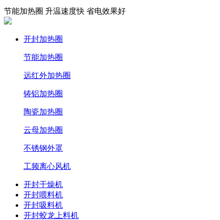
节能加热圈 升温速度快 省电效果好
开封加热圈
节能加热圈
远红外加热圈
铸铝加热圈
陶瓷加热圈
云母加热圈
不锈钢外罩
工频离心风机
开封干燥机
开封喂料机
开封吸料机
开封蛟龙上料机