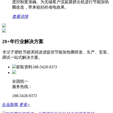
度控制更准确。为无锡客户流延膜挤出机进行节能加热
圈改造，带来较好的省电效果。
查看详情
20+年行业解决方案
专注于塑机节能系统改造
提供节能加热圈研发、生产、安装、
调试一站式解决方案。
获取资料
188-5428-9373
全国统一
服务热线：
188-5428-9373
企业新闻
更多+