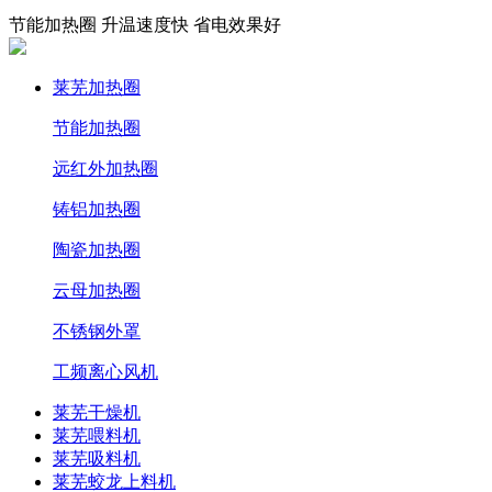
节能加热圈 升温速度快 省电效果好
莱芜加热圈
节能加热圈
远红外加热圈
铸铝加热圈
陶瓷加热圈
云母加热圈
不锈钢外罩
工频离心风机
莱芜干燥机
莱芜喂料机
莱芜吸料机
莱芜蛟龙上料机