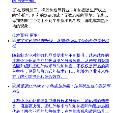
的“长寿密码”
答
在塑料加工、橡胶制造等行业，加热圈是生产线上
的“心脏”，但它的短命却成了无数老板的噩梦。传统云
母加热圈往往使用不到半年就出现断裂、漏电或加热不
均的现象。...
技术百科
更多+
莱芜加热圈性能升级：从陶瓷到远红外的价值提升路
径
随着制造业对能效和品质要求的不断提升，越来越多的
注塑企业开始关注加热系统的升级改造。从传统陶瓷加
热圈升级到远红外纳米节能加热圈，不仅仅是产品的简
单替换，更是加热方式的技术迭代，能够为企业带来多
维度的性能提升和综合效益。...
莱芜远红外纳米 vs 陶瓷加热圈：注塑机加热方案选型
对比
注塑企业在配置设备或进行技术升级时，加热圈的选型
是一项重要决策。远红外纳米节能加热圈和陶瓷加热圈
代表了两代不同的加热技术，在性能表现和适用场景上