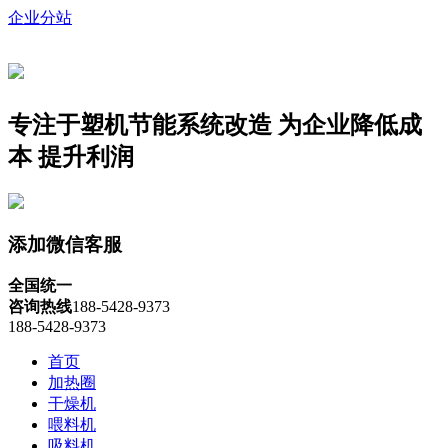
企业分站
专注于塑机节能系统改造
为企业降低成
本 提升利润
添加微信客服
全国统一
咨询热线
188-5428-9373
188-5428-9373
首页
加热圈
干燥机
喂料机
吸料机