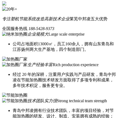
专注塑机节能系统改造
高新技术企业
莱芜中邦凌五大优势
全国服务热线
188-5428-9373
企业规模大
Large scale enterprise
公司占地面积13000㎡，员工160余人，拥有山东青岛和
江苏扬州两大生产基地，四个制造部门。
生产经验丰富
Rich production experience
经过 20 年的深耕，注重用户实践与产品研发，青岛中邦
凌在节能加热圈技术研发方面取得了多项专利和成果，
多年技术积淀，服务更专业。
技术团队实力强
Strong technical team strength
青岛中邦凌拥有行业技术团队，丰富的项目经验，对节
能加热圈的研发、设计、制造、安装拥有成熟的经验；