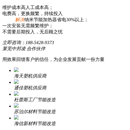
维护成本高人工成本高；
电费高，更换频繁，持续投入
解决
纳米节能加热器省电30%以上；
一次安装无需频繁维护；
不需要后期投入，无后顾之忧
立即咨询：
188-5428-9373
莱芜中邦凌 合作伙伴
用效果回馈客户的信任，为企业发展贡献一份力量
海天塑机供应商
通佳塑机供应商
杜蕾斯工厂节能改造
苏泊尔材料节能改造
海信新材料节能改造