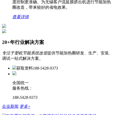
度控制更准确。为无锡客户流延膜挤出机进行节能加热
圈改造，带来较好的省电效果。
查看详情
20+年行业解决方案
专注于塑机节能系统改造
提供节能加热圈研发、生产、安装、
调试一站式解决方案。
获取资料
188-5428-9373
全国统一
服务热线：
188-5428-9373
企业新闻
更多+