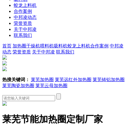
蛟龙上料机
合作案例
中邦凌动态
荣誉资质
关于中邦凌
联系我们
首页
加热圈
干燥机
喂料机
吸料机
蛟龙上料机
合作案例
中邦凌
动态
荣誉资质
关于中邦凌
联系我们
热搜关键词：
莱芜加热圈
莱芜远红外加热圈
莱芜铸铝加热圈
莱芜陶瓷加热圈
莱芜云母加热圈
莱芜节能加热圈定制厂家