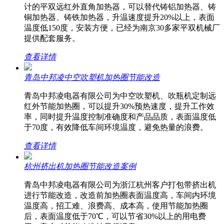
计的平双远红外直角加热器，可以替代铸铝加热器、铸
铜加热器、铸铁加热器，升温速度提升20%以上，表面
温度低150度，安装方便，已经为南京30多家平双机械厂
提供配套服务。
查看详情
青岛中邦凌中空吹塑机加热圈节能改造
青岛中邦凌电器有限公司为中空吹塑机、吹瓶机定制远
红外节能加热圈，可以提升30%预热速度，提升工作效
率，同时提升温度控制准确度和产品品质，表面温度低
于70度，有效降低车间环境温度，避免热量的浪费。
查看详情
杭州挤出机加热圈节能改造案例
青岛中邦凌电器有限公司为浙江杭州客户打包带挤出机
进行节能改造，改造前加热圈表面温度高，车间内环境
温度高，招工难、浪费高、成本高，使用节能加热圈
后，表面温度低于70℃，可以节省30%以上的用电费