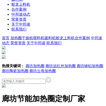
蛟龙上料机
合作案例
中邦凌动态
荣誉资质
关于中邦凌
联系我们
首页
加热圈
干燥机
喂料机
吸料机
蛟龙上料机
合作案例
中邦凌
动态
荣誉资质
关于中邦凌
联系我们
热搜关键词：
廊坊加热圈
廊坊远红外加热圈
廊坊铸铝加热圈
廊坊陶瓷加热圈
廊坊云母加热圈
廊坊节能加热圈定制厂家