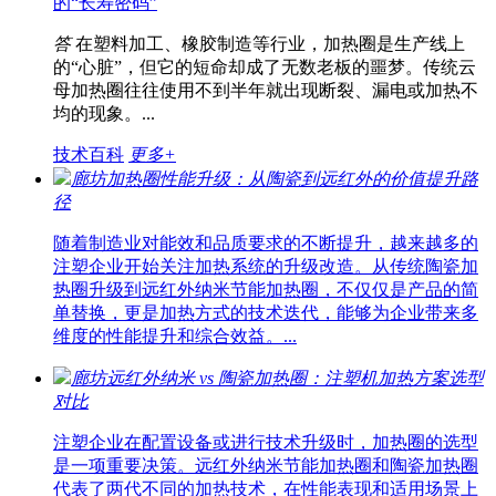
的“长寿密码”
答
在塑料加工、橡胶制造等行业，加热圈是生产线上
的“心脏”，但它的短命却成了无数老板的噩梦。传统云
母加热圈往往使用不到半年就出现断裂、漏电或加热不
均的现象。...
技术百科
更多+
廊坊加热圈性能升级：从陶瓷到远红外的价值提升路
径
随着制造业对能效和品质要求的不断提升，越来越多的
注塑企业开始关注加热系统的升级改造。从传统陶瓷加
热圈升级到远红外纳米节能加热圈，不仅仅是产品的简
单替换，更是加热方式的技术迭代，能够为企业带来多
维度的性能提升和综合效益。...
廊坊远红外纳米 vs 陶瓷加热圈：注塑机加热方案选型
对比
注塑企业在配置设备或进行技术升级时，加热圈的选型
是一项重要决策。远红外纳米节能加热圈和陶瓷加热圈
代表了两代不同的加热技术，在性能表现和适用场景上