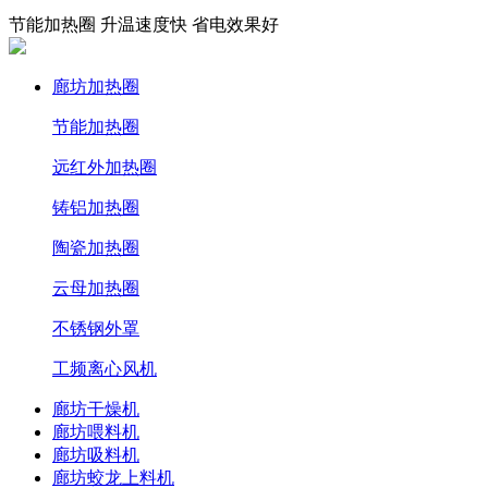
节能加热圈 升温速度快 省电效果好
廊坊加热圈
节能加热圈
远红外加热圈
铸铝加热圈
陶瓷加热圈
云母加热圈
不锈钢外罩
工频离心风机
廊坊干燥机
廊坊喂料机
廊坊吸料机
廊坊蛟龙上料机