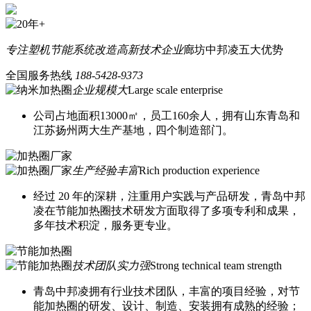
专注塑机节能系统改造
高新技术企业
廊坊中邦凌五大优势
全国服务热线
188-5428-9373
企业规模大
Large scale enterprise
公司占地面积13000㎡，员工160余人，拥有山东青岛和
江苏扬州两大生产基地，四个制造部门。
生产经验丰富
Rich production experience
经过 20 年的深耕，注重用户实践与产品研发，青岛中邦
凌在节能加热圈技术研发方面取得了多项专利和成果，
多年技术积淀，服务更专业。
技术团队实力强
Strong technical team strength
青岛中邦凌拥有行业技术团队，丰富的项目经验，对节
能加热圈的研发、设计、制造、安装拥有成熟的经验；