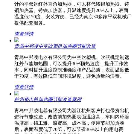
计的平双远红外直角加热器，可以替代铸铝加热器、铸
铜加热器、铸铁加热器，升温速度提升20%以上，表面
温度低150度，安装方便，已经为南京30多家平双机械厂
提供配套服务。
查看详情
青岛中邦凌中空吹塑机加热圈节能改造
青岛中邦凌电器有限公司为中空吹塑机、吹瓶机定制远
红外节能加热圈，可以提升30%预热速度，提升工作效
率，同时提升温度控制准确度和产品品质，表面温度低
于70度，有效降低车间环境温度，避免热量的浪费。
查看详情
杭州挤出机加热圈节能改造案例
青岛中邦凌电器有限公司为浙江杭州客户打包带挤出机
进行节能改造，改造前加热圈表面温度高，车间内环境
温度高，招工难、浪费高、成本高，使用节能加热圈
后，表面温度低于70℃，可以节省30%以上的用电费