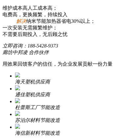
维护成本高人工成本高；
电费高，更换频繁，持续投入
解决
纳米节能加热器省电30%以上；
一次安装无需频繁维护；
不需要后期投入，无后顾之忧
立即咨询：
188-5428-9373
廊坊中邦凌 合作伙伴
用效果回馈客户的信任，为企业发展贡献一份力量
海天塑机供应商
通佳塑机供应商
杜蕾斯工厂节能改造
苏泊尔材料节能改造
海信新材料节能改造