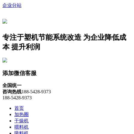
企业分站
专注于塑机节能系统改造
为企业降低成
本 提升利润
添加微信客服
全国统一
咨询热线
188-5428-9373
188-5428-9373
首页
加热圈
干燥机
喂料机
吸料机