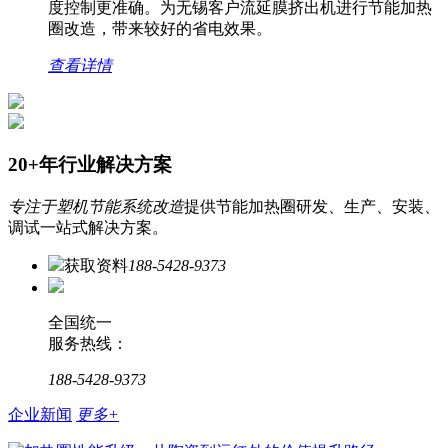
度控制更准确。为无锡客户流延膜挤出机进行节能加热
圈改造，带来较好的省电效果。
查看详情
20+年行业解决方案
专注于塑机节能系统改造
提供节能加热圈研发、生产、安装、
调试一站式解决方案。
获取资料
188-5428-9373
全国统一
服务热线：
188-5428-9373
企业新闻
更多+