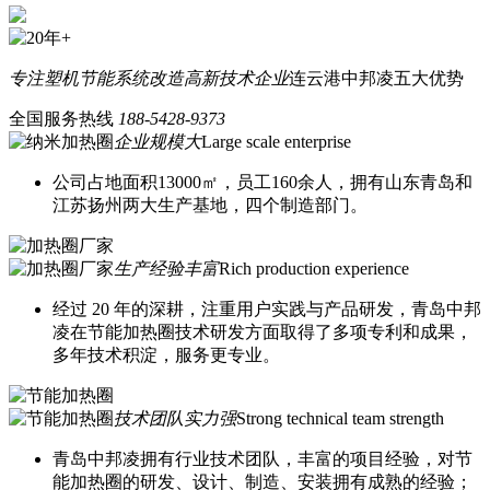
专注塑机节能系统改造
高新技术企业
连云港中邦凌五大优势
全国服务热线
188-5428-9373
企业规模大
Large scale enterprise
公司占地面积13000㎡，员工160余人，拥有山东青岛和
江苏扬州两大生产基地，四个制造部门。
生产经验丰富
Rich production experience
经过 20 年的深耕，注重用户实践与产品研发，青岛中邦
凌在节能加热圈技术研发方面取得了多项专利和成果，
多年技术积淀，服务更专业。
技术团队实力强
Strong technical team strength
青岛中邦凌拥有行业技术团队，丰富的项目经验，对节
能加热圈的研发、设计、制造、安装拥有成熟的经验；