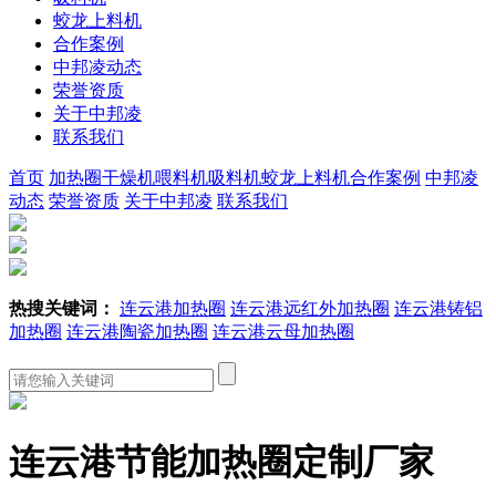
蛟龙上料机
合作案例
中邦凌动态
荣誉资质
关于中邦凌
联系我们
首页
加热圈
干燥机
喂料机
吸料机
蛟龙上料机
合作案例
中邦凌
动态
荣誉资质
关于中邦凌
联系我们
热搜关键词：
连云港加热圈
连云港远红外加热圈
连云港铸铝
加热圈
连云港陶瓷加热圈
连云港云母加热圈
连云港节能加热圈定制厂家