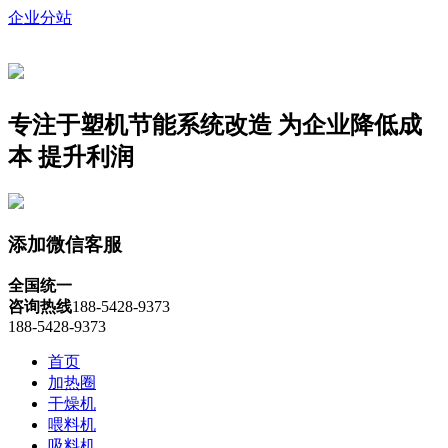
企业分站
专注于塑机节能系统改造
为企业降低成
本 提升利润
添加微信客服
全国统一
咨询热线
188-5428-9373
188-5428-9373
首页
加热圈
干燥机
喂料机
吸料机