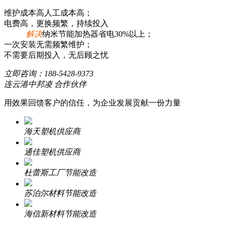
维护成本高人工成本高；
电费高，更换频繁，持续投入
解决
纳米节能加热器省电30%以上；
一次安装无需频繁维护；
不需要后期投入，无后顾之忧
立即咨询：
188-5428-9373
连云港中邦凌 合作伙伴
用效果回馈客户的信任，为企业发展贡献一份力量
海天塑机供应商
通佳塑机供应商
杜蕾斯工厂节能改造
苏泊尔材料节能改造
海信新材料节能改造