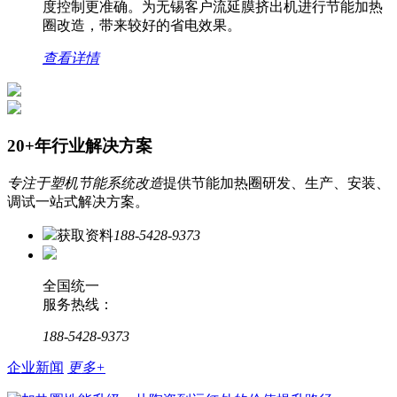
度控制更准确。为无锡客户流延膜挤出机进行节能加热
圈改造，带来较好的省电效果。
查看详情
20+年行业解决方案
专注于塑机节能系统改造
提供节能加热圈研发、生产、安装、
调试一站式解决方案。
获取资料
188-5428-9373
全国统一
服务热线：
188-5428-9373
企业新闻
更多+