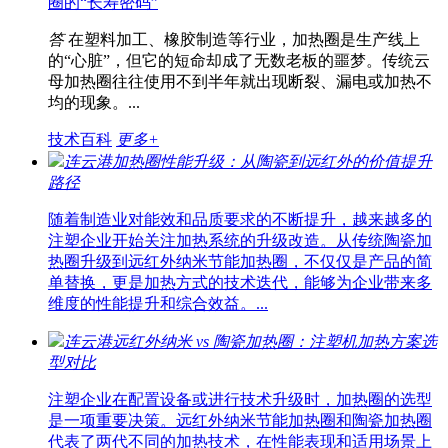
圈的“长寿密码”
答
在塑料加工、橡胶制造等行业，加热圈是生产线上
的“心脏”，但它的短命却成了无数老板的噩梦。传统云
母加热圈往往使用不到半年就出现断裂、漏电或加热不
均的现象。...
技术百科
更多+
连云港加热圈性能升级：从陶瓷到远红外的价值提升
路径
随着制造业对能效和品质要求的不断提升，越来越多的
注塑企业开始关注加热系统的升级改造。从传统陶瓷加
热圈升级到远红外纳米节能加热圈，不仅仅是产品的简
单替换，更是加热方式的技术迭代，能够为企业带来多
维度的性能提升和综合效益。...
连云港远红外纳米 vs 陶瓷加热圈：注塑机加热方案选
型对比
注塑企业在配置设备或进行技术升级时，加热圈的选型
是一项重要决策。远红外纳米节能加热圈和陶瓷加热圈
代表了两代不同的加热技术，在性能表现和适用场景上