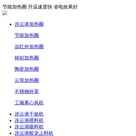
节能加热圈 升温速度快 省电效果好
连云港加热圈
节能加热圈
远红外加热圈
铸铝加热圈
陶瓷加热圈
云母加热圈
不锈钢外罩
工频离心风机
连云港干燥机
连云港喂料机
连云港吸料机
连云港蛟龙上料机