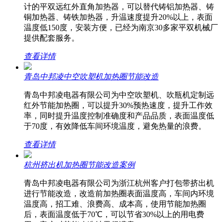
计的平双远红外直角加热器，可以替代铸铝加热器、铸
铜加热器、铸铁加热器，升温速度提升20%以上，表面
温度低150度，安装方便，已经为南京30多家平双机械厂
提供配套服务。
查看详情
青岛中邦凌中空吹塑机加热圈节能改造
青岛中邦凌电器有限公司为中空吹塑机、吹瓶机定制远
红外节能加热圈，可以提升30%预热速度，提升工作效
率，同时提升温度控制准确度和产品品质，表面温度低
于70度，有效降低车间环境温度，避免热量的浪费。
查看详情
杭州挤出机加热圈节能改造案例
青岛中邦凌电器有限公司为浙江杭州客户打包带挤出机
进行节能改造，改造前加热圈表面温度高，车间内环境
温度高，招工难、浪费高、成本高，使用节能加热圈
后，表面温度低于70℃，可以节省30%以上的用电费