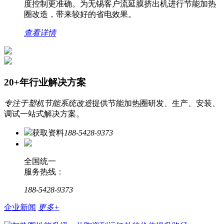
度控制更准确。为无锡客户流延膜挤出机进行节能加热
圈改造，带来较好的省电效果。
查看详情
20+年行业解决方案
专注于塑机节能系统改造
提供节能加热圈研发、生产、安装、
调试一站式解决方案。
获取资料
188-5428-9373
全国统一
服务热线：
188-5428-9373
企业新闻
更多+