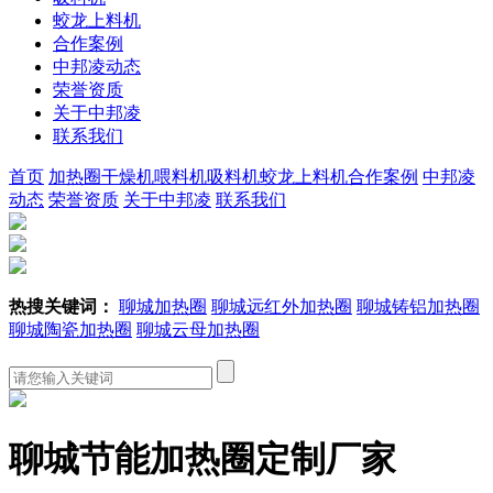
蛟龙上料机
合作案例
中邦凌动态
荣誉资质
关于中邦凌
联系我们
首页
加热圈
干燥机
喂料机
吸料机
蛟龙上料机
合作案例
中邦凌
动态
荣誉资质
关于中邦凌
联系我们
热搜关键词：
聊城加热圈
聊城远红外加热圈
聊城铸铝加热圈
聊城陶瓷加热圈
聊城云母加热圈
聊城节能加热圈定制厂家