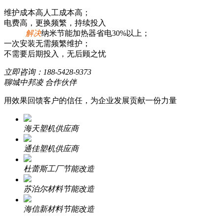
维护成本高人工成本高；
电费高，更换频繁，持续投入
解决
纳米节能加热器省电30%以上；
一次安装无需频繁维护；
不需要后期投入，无后顾之忧
立即咨询：
188-5428-9373
聊城中邦凌 合作伙伴
用效果回馈客户的信任，为企业发展贡献一份力量
海天塑机供应商
通佳塑机供应商
杜蕾斯工厂节能改造
苏泊尔材料节能改造
海信新材料节能改造