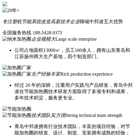
专注塑机节能系统改造
高新技术企业
聊城中邦凌五大优势
全国服务热线
188-5428-9373
企业规模大
Large scale enterprise
公司占地面积13000㎡，员工160余人，拥有山东青岛和
江苏扬州两大生产基地，四个制造部门。
生产经验丰富
Rich production experience
经过 20 年的深耕，注重用户实践与产品研发，青岛中邦
凌在节能加热圈技术研发方面取得了多项专利和成果，
多年技术积淀，服务更专业。
技术团队实力强
Strong technical team strength
青岛中邦凌拥有行业技术团队，丰富的项目经验，对节
能加热圈的研发、设计、制造、安装拥有成熟的经验；