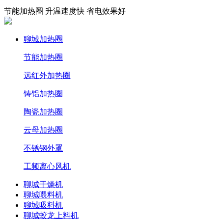
节能加热圈 升温速度快 省电效果好
聊城加热圈
节能加热圈
远红外加热圈
铸铝加热圈
陶瓷加热圈
云母加热圈
不锈钢外罩
工频离心风机
聊城干燥机
聊城喂料机
聊城吸料机
聊城蛟龙上料机