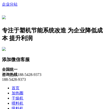
企业分站
专注于塑机节能系统改造
为企业降低成
本 提升利润
添加微信客服
全国统一
咨询热线
188-5428-9373
188-5428-9373
首页
加热圈
干燥机
喂料机
吸料机