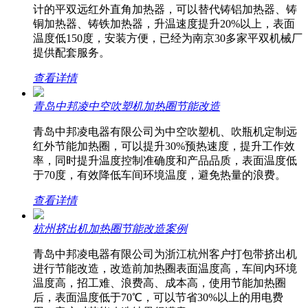
计的平双远红外直角加热器，可以替代铸铝加热器、铸
铜加热器、铸铁加热器，升温速度提升20%以上，表面
温度低150度，安装方便，已经为南京30多家平双机械厂
提供配套服务。
查看详情
青岛中邦凌中空吹塑机加热圈节能改造
青岛中邦凌电器有限公司为中空吹塑机、吹瓶机定制远
红外节能加热圈，可以提升30%预热速度，提升工作效
率，同时提升温度控制准确度和产品品质，表面温度低
于70度，有效降低车间环境温度，避免热量的浪费。
查看详情
杭州挤出机加热圈节能改造案例
青岛中邦凌电器有限公司为浙江杭州客户打包带挤出机
进行节能改造，改造前加热圈表面温度高，车间内环境
温度高，招工难、浪费高、成本高，使用节能加热圈
后，表面温度低于70℃，可以节省30%以上的用电费