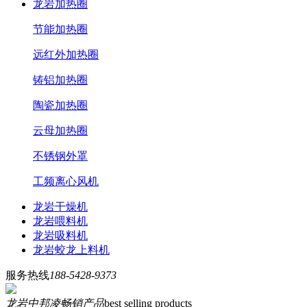
龙岩加热圈
节能加热圈
远红外加热圈
铸铝加热圈
陶瓷加热圈
云母加热圈
不锈钢外罩
工频离心风机
龙岩干燥机
龙岩喂料机
龙岩吸料机
龙岩蛟龙上料机
服务热线
188-5428-9373
龙岩中邦凌畅销产品
best selling products