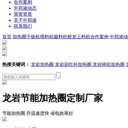
合作案例
中邦凌动态
荣誉资质
关于中邦凌
联系我们
首页
加热圈
干燥机
喂料机
吸料机
蛟龙上料机
合作案例
中邦凌动
热搜关键词：
龙岩加热圈
龙岩远红外加热圈
龙岩铸铝加热圈
龙岩节能加热圈定制厂家
节能加热圈 升温速度快 省电效果好