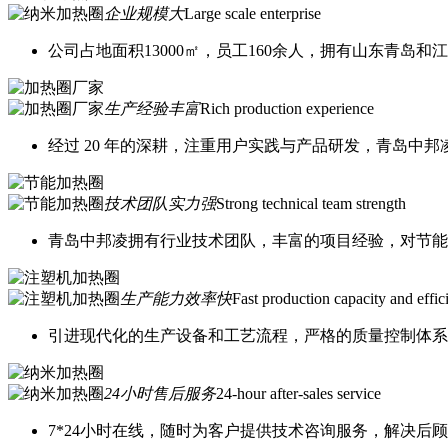
企业规模大
Large scale enterprise
公司占地面积13000㎡，员工160余人，拥有山东青岛
生产经验丰富
Rich production experience
经过 20 年的深耕，注重用户实践与产品研发，青岛中
技术团队实力强
Strong technical team strength
青岛中邦凌拥有行业技术团队，丰富的项目经验，对节能
生产能力效率快
Fast production capacity and effic
引进现代化的生产设备和工艺流程，严格的质量控制体系
24小时售后服务
24-hour after-sales service
7*24小时在线，随时为客户提供技术咨询服务，解决