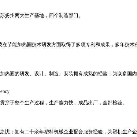
和江苏扬州两大生产基地，四个制造部门。
邦凌在节能加热圈技术研发方面取得了多项专利和成果，多年技术
加热圈的研发、设计、制造、安装拥有成熟的经验；为众多国内
iency
贯穿于整个生产过程，生产能力快，成品出厂，全部检验。
后顾之忧；拥有二十余年塑料机械企业配套服务经验，为塑机生产