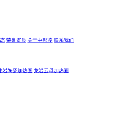
态
荣誉资质
关于中邦凌
联系我们
龙岩陶瓷加热圈
龙岩云母加热圈