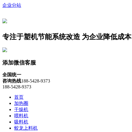
企业分站
专注于塑机节能系统改造
为企业降低成本
添加微信客服
全国统一
咨询热线
188-5428-9373
188-5428-9373
首页
加热圈
干燥机
喂料机
吸料机
蛟龙上料机