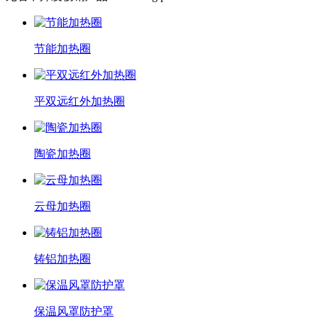
节能加热圈
平双远红外加热圈
陶瓷加热圈
云母加热圈
铸铝加热圈
保温风罩防护罩