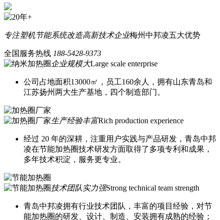
专注塑机节能系统改造
高新技术企业
梅州中邦凌五大优势
全国服务热线
188-5428-9373
企业规模大
Large scale enterprise
公司占地面积13000㎡，员工160余人，拥有山东青岛和
江苏扬州两大生产基地，四个制造部门。
生产经验丰富
Rich production experience
经过 20 年的深耕，注重用户实践与产品研发，青岛中邦
凌在节能加热圈技术研发方面取得了多项专利和成果，
多年技术积淀，服务更专业。
技术团队实力强
Strong technical team strength
青岛中邦凌拥有行业技术团队，丰富的项目经验，对节
能加热圈的研发、设计、制造、安装拥有成熟的经验；