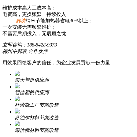
维护成本高人工成本高；
电费高，更换频繁，持续投入
解决
纳米节能加热器省电30%以上；
一次安装无需频繁维护；
不需要后期投入，无后顾之忧
立即咨询：
188-5428-9373
梅州中邦凌 合作伙伴
用效果回馈客户的信任，为企业发展贡献一份力量
海天塑机供应商
通佳塑机供应商
杜蕾斯工厂节能改造
苏泊尔材料节能改造
海信新材料节能改造