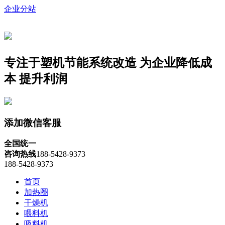
企业分站
专注于塑机节能系统改造
为企业降低成
本 提升利润
添加微信客服
全国统一
咨询热线
188-5428-9373
188-5428-9373
首页
加热圈
干燥机
喂料机
吸料机