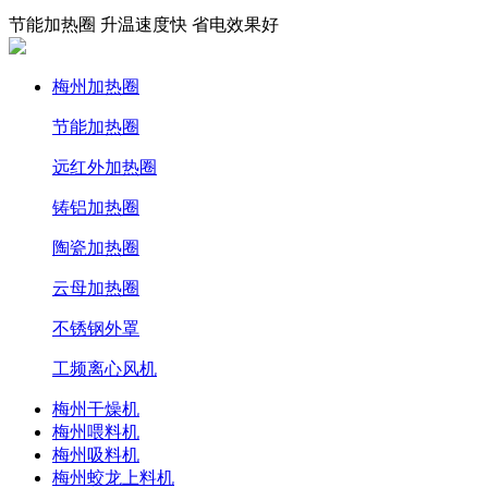
节能加热圈 升温速度快 省电效果好
梅州加热圈
节能加热圈
远红外加热圈
铸铝加热圈
陶瓷加热圈
云母加热圈
不锈钢外罩
工频离心风机
梅州干燥机
梅州喂料机
梅州吸料机
梅州蛟龙上料机