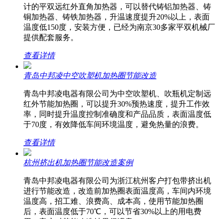
计的平双远红外直角加热器，可以替代铸铝加热器、铸
铜加热器、铸铁加热器，升温速度提升20%以上，表面
温度低150度，安装方便，已经为南京30多家平双机械厂
提供配套服务。
查看详情
青岛中邦凌中空吹塑机加热圈节能改造
青岛中邦凌电器有限公司为中空吹塑机、吹瓶机定制远
红外节能加热圈，可以提升30%预热速度，提升工作效
率，同时提升温度控制准确度和产品品质，表面温度低
于70度，有效降低车间环境温度，避免热量的浪费。
查看详情
杭州挤出机加热圈节能改造案例
青岛中邦凌电器有限公司为浙江杭州客户打包带挤出机
进行节能改造，改造前加热圈表面温度高，车间内环境
温度高，招工难、浪费高、成本高，使用节能加热圈
后，表面温度低于70℃，可以节省30%以上的用电费