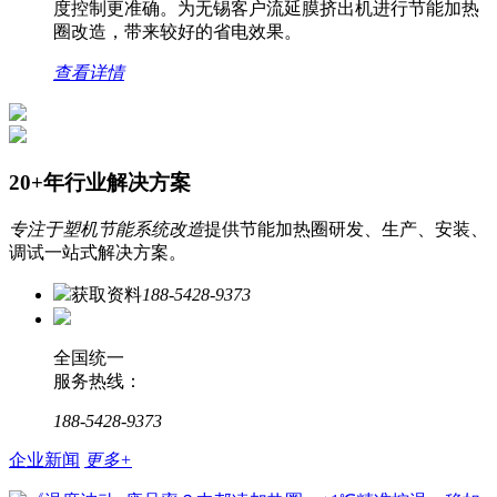
度控制更准确。为无锡客户流延膜挤出机进行节能加热
圈改造，带来较好的省电效果。
查看详情
20+年行业解决方案
专注于塑机节能系统改造
提供节能加热圈研发、生产、安装、
调试一站式解决方案。
获取资料
188-5428-9373
全国统一
服务热线：
188-5428-9373
企业新闻
更多+