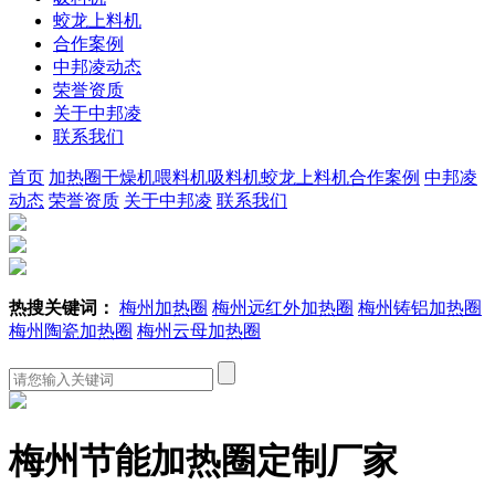
蛟龙上料机
合作案例
中邦凌动态
荣誉资质
关于中邦凌
联系我们
首页
加热圈
干燥机
喂料机
吸料机
蛟龙上料机
合作案例
中邦凌
动态
荣誉资质
关于中邦凌
联系我们
热搜关键词：
梅州加热圈
梅州远红外加热圈
梅州铸铝加热圈
梅州陶瓷加热圈
梅州云母加热圈
梅州节能加热圈定制厂家