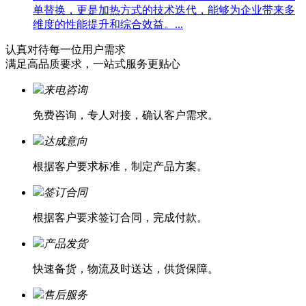
单替换，更是加热方式的技术迭代，能够为企业带来多
维度的性能提升和综合效益。...
认真对待每一位
用户需求
满足高品质要求，一站式服务更贴心
来电咨询
免费咨询，专人对接，确认客户需求。
达成意向
根据客户要求标准，制定产品方案。
签订合同
根据客户要求签订合同，完成付款。
产品发货
快速备货，物流及时送达，供货保障。
售后服务