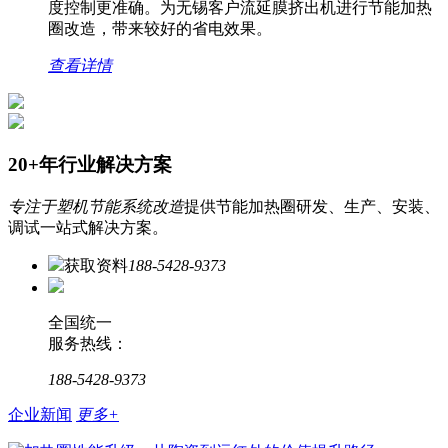
度控制更准确。为无锡客户流延膜挤出机进行节能加热
圈改造，带来较好的省电效果。
查看详情
20+年行业解决方案
专注于塑机节能系统改造
提供节能加热圈研发、生产、安装、
调试一站式解决方案。
获取资料
188-5428-9373
全国统一
服务热线：
188-5428-9373
企业新闻
更多+