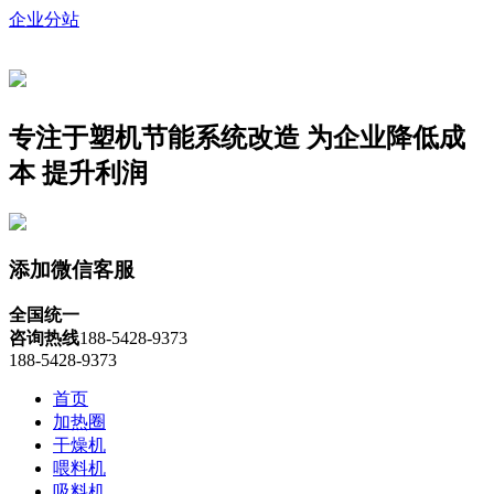
企业分站
专注于塑机节能系统改造
为企业降低成
本 提升利润
添加微信客服
全国统一
咨询热线
188-5428-9373
188-5428-9373
首页
加热圈
干燥机
喂料机
吸料机