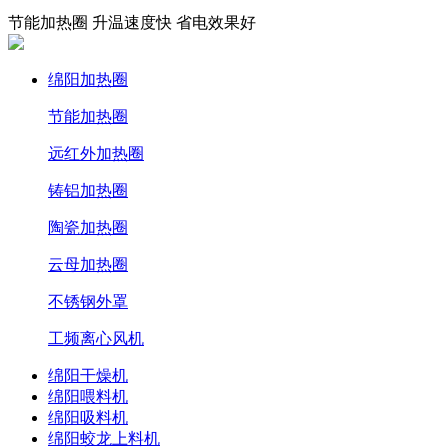
节能加热圈 升温速度快 省电效果好
绵阳加热圈
节能加热圈
远红外加热圈
铸铝加热圈
陶瓷加热圈
云母加热圈
不锈钢外罩
工频离心风机
绵阳干燥机
绵阳喂料机
绵阳吸料机
绵阳蛟龙上料机