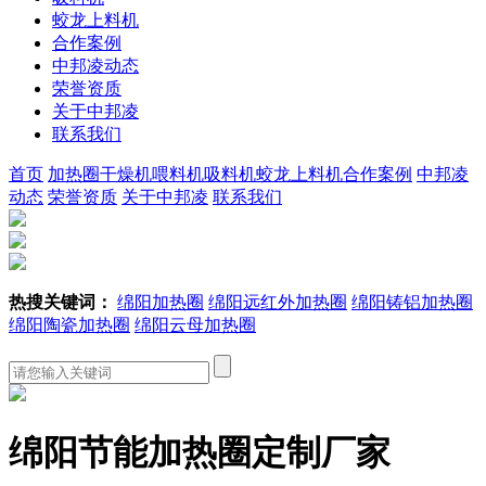
蛟龙上料机
合作案例
中邦凌动态
荣誉资质
关于中邦凌
联系我们
首页
加热圈
干燥机
喂料机
吸料机
蛟龙上料机
合作案例
中邦凌
动态
荣誉资质
关于中邦凌
联系我们
热搜关键词：
绵阳加热圈
绵阳远红外加热圈
绵阳铸铝加热圈
绵阳陶瓷加热圈
绵阳云母加热圈
绵阳节能加热圈定制厂家