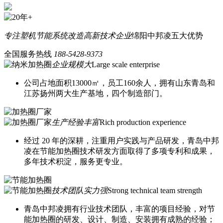
专注塑机节能系统改造
高新技术企业
绵阳中邦凌五大优势
全国服务热线
188-5428-9373
企业规模大
Large scale enterprise
公司占地面积13000㎡，员工160余人，拥有山东青岛和
江苏扬州两大生产基地，四个制造部门。
生产经验丰富
Rich production experience
经过 20 年的深耕，注重用户实践与产品研发，青岛中邦
凌在节能加热圈技术研发方面取得了多项专利和成果，
多年技术积淀，服务更专业。
技术团队实力强
Strong technical team strength
青岛中邦凌拥有行业技术团队，丰富的项目经验，对节
能加热圈的研发、设计、制造、安装拥有成熟的经验；