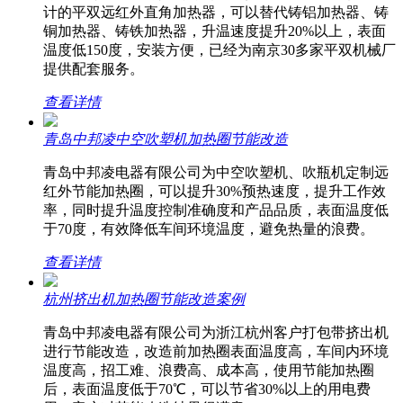
计的平双远红外直角加热器，可以替代铸铝加热器、铸
铜加热器、铸铁加热器，升温速度提升20%以上，表面
温度低150度，安装方便，已经为南京30多家平双机械厂
提供配套服务。
查看详情
青岛中邦凌中空吹塑机加热圈节能改造
青岛中邦凌电器有限公司为中空吹塑机、吹瓶机定制远
红外节能加热圈，可以提升30%预热速度，提升工作效
率，同时提升温度控制准确度和产品品质，表面温度低
于70度，有效降低车间环境温度，避免热量的浪费。
查看详情
杭州挤出机加热圈节能改造案例
青岛中邦凌电器有限公司为浙江杭州客户打包带挤出机
进行节能改造，改造前加热圈表面温度高，车间内环境
温度高，招工难、浪费高、成本高，使用节能加热圈
后，表面温度低于70℃，可以节省30%以上的用电费