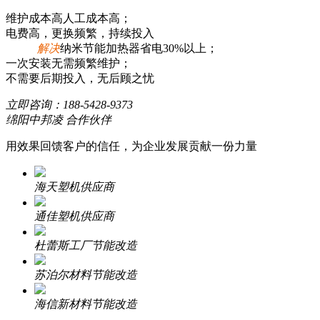
维护成本高人工成本高；
电费高，更换频繁，持续投入
解决
纳米节能加热器省电30%以上；
一次安装无需频繁维护；
不需要后期投入，无后顾之忧
立即咨询：
188-5428-9373
绵阳中邦凌 合作伙伴
用效果回馈客户的信任，为企业发展贡献一份力量
海天塑机供应商
通佳塑机供应商
杜蕾斯工厂节能改造
苏泊尔材料节能改造
海信新材料节能改造