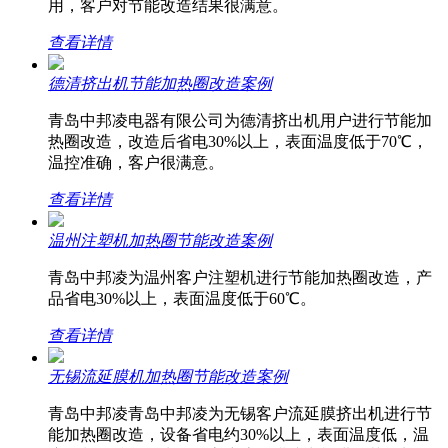
用，客户对节能改造结果很满意。
查看详情
德清挤出机节能加热圈改造案例
青岛中邦凌电器有限公司为德清挤出机用户进行节能加
热圈改造，改造后省电30%以上，表面温度低于70℃，
温控准确，客户很满意。
查看详情
温州注塑机加热圈节能改造案例
青岛中邦凌为温州客户注塑机进行节能加热圈改造，产
品省电30%以上，表面温度低于60℃。
查看详情
无锡流延膜机加热圈节能改造案例
青岛中邦凌青岛中邦凌为无锡客户流延膜挤出机进行节
能加热圈改造，设备省电约30%以上，表面温度低，温