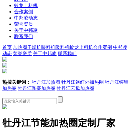
蛟龙上料机
合作案例
中邦凌动态
荣誉资质
关于中邦凌
联系我们
首页
加热圈
干燥机
喂料机
吸料机
蛟龙上料机
合作案例
中邦凌
动态
荣誉资质
关于中邦凌
联系我们
热搜关键词：
牡丹江加热圈
牡丹江远红外加热圈
牡丹江铸铝
加热圈
牡丹江陶瓷加热圈
牡丹江云母加热圈
牡丹江节能加热圈定制厂家