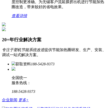
度控制更准确。为无锡客户流延膜挤出机进行节能加热
圈改造，带来较好的省电效果。
查看详情
20+年行业解决方案
专注于塑机节能系统改造
提供节能加热圈研发、生产、安装、
调试一站式解决方案。
获取资料
188-5428-9373
全国统一
服务热线：
188-5428-9373
企业新闻
更多+