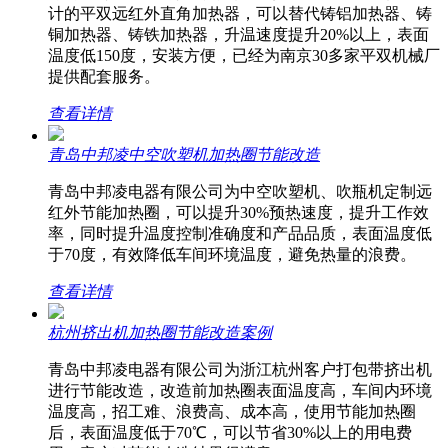
计的平双远红外直角加热器，可以替代铸铝加热器、铸
铜加热器、铸铁加热器，升温速度提升20%以上，表面
温度低150度，安装方便，已经为南京30多家平双机械厂
提供配套服务。
查看详情
青岛中邦凌中空吹塑机加热圈节能改造
青岛中邦凌电器有限公司为中空吹塑机、吹瓶机定制远
红外节能加热圈，可以提升30%预热速度，提升工作效
率，同时提升温度控制准确度和产品品质，表面温度低
于70度，有效降低车间环境温度，避免热量的浪费。
查看详情
杭州挤出机加热圈节能改造案例
青岛中邦凌电器有限公司为浙江杭州客户打包带挤出机
进行节能改造，改造前加热圈表面温度高，车间内环境
温度高，招工难、浪费高、成本高，使用节能加热圈
后，表面温度低于70℃，可以节省30%以上的用电费