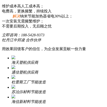
维护成本高人工成本高；
电费高，更换频繁，持续投入
解决
纳米节能加热器省电30%以上；
一次安装无需频繁维护；
不需要后期投入，无后顾之忧
立即咨询：
188-5428-9373
牡丹江中邦凌 合作伙伴
用效果回馈客户的信任，为企业发展贡献一份力量
海天塑机供应商
通佳塑机供应商
杜蕾斯工厂节能改造
苏泊尔材料节能改造
海信新材料节能改造