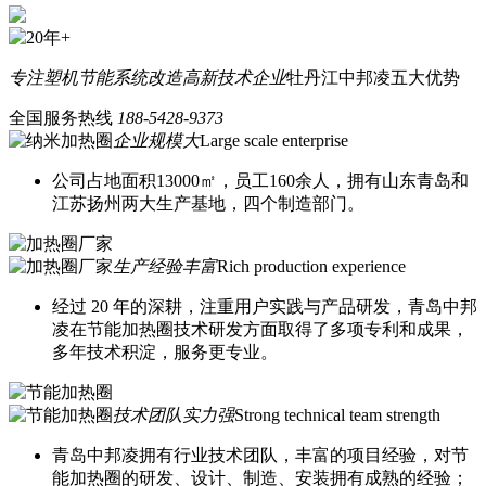
专注塑机节能系统改造
高新技术企业
牡丹江中邦凌五大优势
全国服务热线
188-5428-9373
企业规模大
Large scale enterprise
公司占地面积13000㎡，员工160余人，拥有山东青岛和
江苏扬州两大生产基地，四个制造部门。
生产经验丰富
Rich production experience
经过 20 年的深耕，注重用户实践与产品研发，青岛中邦
凌在节能加热圈技术研发方面取得了多项专利和成果，
多年技术积淀，服务更专业。
技术团队实力强
Strong technical team strength
青岛中邦凌拥有行业技术团队，丰富的项目经验，对节
能加热圈的研发、设计、制造、安装拥有成熟的经验；