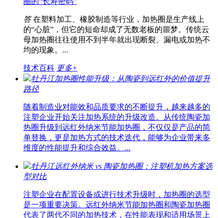
圈的“长寿密码”
答
在塑料加工、橡胶制造等行业，加热圈是生产线上
的“心脏”，但它的短命却成了无数老板的噩梦。传统云
母加热圈往往使用不到半年就出现断裂、漏电或加热不
均的现象。...
技术百科
更多+
牡丹江加热圈性能升级：从陶瓷到远红外的价值提升
路径
随着制造业对能效和品质要求的不断提升，越来越多的
注塑企业开始关注加热系统的升级改造。从传统陶瓷加
热圈升级到远红外纳米节能加热圈，不仅仅是产品的简
单替换，更是加热方式的技术迭代，能够为企业带来多
维度的性能提升和综合效益。...
牡丹江远红外纳米 vs 陶瓷加热圈：注塑机加热方案选
型对比
注塑企业在配置设备或进行技术升级时，加热圈的选型
是一项重要决策。远红外纳米节能加热圈和陶瓷加热圈
代表了两代不同的加热技术，在性能表现和适用场景上