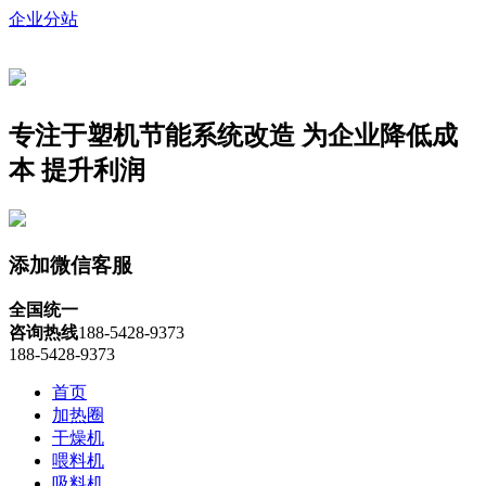
企业分站
专注于塑机节能系统改造
为企业降低成
本 提升利润
添加微信客服
全国统一
咨询热线
188-5428-9373
188-5428-9373
首页
加热圈
干燥机
喂料机
吸料机