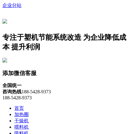
企业分站
专注于塑机节能系统改造
为企业降低成
本 提升利润
添加微信客服
全国统一
咨询热线
188-5428-9373
188-5428-9373
首页
加热圈
干燥机
喂料机
吸料机