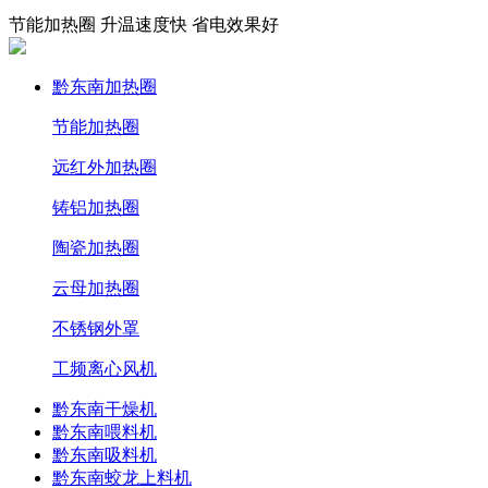
节能加热圈 升温速度快 省电效果好
黔东南加热圈
节能加热圈
远红外加热圈
铸铝加热圈
陶瓷加热圈
云母加热圈
不锈钢外罩
工频离心风机
黔东南干燥机
黔东南喂料机
黔东南吸料机
黔东南蛟龙上料机