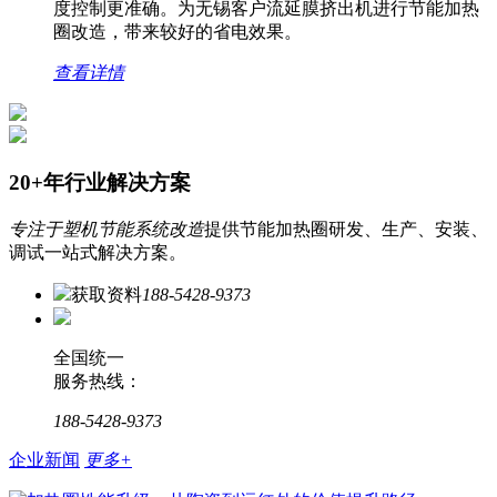
度控制更准确。为无锡客户流延膜挤出机进行节能加热
圈改造，带来较好的省电效果。
查看详情
20+年行业解决方案
专注于塑机节能系统改造
提供节能加热圈研发、生产、安装、
调试一站式解决方案。
获取资料
188-5428-9373
全国统一
服务热线：
188-5428-9373
企业新闻
更多+