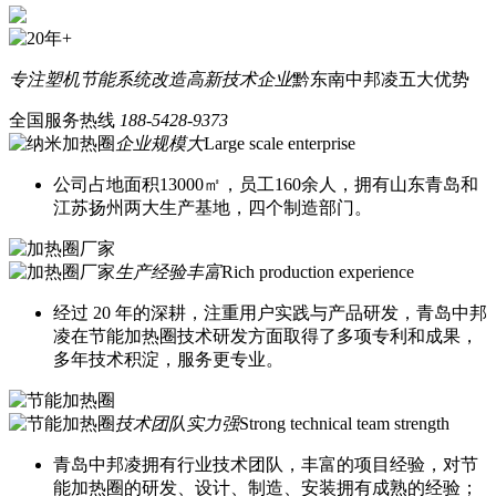
专注塑机节能系统改造
高新技术企业
黔东南中邦凌五大优势
全国服务热线
188-5428-9373
企业规模大
Large scale enterprise
公司占地面积13000㎡，员工160余人，拥有山东青岛和
江苏扬州两大生产基地，四个制造部门。
生产经验丰富
Rich production experience
经过 20 年的深耕，注重用户实践与产品研发，青岛中邦
凌在节能加热圈技术研发方面取得了多项专利和成果，
多年技术积淀，服务更专业。
技术团队实力强
Strong technical team strength
青岛中邦凌拥有行业技术团队，丰富的项目经验，对节
能加热圈的研发、设计、制造、安装拥有成熟的经验；