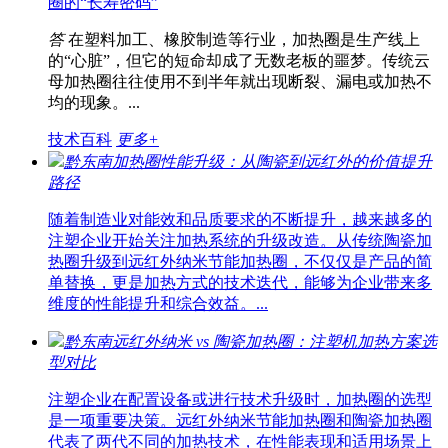
圈的“长寿密码”
答
在塑料加工、橡胶制造等行业，加热圈是生产线上
的“心脏”，但它的短命却成了无数老板的噩梦。传统云
母加热圈往往使用不到半年就出现断裂、漏电或加热不
均的现象。...
技术百科
更多+
黔东南加热圈性能升级：从陶瓷到远红外的价值提升
路径
随着制造业对能效和品质要求的不断提升，越来越多的
注塑企业开始关注加热系统的升级改造。从传统陶瓷加
热圈升级到远红外纳米节能加热圈，不仅仅是产品的简
单替换，更是加热方式的技术迭代，能够为企业带来多
维度的性能提升和综合效益。...
黔东南远红外纳米 vs 陶瓷加热圈：注塑机加热方案选
型对比
注塑企业在配置设备或进行技术升级时，加热圈的选型
是一项重要决策。远红外纳米节能加热圈和陶瓷加热圈
代表了两代不同的加热技术，在性能表现和适用场景上