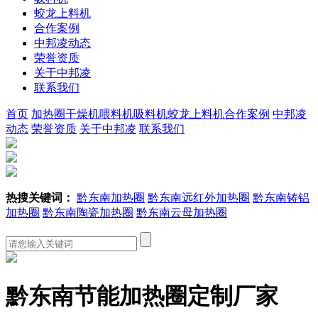
蛟龙上料机
合作案例
中邦凌动态
荣誉资质
关于中邦凌
联系我们
首页
加热圈
干燥机
喂料机
吸料机
蛟龙上料机
合作案例
中邦凌
动态
荣誉资质
关于中邦凌
联系我们
热搜关键词：
黔东南加热圈
黔东南远红外加热圈
黔东南铸铝
加热圈
黔东南陶瓷加热圈
黔东南云母加热圈
黔东南节能加热圈定制厂家