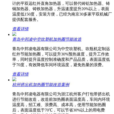
计的平双远红外直角加热器，可以替代铸铝加热器、铸
铜加热器、铸铁加热器，升温速度提升20%以上，表面
温度低150度，安装方便，已经为南京30多家平双机械厂
提供配套服务。
查看详情
青岛中邦凌中空吹塑机加热圈节能改造
青岛中邦凌电器有限公司为中空吹塑机、吹瓶机定制远
红外节能加热圈，可以提升30%预热速度，提升工作效
率，同时提升温度控制准确度和产品品质，表面温度低
于70度，有效降低车间环境温度，避免热量的浪费。
查看详情
杭州挤出机加热圈节能改造案例
青岛中邦凌电器有限公司为浙江杭州客户打包带挤出机
进行节能改造，改造前加热圈表面温度高，车间内环境
温度高，招工难、浪费高、成本高，使用节能加热圈
后，表面温度低于70℃，可以节省30%以上的用电费