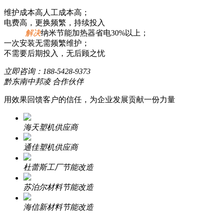
维护成本高人工成本高；
电费高，更换频繁，持续投入
解决
纳米节能加热器省电30%以上；
一次安装无需频繁维护；
不需要后期投入，无后顾之忧
立即咨询：
188-5428-9373
黔东南中邦凌 合作伙伴
用效果回馈客户的信任，为企业发展贡献一份力量
海天塑机供应商
通佳塑机供应商
杜蕾斯工厂节能改造
苏泊尔材料节能改造
海信新材料节能改造