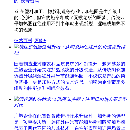
的“长寿密码”
答
在塑料加工、橡胶制造等行业，加热圈是生产线上
的“心脏”，但它的短命却成了无数老板的噩梦。传统云
母加热圈往往使用不到半年就出现断裂、漏电或加热不
均的现象。...
技术百科
更多+
清远加热圈性能升级：从陶瓷到远红外的价值提升路
径
随着制造业对能效和品质要求的不断提升，越来越多的
注塑企业开始关注加热系统的升级改造。从传统陶瓷加
热圈升级到远红外纳米节能加热圈，不仅仅是产品的简
单替换，更是加热方式的技术迭代，能够为企业带来多
维度的性能提升和综合效益。...
清远远红外纳米 vs 陶瓷加热圈：注塑机加热方案选型
对比
注塑企业在配置设备或进行技术升级时，加热圈的选型
是一项重要决策。远红外纳米节能加热圈和陶瓷加热圈
代表了两代不同的加热技术，在性能表现和适用场景上