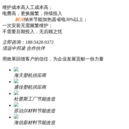
维护成本高人工成本高；
电费高，更换频繁，持续投入
解决
纳米节能加热器省电30%以上；
一次安装无需频繁维护；
不需要后期投入，无后顾之忧
立即咨询：
188-5428-9373
清远中邦凌 合作伙伴
用效果回馈客户的信任，为企业发展贡献一份力量
海天塑机供应商
通佳塑机供应商
杜蕾斯工厂节能改造
苏泊尔材料节能改造
海信新材料节能改造