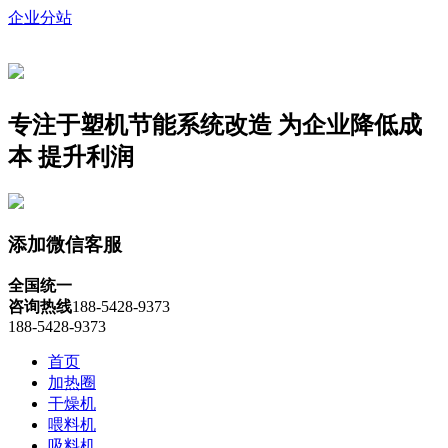
企业分站
专注于塑机节能系统改造
为企业降低成
本 提升利润
添加微信客服
全国统一
咨询热线
188-5428-9373
188-5428-9373
首页
加热圈
干燥机
喂料机
吸料机