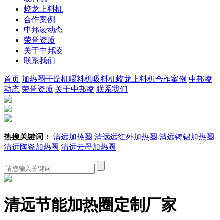
蛟龙上料机
合作案例
中邦凌动态
荣誉资质
关于中邦凌
联系我们
首页
加热圈
干燥机
喂料机
吸料机
蛟龙上料机
合作案例
中邦凌
动态
荣誉资质
关于中邦凌
联系我们
热搜关键词：
清远加热圈
清远远红外加热圈
清远铸铝加热圈
清远陶瓷加热圈
清远云母加热圈
清远节能加热圈定制厂家