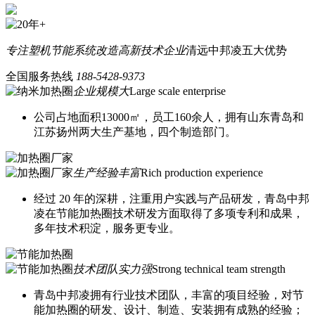
专注塑机节能系统改造
高新技术企业
清远中邦凌五大优势
全国服务热线
188-5428-9373
企业规模大
Large scale enterprise
公司占地面积13000㎡，员工160余人，拥有山东青岛和
江苏扬州两大生产基地，四个制造部门。
生产经验丰富
Rich production experience
经过 20 年的深耕，注重用户实践与产品研发，青岛中邦
凌在节能加热圈技术研发方面取得了多项专利和成果，
多年技术积淀，服务更专业。
技术团队实力强
Strong technical team strength
青岛中邦凌拥有行业技术团队，丰富的项目经验，对节
能加热圈的研发、设计、制造、安装拥有成熟的经验；