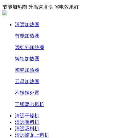
节能加热圈 升温速度快 省电效果好
清远加热圈
节能加热圈
远红外加热圈
铸铝加热圈
陶瓷加热圈
云母加热圈
不锈钢外罩
工频离心风机
清远干燥机
清远喂料机
清远吸料机
清远蛟龙上料机