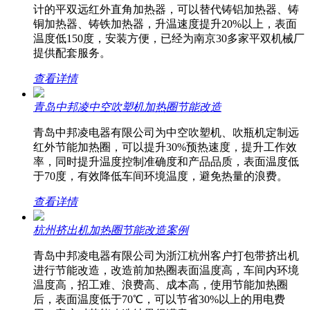
计的平双远红外直角加热器，可以替代铸铝加热器、铸
铜加热器、铸铁加热器，升温速度提升20%以上，表面
温度低150度，安装方便，已经为南京30多家平双机械厂
提供配套服务。
查看详情
青岛中邦凌中空吹塑机加热圈节能改造
青岛中邦凌电器有限公司为中空吹塑机、吹瓶机定制远
红外节能加热圈，可以提升30%预热速度，提升工作效
率，同时提升温度控制准确度和产品品质，表面温度低
于70度，有效降低车间环境温度，避免热量的浪费。
查看详情
杭州挤出机加热圈节能改造案例
青岛中邦凌电器有限公司为浙江杭州客户打包带挤出机
进行节能改造，改造前加热圈表面温度高，车间内环境
温度高，招工难、浪费高、成本高，使用节能加热圈
后，表面温度低于70℃，可以节省30%以上的用电费