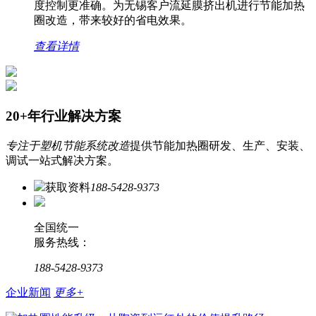
度控制更准确。为无锡客户流延膜挤出机进行节能加热
圈改造，带来较好的省电效果。
查看详情
20+年行业解决方案
专注于塑机节能系统改造
提供节能加热圈研发、生产、安装、
调试一站式解决方案。
获取资料
188-5428-9373
全国统一
服务热线：
188-5428-9373
企业新闻
更多+