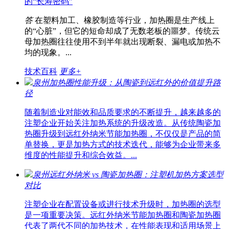
的“长寿密码”
答
在塑料加工、橡胶制造等行业，加热圈是生产线上
的“心脏”，但它的短命却成了无数老板的噩梦。传统云
母加热圈往往使用不到半年就出现断裂、漏电或加热不
均的现象。...
技术百科
更多+
泉州加热圈性能升级：从陶瓷到远红外的价值提升路
径
随着制造业对能效和品质要求的不断提升，越来越多的
注塑企业开始关注加热系统的升级改造。从传统陶瓷加
热圈升级到远红外纳米节能加热圈，不仅仅是产品的简
单替换，更是加热方式的技术迭代，能够为企业带来多
维度的性能提升和综合效益。...
泉州远红外纳米 vs 陶瓷加热圈：注塑机加热方案选型
对比
注塑企业在配置设备或进行技术升级时，加热圈的选型
是一项重要决策。远红外纳米节能加热圈和陶瓷加热圈
代表了两代不同的加热技术，在性能表现和适用场景上