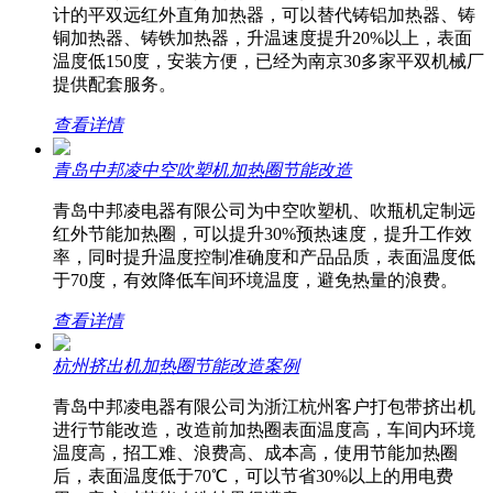
计的平双远红外直角加热器，可以替代铸铝加热器、铸
铜加热器、铸铁加热器，升温速度提升20%以上，表面
温度低150度，安装方便，已经为南京30多家平双机械厂
提供配套服务。
查看详情
青岛中邦凌中空吹塑机加热圈节能改造
青岛中邦凌电器有限公司为中空吹塑机、吹瓶机定制远
红外节能加热圈，可以提升30%预热速度，提升工作效
率，同时提升温度控制准确度和产品品质，表面温度低
于70度，有效降低车间环境温度，避免热量的浪费。
查看详情
杭州挤出机加热圈节能改造案例
青岛中邦凌电器有限公司为浙江杭州客户打包带挤出机
进行节能改造，改造前加热圈表面温度高，车间内环境
温度高，招工难、浪费高、成本高，使用节能加热圈
后，表面温度低于70℃，可以节省30%以上的用电费