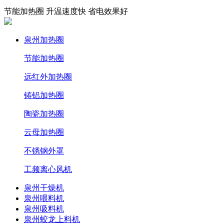
节能加热圈 升温速度快 省电效果好
泉州加热圈
节能加热圈
远红外加热圈
铸铝加热圈
陶瓷加热圈
云母加热圈
不锈钢外罩
工频离心风机
泉州干燥机
泉州喂料机
泉州吸料机
泉州蛟龙上料机