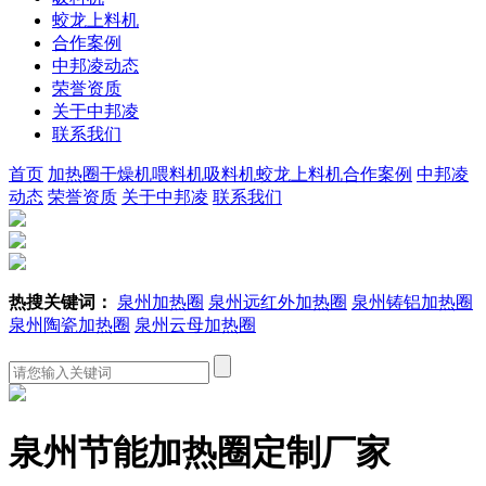
蛟龙上料机
合作案例
中邦凌动态
荣誉资质
关于中邦凌
联系我们
首页
加热圈
干燥机
喂料机
吸料机
蛟龙上料机
合作案例
中邦凌
动态
荣誉资质
关于中邦凌
联系我们
热搜关键词：
泉州加热圈
泉州远红外加热圈
泉州铸铝加热圈
泉州陶瓷加热圈
泉州云母加热圈
泉州节能加热圈定制厂家