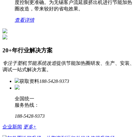
度控制更准确。为无锡客户流延膜挤出机进行节能加热
圈改造，带来较好的省电效果。
查看详情
20+年行业解决方案
专注于塑机节能系统改造
提供节能加热圈研发、生产、安装、
调试一站式解决方案。
获取资料
188-5428-9373
全国统一
服务热线：
188-5428-9373
企业新闻
更多+