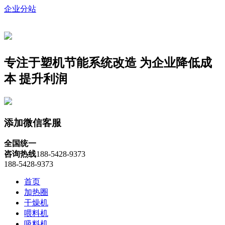
企业分站
专注于塑机节能系统改造
为企业降低成
本 提升利润
添加微信客服
全国统一
咨询热线
188-5428-9373
188-5428-9373
首页
加热圈
干燥机
喂料机
吸料机