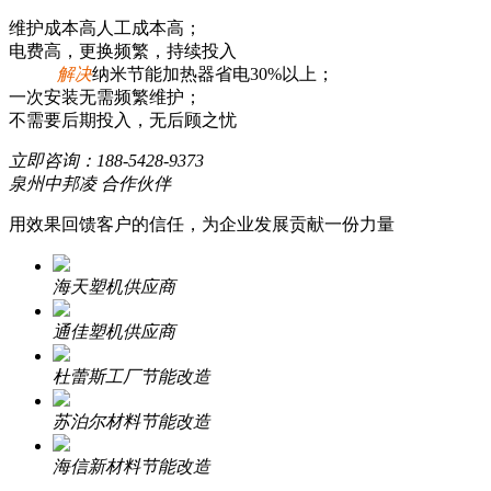
维护成本高人工成本高；
电费高，更换频繁，持续投入
解决
纳米节能加热器省电30%以上；
一次安装无需频繁维护；
不需要后期投入，无后顾之忧
立即咨询：
188-5428-9373
泉州中邦凌 合作伙伴
用效果回馈客户的信任，为企业发展贡献一份力量
海天塑机供应商
通佳塑机供应商
杜蕾斯工厂节能改造
苏泊尔材料节能改造
海信新材料节能改造