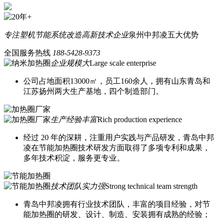
专注塑机节能系统改造
高新技术企业
泉州中邦凌五大优势
全国服务热线
188-5428-9373
企业规模大
Large scale enterprise
公司占地面积13000㎡，员工160余人，拥有山东青岛和
江苏扬州两大生产基地，四个制造部门。
生产经验丰富
Rich production experience
经过 20 年的深耕，注重用户实践与产品研发，青岛中邦
凌在节能加热圈技术研发方面取得了多项专利和成果，
多年技术积淀，服务更专业。
技术团队实力强
Strong technical team strength
青岛中邦凌拥有行业技术团队，丰富的项目经验，对节
能加热圈的研发、设计、制造、安装拥有成熟的经验；