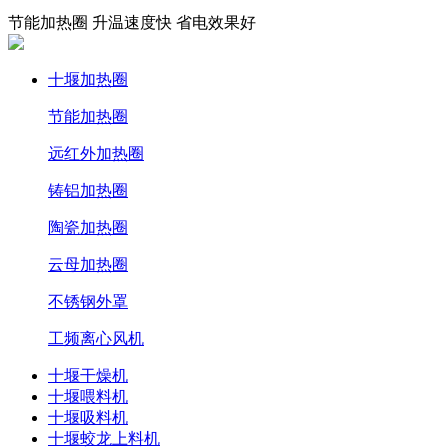
节能加热圈 升温速度快 省电效果好
十堰加热圈
节能加热圈
远红外加热圈
铸铝加热圈
陶瓷加热圈
云母加热圈
不锈钢外罩
工频离心风机
十堰干燥机
十堰喂料机
十堰吸料机
十堰蛟龙上料机