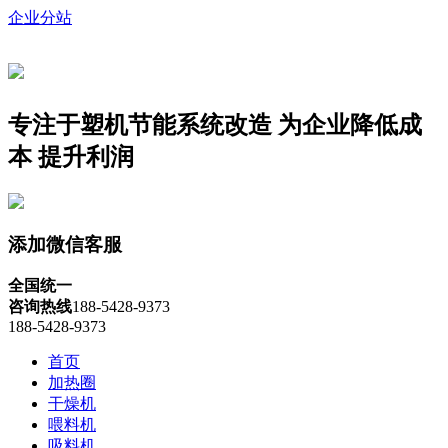
企业分站
专注于塑机节能系统改造
为企业降低成
本 提升利润
添加微信客服
全国统一
咨询热线
188-5428-9373
188-5428-9373
首页
加热圈
干燥机
喂料机
吸料机