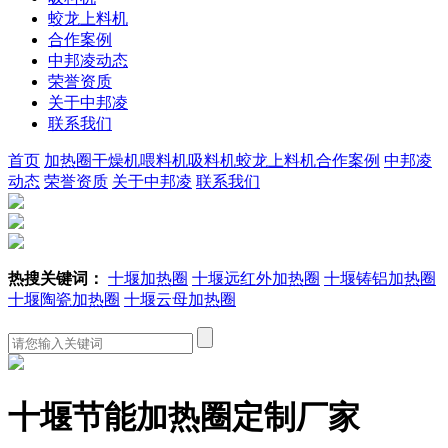
蛟龙上料机
合作案例
中邦凌动态
荣誉资质
关于中邦凌
联系我们
首页
加热圈
干燥机
喂料机
吸料机
蛟龙上料机
合作案例
中邦凌
动态
荣誉资质
关于中邦凌
联系我们
热搜关键词：
十堰加热圈
十堰远红外加热圈
十堰铸铝加热圈
十堰陶瓷加热圈
十堰云母加热圈
十堰节能加热圈定制厂家