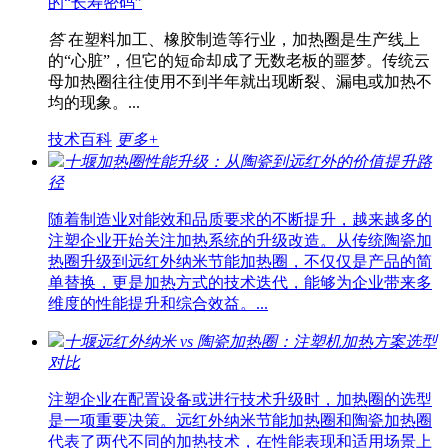
的“长寿密码”
答
在塑料加工、橡胶制造等行业，加热圈是生产线上
的“心脏”，但它的短命却成了无数老板的噩梦。传统云
母加热圈往往使用不到半年就出现断裂、漏电或加热不
均的现象。...
技术百科
更多+
十堰加热圈性能升级：从陶瓷到远红外的价值提升路
径
随着制造业对能效和品质要求的不断提升，越来越多的
注塑企业开始关注加热系统的升级改造。从传统陶瓷加
热圈升级到远红外纳米节能加热圈，不仅仅是产品的简
单替换，更是加热方式的技术迭代，能够为企业带来多
维度的性能提升和综合效益。...
十堰远红外纳米 vs 陶瓷加热圈：注塑机加热方案选型
对比
注塑企业在配置设备或进行技术升级时，加热圈的选型
是一项重要决策。远红外纳米节能加热圈和陶瓷加热圈
代表了两代不同的加热技术，在性能表现和适用场景上