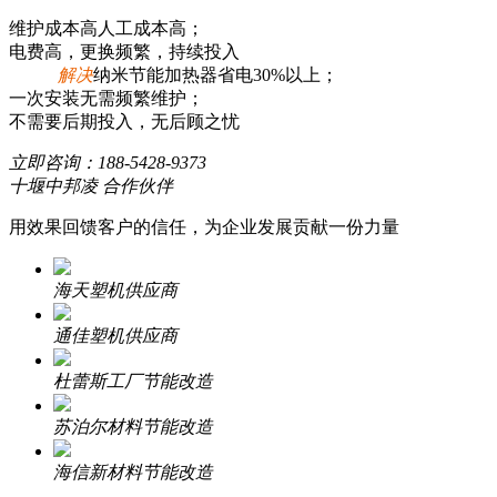
维护成本高人工成本高；
电费高，更换频繁，持续投入
解决
纳米节能加热器省电30%以上；
一次安装无需频繁维护；
不需要后期投入，无后顾之忧
立即咨询：
188-5428-9373
十堰中邦凌 合作伙伴
用效果回馈客户的信任，为企业发展贡献一份力量
海天塑机供应商
通佳塑机供应商
杜蕾斯工厂节能改造
苏泊尔材料节能改造
海信新材料节能改造