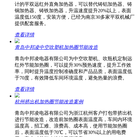
计的平双远红外直角加热器，可以替代铸铝加热器、铸
铜加热器、铸铁加热器，升温速度提升20%以上，表面
温度低150度，安装方便，已经为南京30多家平双机械厂
提供配套服务。
查看详情
青岛中邦凌中空吹塑机加热圈节能改造
青岛中邦凌电器有限公司为中空吹塑机、吹瓶机定制远
红外节能加热圈，可以提升30%预热速度，提升工作效
率，同时提升温度控制准确度和产品品质，表面温度低
于70度，有效降低车间环境温度，避免热量的浪费。
查看详情
杭州挤出机加热圈节能改造案例
青岛中邦凌电器有限公司为浙江杭州客户打包带挤出机
进行节能改造，改造前加热圈表面温度高，车间内环境
温度高，招工难、浪费高、成本高，使用节能加热圈
后，表面温度低于70℃，可以节省30%以上的用电费