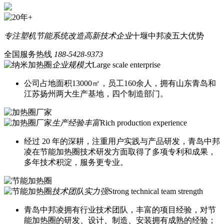
专注塑机节能系统改造
高新技术企业
十堰中邦凌五大优势
全国服务热线
188-5428-9373
企业规模大
Large scale enterprise
公司占地面积13000㎡，员工160余人，拥有山东青岛和
江苏扬州两大生产基地，四个制造部门。
生产经验丰富
Rich production experience
经过 20 年的深耕，注重用户实践与产品研发，青岛中邦
凌在节能加热圈技术研发方面取得了多项专利和成果，
多年技术积淀，服务更专业。
技术团队实力强
Strong technical team strength
青岛中邦凌拥有行业技术团队，丰富的项目经验，对节
能加热圈的研发、设计、制造、安装拥有成熟的经验；