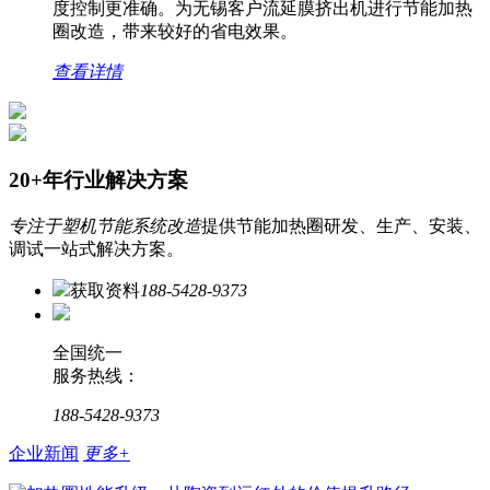
度控制更准确。为无锡客户流延膜挤出机进行节能加热
圈改造，带来较好的省电效果。
查看详情
20+年行业解决方案
专注于塑机节能系统改造
提供节能加热圈研发、生产、安装、
调试一站式解决方案。
获取资料
188-5428-9373
全国统一
服务热线：
188-5428-9373
企业新闻
更多+