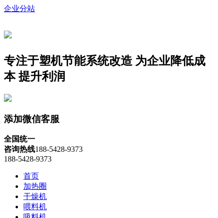
企业分站
专注于塑机节能系统改造
为企业降低成
本 提升利润
添加微信客服
全国统一
咨询热线
188-5428-9373
188-5428-9373
首页
加热圈
干燥机
喂料机
吸料机