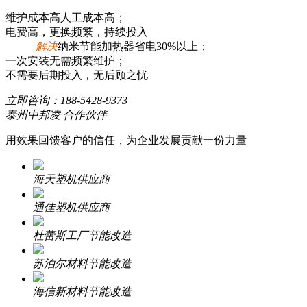
维护成本高人工成本高；
电费高，更换频繁，持续投入
解决
纳米节能加热器省电30%以上；
一次安装无需频繁维护；
不需要后期投入，无后顾之忧
立即咨询：
188-5428-9373
泰州中邦凌 合作伙伴
用效果回馈客户的信任，为企业发展贡献一份力量
海天塑机供应商
通佳塑机供应商
杜蕾斯工厂节能改造
苏泊尔材料节能改造
海信新材料节能改造