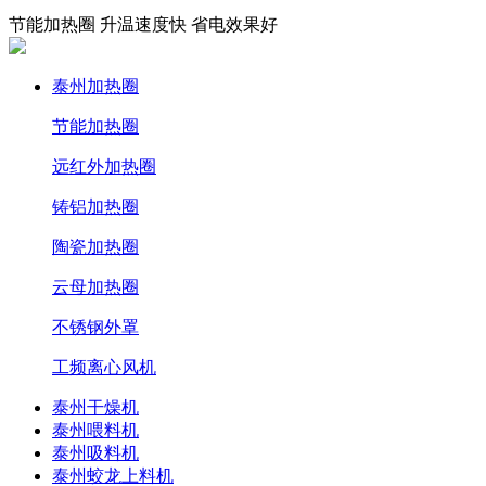
节能加热圈 升温速度快 省电效果好
泰州加热圈
节能加热圈
远红外加热圈
铸铝加热圈
陶瓷加热圈
云母加热圈
不锈钢外罩
工频离心风机
泰州干燥机
泰州喂料机
泰州吸料机
泰州蛟龙上料机