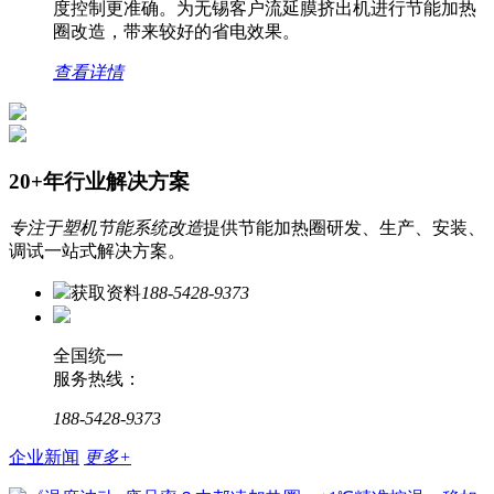
度控制更准确。为无锡客户流延膜挤出机进行节能加热
圈改造，带来较好的省电效果。
查看详情
20+年行业解决方案
专注于塑机节能系统改造
提供节能加热圈研发、生产、安装、
调试一站式解决方案。
获取资料
188-5428-9373
全国统一
服务热线：
188-5428-9373
企业新闻
更多+