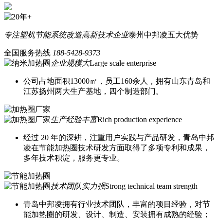
专注塑机节能系统改造
高新技术企业
泰州中邦凌五大优势
全国服务热线
188-5428-9373
企业规模大
Large scale enterprise
公司占地面积13000㎡，员工160余人，拥有山东青岛和
江苏扬州两大生产基地，四个制造部门。
生产经验丰富
Rich production experience
经过 20 年的深耕，注重用户实践与产品研发，青岛中邦
凌在节能加热圈技术研发方面取得了多项专利和成果，
多年技术积淀，服务更专业。
技术团队实力强
Strong technical team strength
青岛中邦凌拥有行业技术团队，丰富的项目经验，对节
能加热圈的研发、设计、制造、安装拥有成熟的经验；