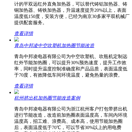
计的平双远红外直角加热器，可以替代铸铝加热器、铸
铜加热器、铸铁加热器，升温速度提升20%以上，表面
温度低150度，安装方便，已经为南京30多家平双机械厂
提供配套服务。
查看详情
青岛中邦凌中空吹塑机加热圈节能改造
青岛中邦凌电器有限公司为中空吹塑机、吹瓶机定制远
红外节能加热圈，可以提升30%预热速度，提升工作效
率，同时提升温度控制准确度和产品品质，表面温度低
于70度，有效降低车间环境温度，避免热量的浪费。
查看详情
杭州挤出机加热圈节能改造案例
青岛中邦凌电器有限公司为浙江杭州客户打包带挤出机
进行节能改造，改造前加热圈表面温度高，车间内环境
温度高，招工难、浪费高、成本高，使用节能加热圈
后，表面温度低于70℃，可以节省30%以上的用电费