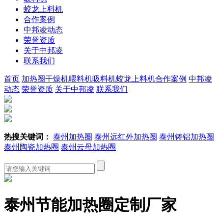
蛟龙上料机
合作案例
中邦凌动态
荣誉资质
关于中邦凌
联系我们
首页
加热圈
干燥机
喂料机
吸料机
蛟龙上料机
合作案例
中邦凌
动态
荣誉资质
关于中邦凌
联系我们
热搜关键词：
泰州加热圈
泰州远红外加热圈
泰州铸铝加热圈
泰州陶瓷加热圈
泰州云母加热圈
泰州节能加热圈定制厂家