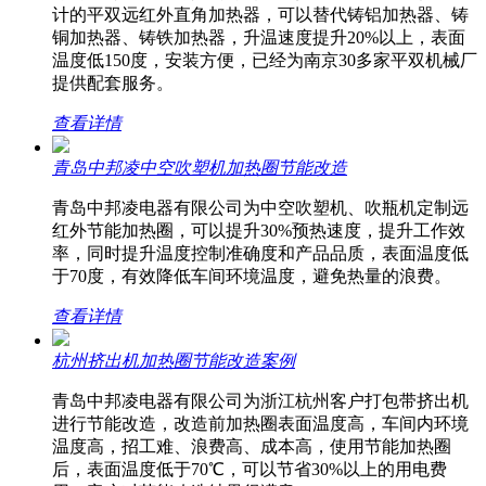
计的平双远红外直角加热器，可以替代铸铝加热器、铸
铜加热器、铸铁加热器，升温速度提升20%以上，表面
温度低150度，安装方便，已经为南京30多家平双机械厂
提供配套服务。
查看详情
青岛中邦凌中空吹塑机加热圈节能改造
青岛中邦凌电器有限公司为中空吹塑机、吹瓶机定制远
红外节能加热圈，可以提升30%预热速度，提升工作效
率，同时提升温度控制准确度和产品品质，表面温度低
于70度，有效降低车间环境温度，避免热量的浪费。
查看详情
杭州挤出机加热圈节能改造案例
青岛中邦凌电器有限公司为浙江杭州客户打包带挤出机
进行节能改造，改造前加热圈表面温度高，车间内环境
温度高，招工难、浪费高、成本高，使用节能加热圈
后，表面温度低于70℃，可以节省30%以上的用电费