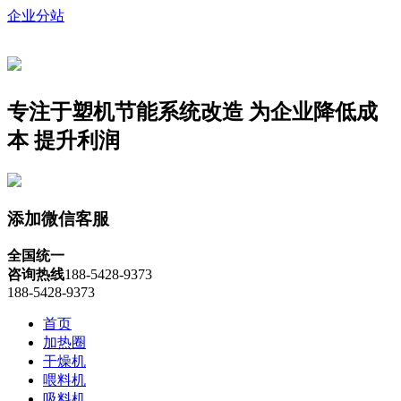
企业分站
专注于塑机节能系统改造
为企业降低成
本 提升利润
添加微信客服
全国统一
咨询热线
188-5428-9373
188-5428-9373
首页
加热圈
干燥机
喂料机
吸料机