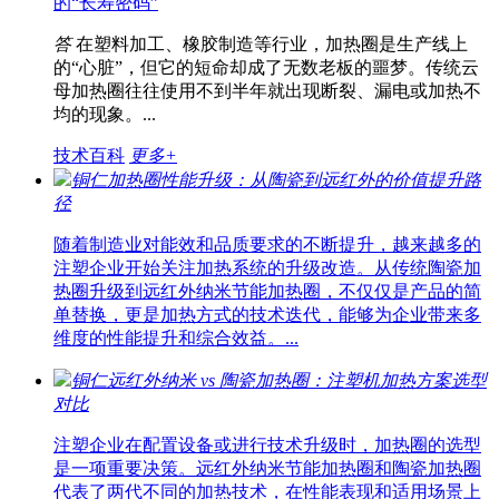
的“长寿密码”
答
在塑料加工、橡胶制造等行业，加热圈是生产线上
的“心脏”，但它的短命却成了无数老板的噩梦。传统云
母加热圈往往使用不到半年就出现断裂、漏电或加热不
均的现象。...
技术百科
更多+
铜仁加热圈性能升级：从陶瓷到远红外的价值提升路
径
随着制造业对能效和品质要求的不断提升，越来越多的
注塑企业开始关注加热系统的升级改造。从传统陶瓷加
热圈升级到远红外纳米节能加热圈，不仅仅是产品的简
单替换，更是加热方式的技术迭代，能够为企业带来多
维度的性能提升和综合效益。...
铜仁远红外纳米 vs 陶瓷加热圈：注塑机加热方案选型
对比
注塑企业在配置设备或进行技术升级时，加热圈的选型
是一项重要决策。远红外纳米节能加热圈和陶瓷加热圈
代表了两代不同的加热技术，在性能表现和适用场景上