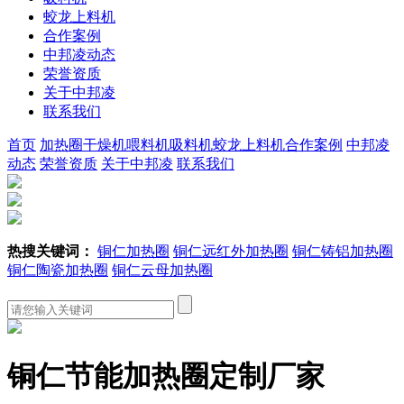
蛟龙上料机
合作案例
中邦凌动态
荣誉资质
关于中邦凌
联系我们
首页
加热圈
干燥机
喂料机
吸料机
蛟龙上料机
合作案例
中邦凌
动态
荣誉资质
关于中邦凌
联系我们
热搜关键词：
铜仁加热圈
铜仁远红外加热圈
铜仁铸铝加热圈
铜仁陶瓷加热圈
铜仁云母加热圈
铜仁节能加热圈定制厂家