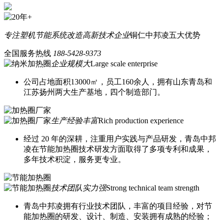
专注塑机节能系统改造
高新技术企业
铜仁中邦凌五大优势
全国服务热线
188-5428-9373
企业规模大
Large scale enterprise
公司占地面积13000㎡，员工160余人，拥有山东青岛和
江苏扬州两大生产基地，四个制造部门。
生产经验丰富
Rich production experience
经过 20 年的深耕，注重用户实践与产品研发，青岛中邦
凌在节能加热圈技术研发方面取得了多项专利和成果，
多年技术积淀，服务更专业。
技术团队实力强
Strong technical team strength
青岛中邦凌拥有行业技术团队，丰富的项目经验，对节
能加热圈的研发、设计、制造、安装拥有成熟的经验；