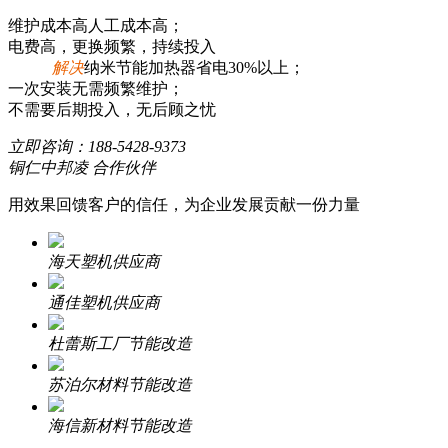
维护成本高人工成本高；
电费高，更换频繁，持续投入
解决
纳米节能加热器省电30%以上；
一次安装无需频繁维护；
不需要后期投入，无后顾之忧
立即咨询：
188-5428-9373
铜仁中邦凌 合作伙伴
用效果回馈客户的信任，为企业发展贡献一份力量
海天塑机供应商
通佳塑机供应商
杜蕾斯工厂节能改造
苏泊尔材料节能改造
海信新材料节能改造