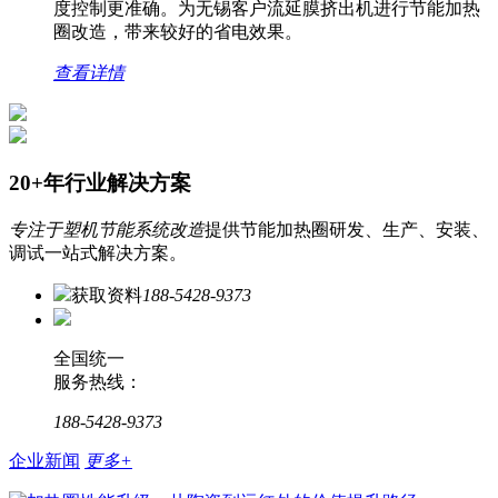
度控制更准确。为无锡客户流延膜挤出机进行节能加热
圈改造，带来较好的省电效果。
查看详情
20+年行业解决方案
专注于塑机节能系统改造
提供节能加热圈研发、生产、安装、
调试一站式解决方案。
获取资料
188-5428-9373
全国统一
服务热线：
188-5428-9373
企业新闻
更多+