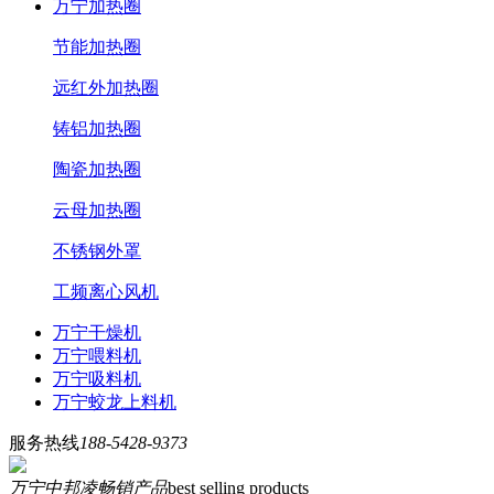
万宁加热圈
节能加热圈
远红外加热圈
铸铝加热圈
陶瓷加热圈
云母加热圈
不锈钢外罩
工频离心风机
万宁干燥机
万宁喂料机
万宁吸料机
万宁蛟龙上料机
服务热线
188-5428-9373
万宁中邦凌畅销产品
best selling products