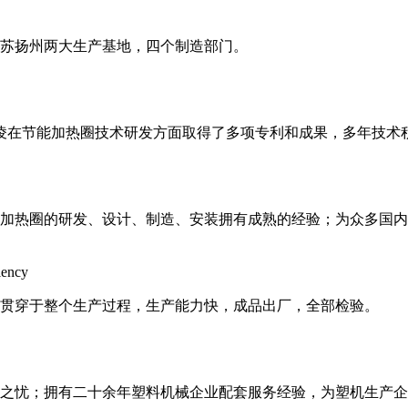
和江苏扬州两大生产基地，四个制造部门。
邦凌在节能加热圈技术研发方面取得了多项专利和成果，多年技术
加热圈的研发、设计、制造、安装拥有成熟的经验；为众多国内
iency
贯穿于整个生产过程，生产能力快，成品出厂，全部检验。
后顾之忧；拥有二十余年塑料机械企业配套服务经验，为塑机生产