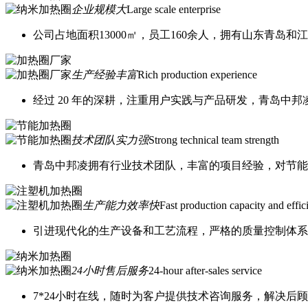
企业规模大
Large scale enterprise
公司占地面积13000㎡，员工160余人，拥有山东青岛
生产经验丰富
Rich production experience
经过 20 年的深耕，注重用户实践与产品研发，青岛中
技术团队实力强
Strong technical team strength
青岛中邦凌拥有行业技术团队，丰富的项目经验，对节能
生产能力效率快
Fast production capacity and effic
引进现代化的生产设备和工艺流程，严格的质量控制体系
24小时售后服务
24-hour after-sales service
7*24小时在线，随时为客户提供技术咨询服务，解决