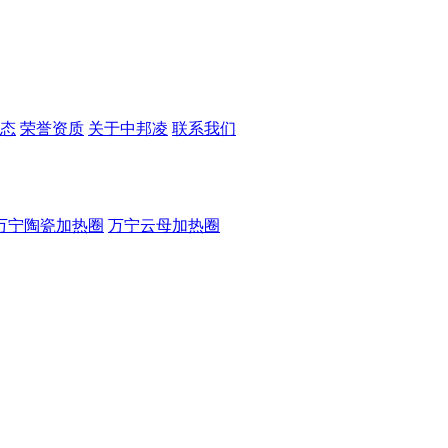
态
荣誉资质
关于中邦凌
联系我们
万宁陶瓷加热圈
万宁云母加热圈