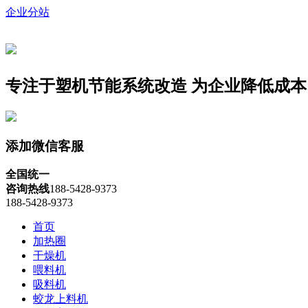
企业分站
专注于塑机节能系统改造
为企业降低成本
添加微信客服
全国统一
咨询热线
188-5428-9373
188-5428-9373
首页
加热圈
干燥机
喂料机
吸料机
蛟龙上料机