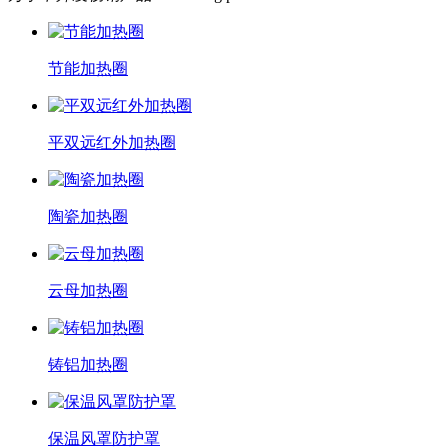
节能加热圈
平双远红外加热圈
陶瓷加热圈
云母加热圈
铸铝加热圈
保温风罩防护罩