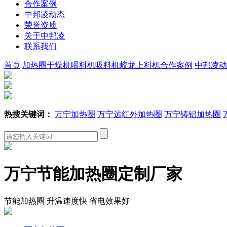
合作案例
中邦凌动态
荣誉资质
关于中邦凌
联系我们
首页
加热圈
干燥机
喂料机
吸料机
蛟龙上料机
合作案例
中邦凌动
热搜关键词：
万宁加热圈
万宁远红外加热圈
万宁铸铝加热圈
万宁节能加热圈定制厂家
节能加热圈 升温速度快 省电效果好