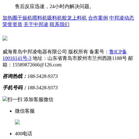
售后反应迅速，24小时内解决问题。
加热圈
干燥机
喂料机
吸料机
蛟龙上料机
合作案例
中邦凌动态
荣誉资质
关于中邦凌
联系我们
威海青岛中邦凌电器有限公司 版权所有
备案号：
鲁ICP备
10016141号-3
地址：山东省青岛市胶州市兰州西路1188号
邮
箱：15589872666@126.com
咨询热线：
188-5428-9373
手机号码：
188-5428-9373
扫一扫 添加客服微信
微信客服
400电话