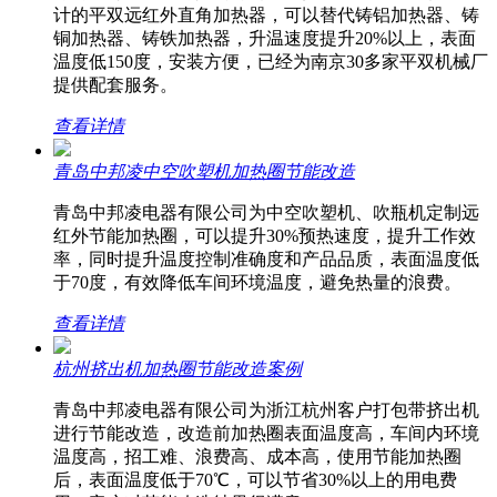
计的平双远红外直角加热器，可以替代铸铝加热器、铸
铜加热器、铸铁加热器，升温速度提升20%以上，表面
温度低150度，安装方便，已经为南京30多家平双机械厂
提供配套服务。
查看详情
青岛中邦凌中空吹塑机加热圈节能改造
青岛中邦凌电器有限公司为中空吹塑机、吹瓶机定制远
红外节能加热圈，可以提升30%预热速度，提升工作效
率，同时提升温度控制准确度和产品品质，表面温度低
于70度，有效降低车间环境温度，避免热量的浪费。
查看详情
杭州挤出机加热圈节能改造案例
青岛中邦凌电器有限公司为浙江杭州客户打包带挤出机
进行节能改造，改造前加热圈表面温度高，车间内环境
温度高，招工难、浪费高、成本高，使用节能加热圈
后，表面温度低于70℃，可以节省30%以上的用电费