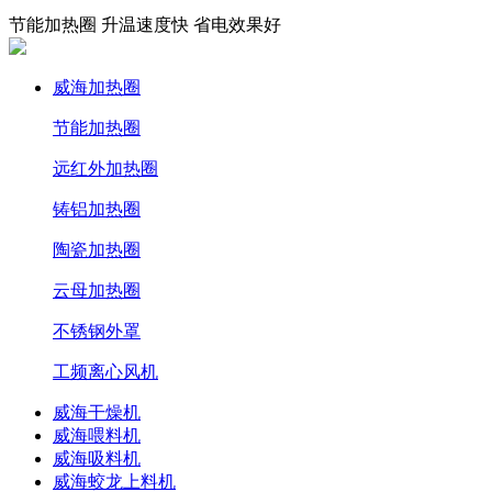
节能加热圈 升温速度快 省电效果好
威海加热圈
节能加热圈
远红外加热圈
铸铝加热圈
陶瓷加热圈
云母加热圈
不锈钢外罩
工频离心风机
威海干燥机
威海喂料机
威海吸料机
威海蛟龙上料机