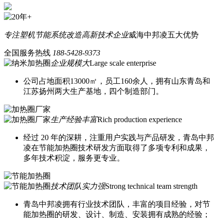
专注塑机节能系统改造
高新技术企业
威海中邦凌五大优势
全国服务热线
188-5428-9373
企业规模大
Large scale enterprise
公司占地面积13000㎡，员工160余人，拥有山东青岛和
江苏扬州两大生产基地，四个制造部门。
生产经验丰富
Rich production experience
经过 20 年的深耕，注重用户实践与产品研发，青岛中邦
凌在节能加热圈技术研发方面取得了多项专利和成果，
多年技术积淀，服务更专业。
技术团队实力强
Strong technical team strength
青岛中邦凌拥有行业技术团队，丰富的项目经验，对节
能加热圈的研发、设计、制造、安装拥有成熟的经验；