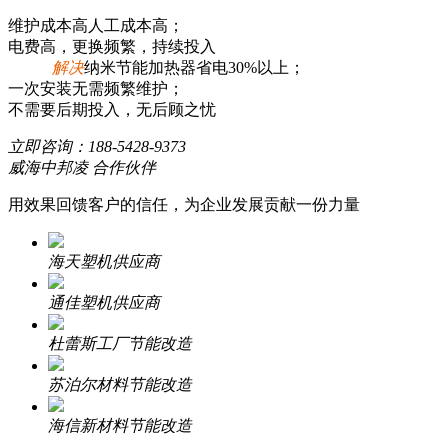
维护成本高人工成本高；
电费高，更换频繁，持续投入
解决
纳米节能加热器省电30%以上；
一次安装无需频繁维护；
不需要后期投入，无后顾之忧
立即咨询：
188-5428-9373
威海中邦凌 合作伙伴
用效果回馈客户的信任，为企业发展贡献一份力量
海天塑机供应商
通佳塑机供应商
杜蕾斯工厂节能改造
苏泊尔材料节能改造
海信新材料节能改造