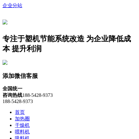
企业分站
专注于塑机节能系统改造
为企业降低成
本 提升利润
添加微信客服
全国统一
咨询热线
188-5428-9373
188-5428-9373
首页
加热圈
干燥机
喂料机
吸料机