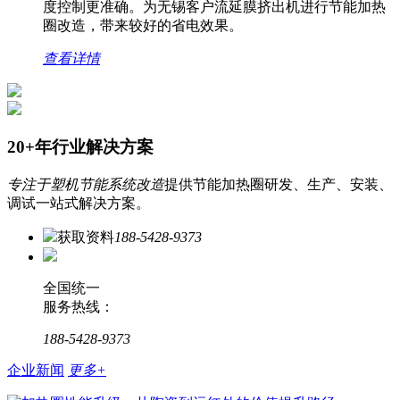
度控制更准确。为无锡客户流延膜挤出机进行节能加热
圈改造，带来较好的省电效果。
查看详情
20+年行业解决方案
专注于塑机节能系统改造
提供节能加热圈研发、生产、安装、
调试一站式解决方案。
获取资料
188-5428-9373
全国统一
服务热线：
188-5428-9373
企业新闻
更多+