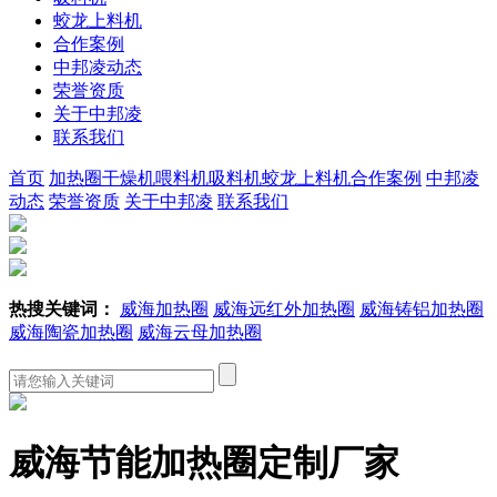
蛟龙上料机
合作案例
中邦凌动态
荣誉资质
关于中邦凌
联系我们
首页
加热圈
干燥机
喂料机
吸料机
蛟龙上料机
合作案例
中邦凌
动态
荣誉资质
关于中邦凌
联系我们
热搜关键词：
威海加热圈
威海远红外加热圈
威海铸铝加热圈
威海陶瓷加热圈
威海云母加热圈
威海节能加热圈定制厂家