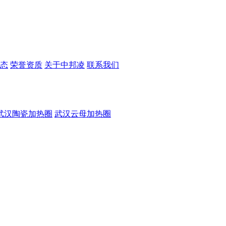
态
荣誉资质
关于中邦凌
联系我们
武汉陶瓷加热圈
武汉云母加热圈