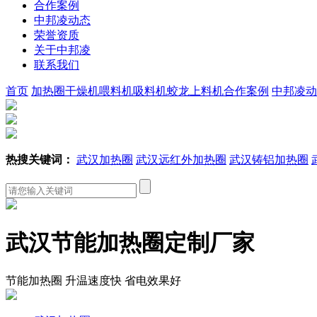
合作案例
中邦凌动态
荣誉资质
关于中邦凌
联系我们
首页
加热圈
干燥机
喂料机
吸料机
蛟龙上料机
合作案例
中邦凌动
热搜关键词：
武汉加热圈
武汉远红外加热圈
武汉铸铝加热圈
武汉节能加热圈定制厂家
节能加热圈 升温速度快 省电效果好