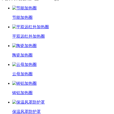
节能加热圈
平双远红外加热圈
陶瓷加热圈
云母加热圈
铸铝加热圈
保温风罩防护罩