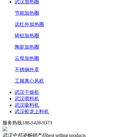
武汉加热圈
节能加热圈
远红外加热圈
铸铝加热圈
陶瓷加热圈
云母加热圈
不锈钢外罩
工频离心风机
武汉干燥机
武汉喂料机
武汉吸料机
武汉蛟龙上料机
服务热线
188-5428-9373
武汉中邦凌畅销产品
best selling products