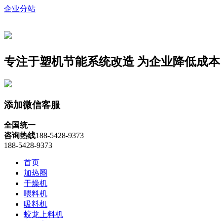
企业分站
专注于塑机节能系统改造
为企业降低成本
添加微信客服
全国统一
咨询热线
188-5428-9373
188-5428-9373
首页
加热圈
干燥机
喂料机
吸料机
蛟龙上料机