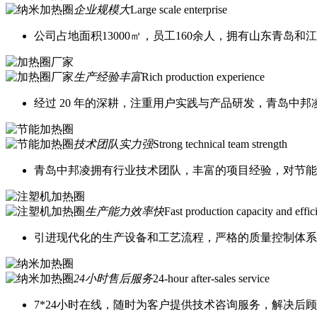
企业规模大
Large scale enterprise
公司占地面积13000㎡，员工160余人，拥有山东青岛
生产经验丰富
Rich production experience
经过 20 年的深耕，注重用户实践与产品研发，青岛中
技术团队实力强
Strong technical team strength
青岛中邦凌拥有行业技术团队，丰富的项目经验，对节能
生产能力效率快
Fast production capacity and effic
引进现代化的生产设备和工艺流程，严格的质量控制体系
24小时售后服务
24-hour after-sales service
7*24小时在线，随时为客户提供技术咨询服务，解决