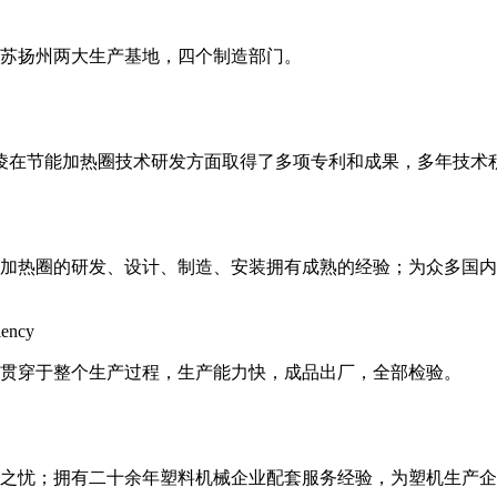
和江苏扬州两大生产基地，四个制造部门。
邦凌在节能加热圈技术研发方面取得了多项专利和成果，多年技术
加热圈的研发、设计、制造、安装拥有成熟的经验；为众多国内
iency
贯穿于整个生产过程，生产能力快，成品出厂，全部检验。
后顾之忧；拥有二十余年塑料机械企业配套服务经验，为塑机生产