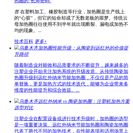
热圈的“长寿密码”
答
在塑料加工、橡胶制造等行业，加热圈是生产线上
的“心脏”，但它的短命却成了无数老板的噩梦。传统云
母加热圈往往使用不到半年就出现断裂、漏电或加热不
均的现象。...
技术百科
更多+
乌鲁木齐加热圈性能升级：从陶瓷到远红外的价值提
升路径
随着制造业对能效和品质要求的不断提升，越来越多的
注塑企业开始关注加热系统的升级改造。从传统陶瓷加
热圈升级到远红外纳米节能加热圈，不仅仅是产品的简
单替换，更是加热方式的技术迭代，能够为企业带来多
维度的性能提升和综合效益。...
乌鲁木齐远红外纳米 vs 陶瓷加热圈：注塑机加热方案
选型对比
注塑企业在配置设备或进行技术升级时，加热圈的选型
是一项重要决策。远红外纳米节能加热圈和陶瓷加热圈
代表了两代不同的加热技术，在性能表现和适用场景上