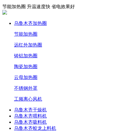
节能加热圈 升温速度快 省电效果好
乌鲁木齐加热圈
节能加热圈
远红外加热圈
铸铝加热圈
陶瓷加热圈
云母加热圈
不锈钢外罩
工频离心风机
乌鲁木齐干燥机
乌鲁木齐喂料机
乌鲁木齐吸料机
乌鲁木齐蛟龙上料机