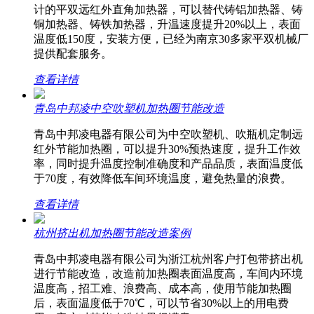
计的平双远红外直角加热器，可以替代铸铝加热器、铸
铜加热器、铸铁加热器，升温速度提升20%以上，表面
温度低150度，安装方便，已经为南京30多家平双机械厂
提供配套服务。
查看详情
青岛中邦凌中空吹塑机加热圈节能改造
青岛中邦凌电器有限公司为中空吹塑机、吹瓶机定制远
红外节能加热圈，可以提升30%预热速度，提升工作效
率，同时提升温度控制准确度和产品品质，表面温度低
于70度，有效降低车间环境温度，避免热量的浪费。
查看详情
杭州挤出机加热圈节能改造案例
青岛中邦凌电器有限公司为浙江杭州客户打包带挤出机
进行节能改造，改造前加热圈表面温度高，车间内环境
温度高，招工难、浪费高、成本高，使用节能加热圈
后，表面温度低于70℃，可以节省30%以上的用电费