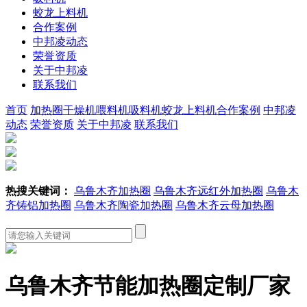
蛟龙上料机
合作案例
中邦凌动态
荣誉资质
关于中邦凌
联系我们
首页
加热圈
干燥机
喂料机
吸料机
蛟龙上料机
合作案例
中邦凌
动态
荣誉资质
关于中邦凌
联系我们
热搜关键词：
乌鲁木齐加热圈
乌鲁木齐远红外加热圈
乌鲁木
齐铸铝加热圈
乌鲁木齐陶瓷加热圈
乌鲁木齐云母加热圈
乌鲁木齐节能加热圈定制厂家