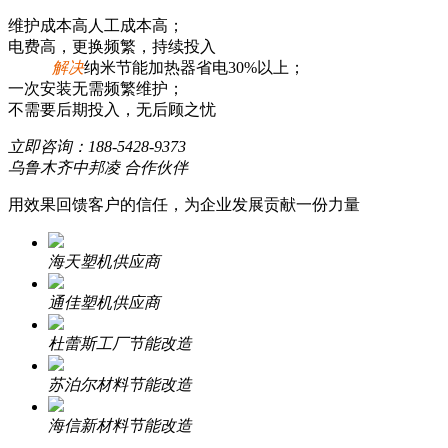
维护成本高人工成本高；
电费高，更换频繁，持续投入
解决
纳米节能加热器省电30%以上；
一次安装无需频繁维护；
不需要后期投入，无后顾之忧
立即咨询：
188-5428-9373
乌鲁木齐中邦凌 合作伙伴
用效果回馈客户的信任，为企业发展贡献一份力量
海天塑机供应商
通佳塑机供应商
杜蕾斯工厂节能改造
苏泊尔材料节能改造
海信新材料节能改造