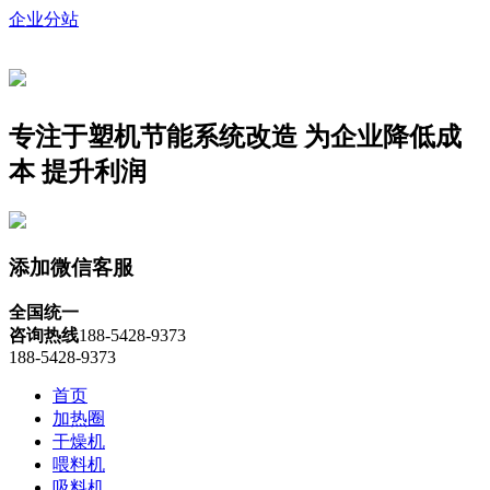
企业分站
专注于塑机节能系统改造
为企业降低成
本 提升利润
添加微信客服
全国统一
咨询热线
188-5428-9373
188-5428-9373
首页
加热圈
干燥机
喂料机
吸料机