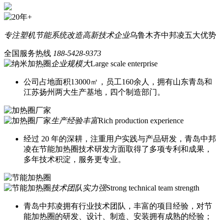
专注塑机节能系统改造
高新技术企业
乌鲁木齐中邦凌五大优势
全国服务热线
188-5428-9373
企业规模大
Large scale enterprise
公司占地面积13000㎡，员工160余人，拥有山东青岛和
江苏扬州两大生产基地，四个制造部门。
生产经验丰富
Rich production experience
经过 20 年的深耕，注重用户实践与产品研发，青岛中邦
凌在节能加热圈技术研发方面取得了多项专利和成果，
多年技术积淀，服务更专业。
技术团队实力强
Strong technical team strength
青岛中邦凌拥有行业技术团队，丰富的项目经验，对节
能加热圈的研发、设计、制造、安装拥有成熟的经验；