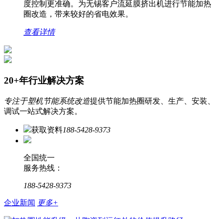
度控制更准确。为无锡客户流延膜挤出机进行节能加热
圈改造，带来较好的省电效果。
查看详情
20+年行业解决方案
专注于塑机节能系统改造
提供节能加热圈研发、生产、安装、
调试一站式解决方案。
获取资料
188-5428-9373
全国统一
服务热线：
188-5428-9373
企业新闻
更多+