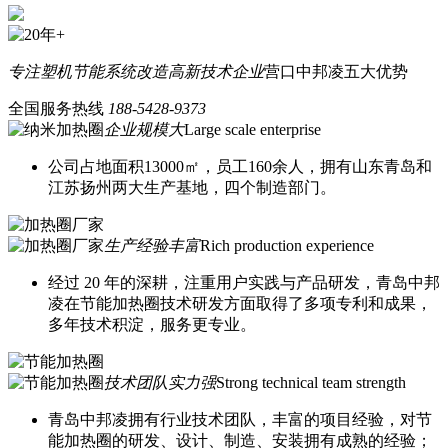
专注塑机节能系统改造
高新技术企业
营口中邦凌五大优势
全国服务热线
188-5428-9373
企业规模大
Large scale enterprise
公司占地面积13000㎡，员工160余人，拥有山东青岛和
江苏扬州两大生产基地，四个制造部门。
生产经验丰富
Rich production experience
经过 20 年的深耕，注重用户实践与产品研发，青岛中邦
凌在节能加热圈技术研发方面取得了多项专利和成果，
多年技术积淀，服务更专业。
技术团队实力强
Strong technical team strength
青岛中邦凌拥有行业技术团队，丰富的项目经验，对节
能加热圈的研发、设计、制造、安装拥有成熟的经验；