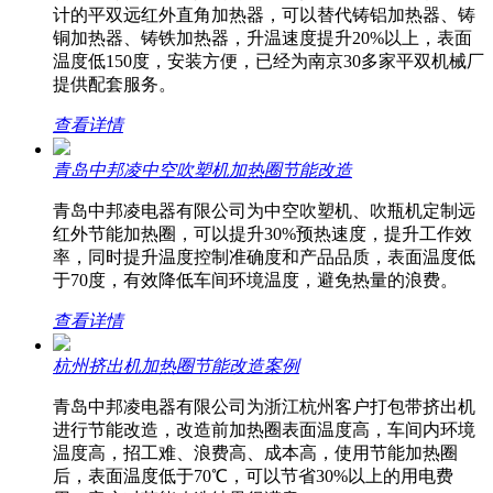
计的平双远红外直角加热器，可以替代铸铝加热器、铸
铜加热器、铸铁加热器，升温速度提升20%以上，表面
温度低150度，安装方便，已经为南京30多家平双机械厂
提供配套服务。
查看详情
青岛中邦凌中空吹塑机加热圈节能改造
青岛中邦凌电器有限公司为中空吹塑机、吹瓶机定制远
红外节能加热圈，可以提升30%预热速度，提升工作效
率，同时提升温度控制准确度和产品品质，表面温度低
于70度，有效降低车间环境温度，避免热量的浪费。
查看详情
杭州挤出机加热圈节能改造案例
青岛中邦凌电器有限公司为浙江杭州客户打包带挤出机
进行节能改造，改造前加热圈表面温度高，车间内环境
温度高，招工难、浪费高、成本高，使用节能加热圈
后，表面温度低于70℃，可以节省30%以上的用电费