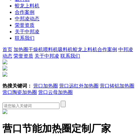
蛟龙上料机
合作案例
中邦凌动态
荣誉资质
关于中邦凌
联系我们
首页
加热圈
干燥机
喂料机
吸料机
蛟龙上料机
合作案例
中邦凌
动态
荣誉资质
关于中邦凌
联系我们
热搜关键词：
营口加热圈
营口远红外加热圈
营口铸铝加热圈
营口陶瓷加热圈
营口云母加热圈
营口节能加热圈定制厂家