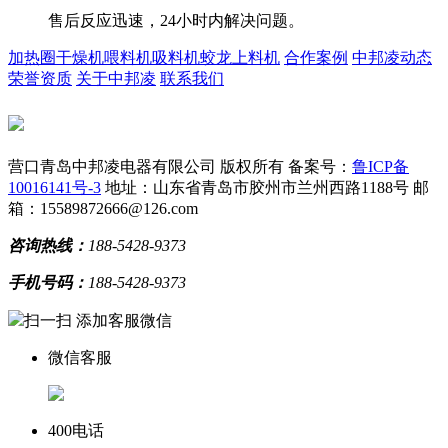
售后反应迅速，24小时内解决问题。
加热圈
干燥机
喂料机
吸料机
蛟龙上料机
合作案例
中邦凌动态
荣誉资质
关于中邦凌
联系我们
营口青岛中邦凌电器有限公司 版权所有
备案号：
鲁ICP备
10016141号-3
地址：山东省青岛市胶州市兰州西路1188号
邮
箱：15589872666@126.com
咨询热线：
188-5428-9373
手机号码：
188-5428-9373
扫一扫 添加客服微信
微信客服
400电话