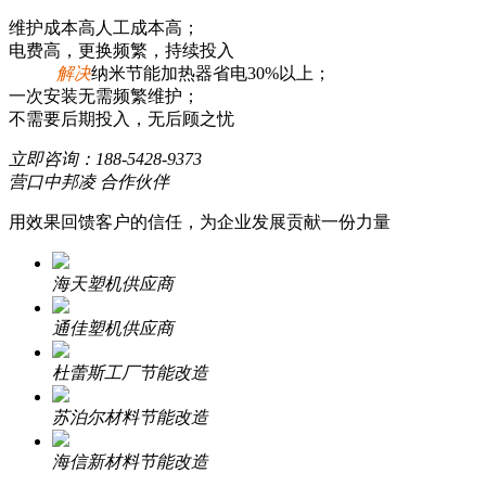
维护成本高人工成本高；
电费高，更换频繁，持续投入
解决
纳米节能加热器省电30%以上；
一次安装无需频繁维护；
不需要后期投入，无后顾之忧
立即咨询：
188-5428-9373
营口中邦凌 合作伙伴
用效果回馈客户的信任，为企业发展贡献一份力量
海天塑机供应商
通佳塑机供应商
杜蕾斯工厂节能改造
苏泊尔材料节能改造
海信新材料节能改造