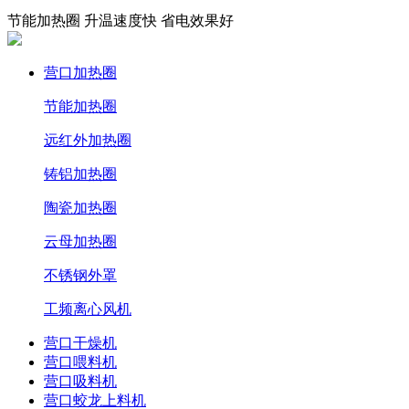
节能加热圈 升温速度快 省电效果好
营口加热圈
节能加热圈
远红外加热圈
铸铝加热圈
陶瓷加热圈
云母加热圈
不锈钢外罩
工频离心风机
营口干燥机
营口喂料机
营口吸料机
营口蛟龙上料机