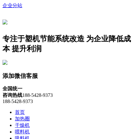
企业分站
专注于塑机节能系统改造
为企业降低成
本 提升利润
添加微信客服
全国统一
咨询热线
188-5428-9373
188-5428-9373
首页
加热圈
干燥机
喂料机
吸料机