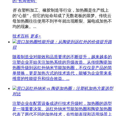
的“长寿密码”
答
在塑料加工、橡胶制造等行业，加热圈是生产线上
的“心脏”，但它的短命却成了无数老板的噩梦。传统云
母加热圈往往使用不到半年就出现断裂、漏电或加热不
均的现象。...
技术百科
更多+
营口加热圈性能升级：从陶瓷到远红外的价值提升路
径
随着制造业对能效和品质要求的不断提升，越来越多的
注塑企业开始关注加热系统的升级改造。从传统陶瓷加
热圈升级到远红外纳米节能加热圈，不仅仅是产品的简
单替换，更是加热方式的技术迭代，能够为企业带来多
维度的性能提升和综合效益。...
营口远红外纳米 vs 陶瓷加热圈：注塑机加热方案选型
对比
注塑企业在配置设备或进行技术升级时，加热圈的选型
是一项重要决策。远红外纳米节能加热圈和陶瓷加热圈
代表了两代不同的加热技术，在性能表现和适用场景上