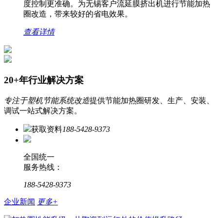
度控制更准确。为无锡客户流延膜挤出机进行节能加热
圈改造，带来较好的省电效果。
查看详情
20+年行业解决方案
专注于塑机节能系统改造
提供节能加热圈研发、生产、安装、
调试一站式解决方案。
获取资料
188-5428-9373
全国统一
服务热线：
188-5428-9373
企业新闻
更多+